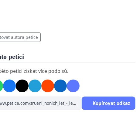
tovat autora petice
uto petici
éto petici získat více podpisů.
Kopírovat odkaz