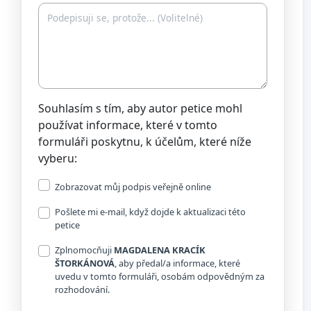
Souhlasím s tím, aby autor petice mohl
používat informace, které v tomto
formuláři poskytnu, k účelům, které níže
vyberu:
Zobrazovat můj podpis veřejně online
Pošlete mi e-mail, když dojde k aktualizaci této
petice
Zplnomocňuji
MAGDALENA KRACÍK
ŠTORKÁNOVÁ
, aby předal/a informace, které
uvedu v tomto formuláři, osobám odpovědným za
rozhodování.