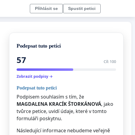
Přihlásit se
Spustit petici
Podepsat tuto petici
57
Cíl: 100
Zobrazit podpisy →
Podepsat tuto petici
Podpisem souhlasím s tím, že
MAGDALENA KRACÍK ŠTORKÁNOVÁ
, jako
tvůrce petice, uvidí údaje, které v tomto
formuláři poskytnu.
Následující informace nebudeme veřejně