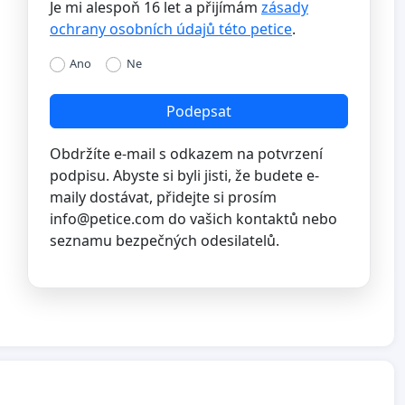
Je mi alespoň 16 let a přijímám
zásady
ochrany osobních údajů této petice
.
Ano
Ne
Podepsat
Obdržíte e-mail s odkazem na potvrzení
podpisu. Abyste si byli jisti, že budete e-
maily dostávat, přidejte si prosím
info@petice.com
do vašich kontaktů nebo
seznamu bezpečných odesilatelů.