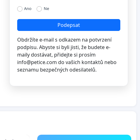
Ano
Ne
Podepsat
Obdržíte e-mail s odkazem na potvrzení
podpisu. Abyste si byli jisti, že budete e-
maily dostávat, přidejte si prosím
info@petice.com
do vašich kontaktů nebo
seznamu bezpečných odesilatelů.