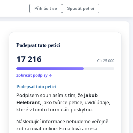
Přihlásit se
Spustit petici
Podepsat tuto petici
17 216
Cíl: 25 000
Zobrazit podpisy →
Podepsat tuto petici
Podpisem souhlasím s tím, že
Jakub
Helebrant
, jako tvůrce petice, uvidí údaje,
které v tomto formuláři poskytnu.
Následující informace nebudeme veřejně
zobrazovat online: E-mailová adresa.