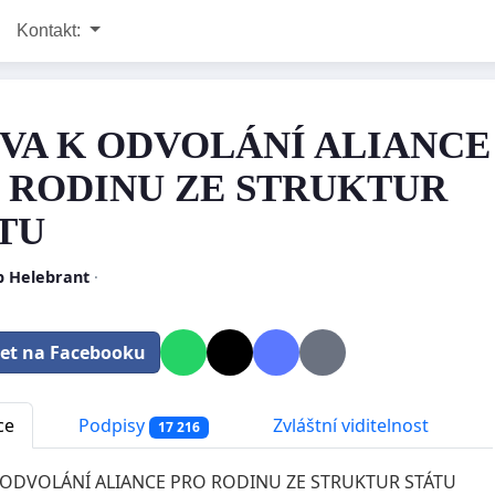
Kontakt:
VA K ODVOLÁNÍ ALIANCE
 RODINU ZE STRUKTUR
TU
b Helebrant
·
let na Facebooku
ce
Podpisy
Zvláštní viditelnost
17 216
 ODVOLÁNÍ ALIANCE PRO RODINU ZE STRUKTUR STÁTU