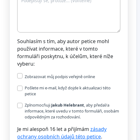
Souhlasím s tím, aby autor petice mohl
používat informace, které v tomto
formuláři poskytnu, k účelům, které níže
vyberu:
Zobrazovat můj podpis veřejně online
Pošlete mi e-mail, když dojde k aktualizaci této
petice
Zplnomocňuji
Jakub Helebrant
, aby předal/a
informace, které uvedu v tomto formuláři, osobám
odpovědným za rozhodování.
Je mi alespoň 16 let a přijímám
zásady
ochrany osobních údajů této petice
.