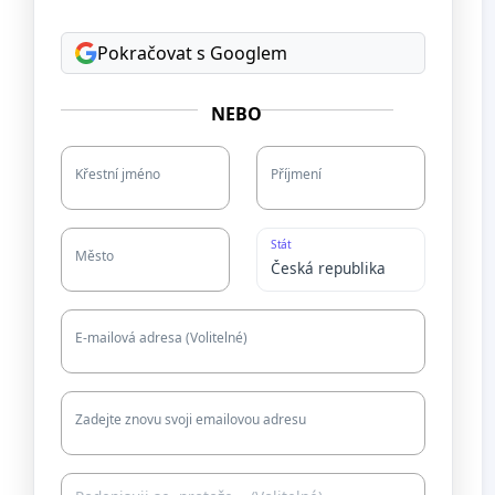
Pokračovat s Googlem
NEBO
Křestní jméno
Příjmení
Stát
Město
E-mailová adresa (Volitelné)
Zadejte znovu svoji emailovou adresu