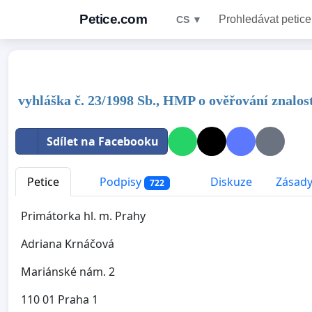
Petice.com
Prohledávat petice
CS ▼
vyhláška č. 23/1998 Sb., HMP o ověřování znalost
Sdílet na Facebooku
Petice
Podpisy
Diskuze
Zásady
722
Primátorka hl. m. Prahy
Adriana Krnáčová
Mariánské nám. 2
110 01 Praha 1