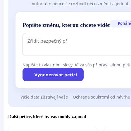
Autor této petice se rozhodl něco změnit a jednat.
Pohán
Popište změnu, kterou chcete vidět
Napište to vlastními slovy. AI za vás připraví silnou peti
Vygenerovat petici
Vaše data zůstávají vaše
Ochrana soukromí od návrhu
Další petice, které by vás mohly zajímat