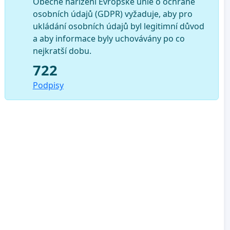
Obecné nařízení Evropské unie o ochraně
osobních údajů (GDPR) vyžaduje, aby pro
ukládání osobních údajů byl legitimní důvod
a aby informace byly uchovávány po co
nejkratší dobu.
722
Podpisy