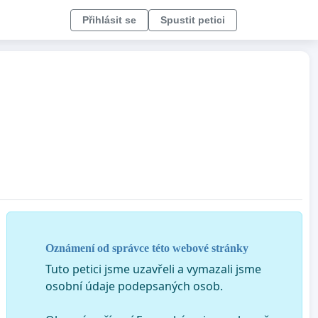
Přihlásit se
Spustit petici
Oznámení od správce této webové stránky
Tuto petici jsme uzavřeli a vymazali jsme
osobní údaje podepsaných osob.