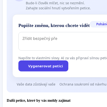
Bude-li člověk mlčet, nic se nezmění.
Zahajte sociální hnutí vytvořením petice.
Pohán
Popište změnu, kterou chcete vidět
Napište to vlastními slovy. AI za vás připraví silnou peti
Vygenerovat petici
Vaše data zůstávají vaše
Ochrana soukromí od návrhu
Další petice, které by vás mohly zajímat