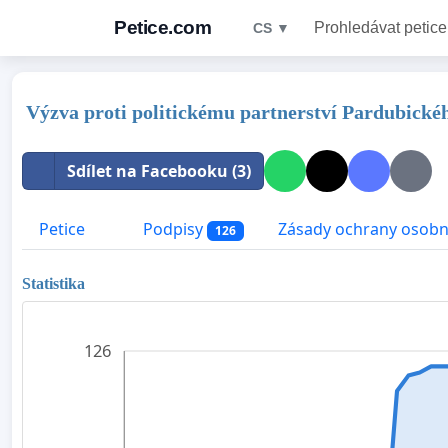
Petice.com
Prohledávat petice
CS ▼
Výzva proti politickému partnerství Pardubickéh
Sdílet na Facebooku (3)
Petice
Podpisy
Zásady ochrany osobn
126
Statistika
126