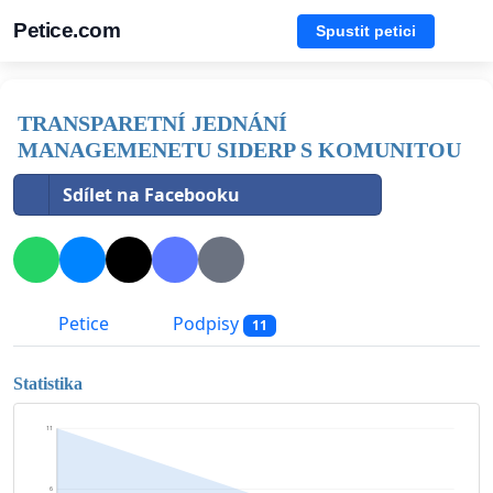
Petice.com
Spustit petici
TRANSPARETNÍ JEDNÁNÍ
MANAGEMENETU SIDERP S KOMUNITOU
Sdílet na Facebooku
Petice
Podpisy
11
Statistika
11
6