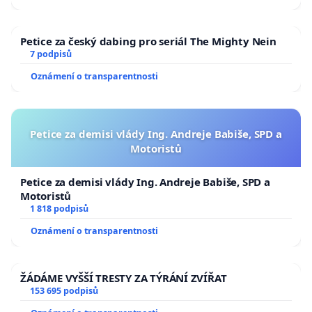
Petice za český dabing pro seriál The Mighty Nein
7 podpisů
Oznámení o transparentnosti
Petice za demisi vlády Ing. Andreje Babiše, SPD a
Motoristů
Petice za demisi vlády Ing. Andreje Babiše, SPD a
Motoristů
1 818 podpisů
Oznámení o transparentnosti
ŽÁDÁME VYŠŠÍ TRESTY ZA TÝRÁNÍ ZVÍŘAT
153 695 podpisů