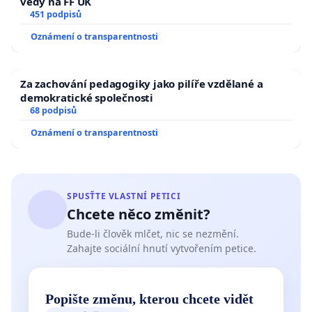
vědy na FF UK
451 podpisů
Oznámení o transparentnosti
Za zachování pedagogiky jako pilíře vzdělané a
demokratické společnosti
68 podpisů
Oznámení o transparentnosti
SPUSŤTE VLASTNÍ PETICI
Chcete něco změnit?
Bude-li člověk mlčet, nic se nezmění.
Zahajte sociální hnutí vytvořením petice.
Popište změnu, kterou chcete vidět