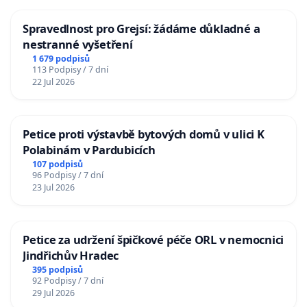
Spravedlnost pro Grejsí: žádáme důkladné a
nestranné vyšetření
1 679 podpisů
113 Podpisy / 7 dní
22 Jul 2026
Petice proti výstavbě bytových domů v ulici K
Polabinám v Pardubicích
107 podpisů
96 Podpisy / 7 dní
23 Jul 2026
Petice za udržení špičkové péče ORL v nemocnici
Jindřichův Hradec
395 podpisů
92 Podpisy / 7 dní
29 Jul 2026