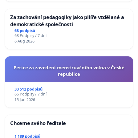
Za zachování pedagogiky jako pilíře vzdělané a
demokratické společnosti
68 podpisů
68 Podpisy / 7 dní
6 Aug 2026
Petice za zavedení menstruačního volna v České
republice
33 512 podpisů
66 Podpisy / 7 dní
15 Jun 2026
Chceme svého ředitele
1 189 podpisů