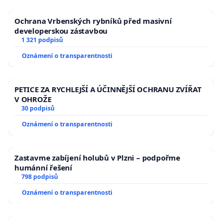
Ochrana Vrbenských rybníků před masivní
developerskou zástavbou
1 321 podpisů
Oznámení o transparentnosti
PETICE ZA RYCHLEJŠÍ A ÚČINNĚJŠÍ OCHRANU ZVÍŘAT
V OHROŽE
30 podpisů
Oznámení o transparentnosti
Zastavme zabíjení holubů v Plzni – podpořme
humánní řešení
798 podpisů
Oznámení o transparentnosti