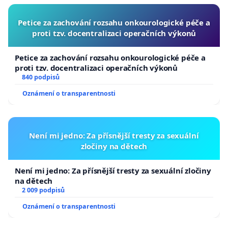
Petice za zachování rozsahu onkourologické péče a
proti tzv. docentralizaci operačních výkonů
Petice za zachování rozsahu onkourologické péče a
proti tzv. docentralizaci operačních výkonů
840 podpisů
Oznámení o transparentnosti
Není mi jedno: Za přísnější tresty za sexuální
zločiny na dětech
Není mi jedno: Za přísnější tresty za sexuální zločiny
na dětech
2 009 podpisů
Oznámení o transparentnosti