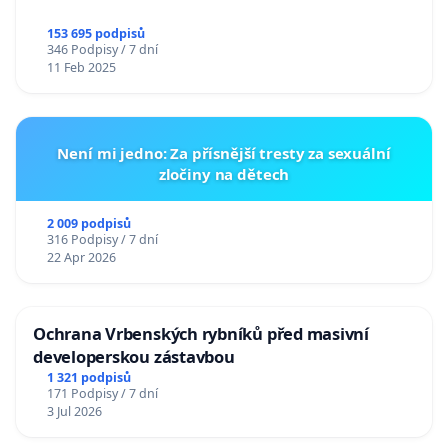
153 695 podpisů
346 Podpisy / 7 dní
11 Feb 2025
Není mi jedno: Za přísnější tresty za sexuální
zločiny na dětech
2 009 podpisů
316 Podpisy / 7 dní
22 Apr 2026
Ochrana Vrbenských rybníků před masivní
developerskou zástavbou
1 321 podpisů
171 Podpisy / 7 dní
3 Jul 2026