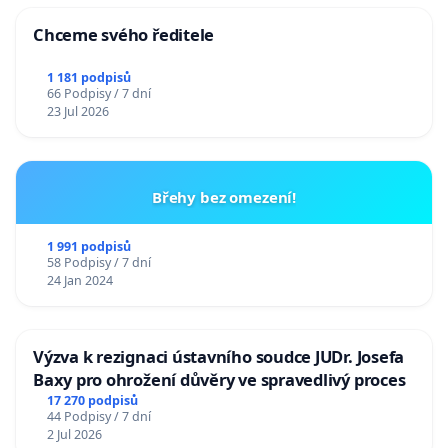
Chceme svého ředitele
1 181 podpisů
66 Podpisy / 7 dní
23 Jul 2026
Břehy bez omezení!
1 991 podpisů
58 Podpisy / 7 dní
24 Jan 2024
Výzva k rezignaci ústavního soudce JUDr. Josefa
Baxy pro ohrožení důvěry ve spravedlivý proces
17 270 podpisů
44 Podpisy / 7 dní
2 Jul 2026