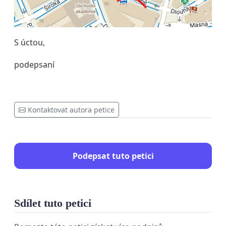
S úctou,
podepsaní
Kontaktovat autora petice
Podepsat tuto petici
Sdílet tuto petici