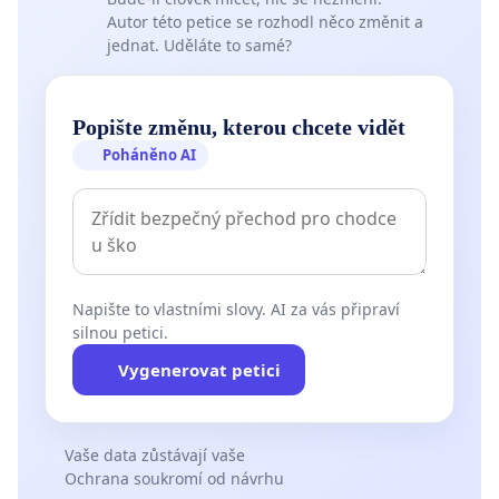
Autor této petice se rozhodl něco změnit a
jednat. Uděláte to samé?
Popište změnu, kterou chcete vidět
Poháněno AI
Napište to vlastními slovy. AI za vás připraví
silnou petici.
Vygenerovat petici
Vaše data zůstávají vaše
Ochrana soukromí od návrhu