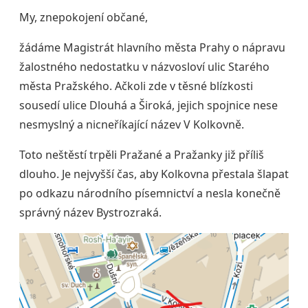
My, znepokojení občané,
žádáme Magistrát hlavního města Prahy o nápravu
žalostného nedostatku v názvosloví ulic Starého
města Pražského. Ačkoli zde v těsné blízkosti
sousedí ulice Dlouhá a Široká, jejich spojnice nese
nesmyslný a nicneříkající název V Kolkovně.
Toto neštěstí trpěli Pražané a Pražanky již příliš
dlouho. Je nejvyšší čas, aby Kolkovna přestala šlapat
po odkazu národního písemnictví a nesla konečně
správný název Bystrozraká.