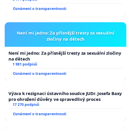
Oznámení o transparentnosti
Není mi jedno: Za přísnější tresty za sexuální
zločiny na dětech
Není mi jedno: Za přísnější tresty za sexuální zločiny
na dětech
1 981 podpisů
Oznámení o transparentnosti
Výzva k rezignaci ústavního soudce JUDr. Josefa Baxy
pro ohrožení důvěry ve spravedlivý proces
17 270 podpisů
Oznámení o transparentnosti