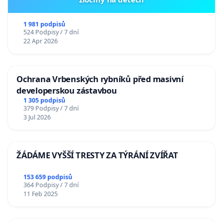
1 981 podpisů
524 Podpisy / 7 dní
22 Apr 2026
Ochrana Vrbenských rybníků před masivní
developerskou zástavbou
1 305 podpisů
379 Podpisy / 7 dní
3 Jul 2026
ŽÁDÁME VYŠŠÍ TRESTY ZA TÝRÁNÍ ZVÍŘAT
153 659 podpisů
364 Podpisy / 7 dní
11 Feb 2025