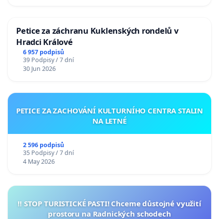
Petice za záchranu Kuklenských rondelů v
Hradci Králové
6 957 podpisů
39 Podpisy / 7 dní
30 Jun 2026
PETICE ZA ZACHOVÁNÍ KULTURNÍHO CENTRA STALIN
NA LETNÉ
2 596 podpisů
35 Podpisy / 7 dní
4 May 2026
‼️ STOP TURISTICKÉ PASTI! Chceme důstojné využití
prostoru na Radnických schodech