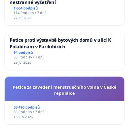
nestranné vyšetření
1 664 podpisů
114 Podpisy / 7 dní
22 Jul 2026
Petice proti výstavbě bytových domů v ulici K
Polabinám v Pardubicích
94 podpisů
83 Podpisy / 7 dní
23 Jul 2026
Petice za zavedení menstruačního volna v České
republice
33 496 podpisů
83 Podpisy / 7 dní
15 Jun 2026