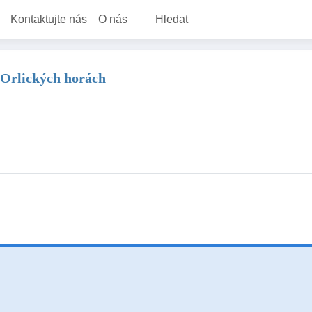
Kontaktujte nás
O nás
Hledat
v Orlických horách