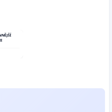
NNĚJŠÍ
ŽE