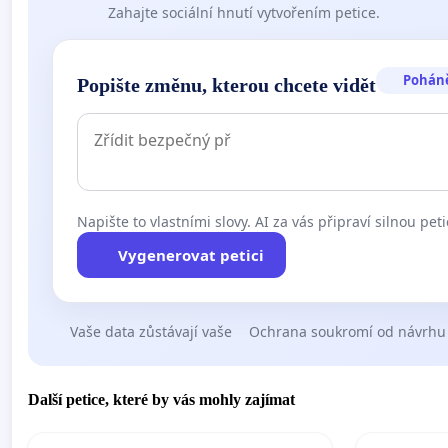
Zahajte sociální hnutí vytvořením petice.
Pohán
Popište změnu, kterou chcete vidět
Napište to vlastními slovy. AI za vás připraví silnou peti
Vygenerovat petici
Vaše data zůstávají vaše
Ochrana soukromí od návrhu
Další petice, které by vás mohly zajímat