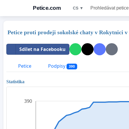
Petice.com
Prohledávat petice
CS ▼
Petice proti prodeji sokolské chaty v Rokytnici 
Sdílet na Facebooku
Petice
Podpisy
390
Statistika
390