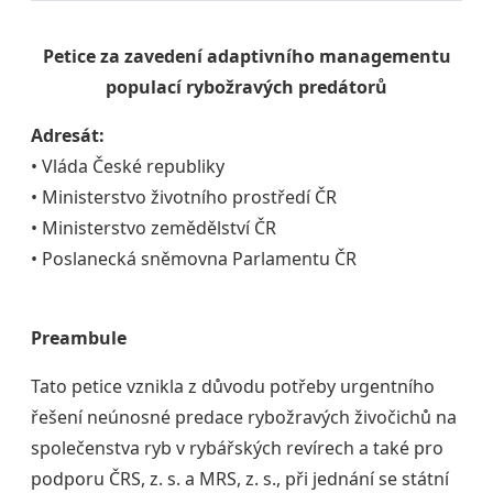
Petice za zavedení adaptivního managementu
populací rybožravých predátorů
Adresát:
• Vláda České republiky
• Ministerstvo životního prostředí ČR
• Ministerstvo zemědělství ČR
• Poslanecká sněmovna Parlamentu ČR
Preambule
Tato petice vznikla z důvodu potřeby urgentního
řešení neúnosné predace rybožravých živočichů na
společenstva ryb v rybářských revírech a také pro
podporu ČRS, z. s. a MRS, z. s., při jednání se státní