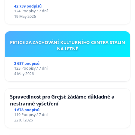
republiky
42 739 podpisů
124 Podpisy / 7 dní
19 May 2026
PETICE ZA ZACHOVÁNÍ KULTURNÍHO CENTRA STALIN
NA LETNÉ
2 687 podpisů
123 Podpisy / 7 dní
4 May 2026
Spravedlnost pro Grejsí: žádáme důkladné a
nestranné vyšetření
1 678 podpisů
119 Podpisy / 7 dní
22 Jul 2026