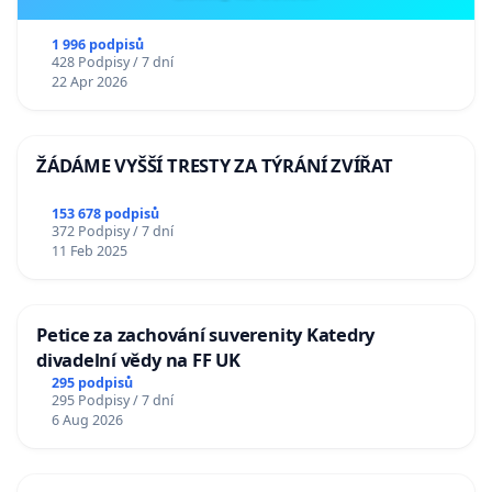
1 996 podpisů
428 Podpisy / 7 dní
22 Apr 2026
ŽÁDÁME VYŠŠÍ TRESTY ZA TÝRÁNÍ ZVÍŘAT
153 678 podpisů
372 Podpisy / 7 dní
11 Feb 2025
Petice za zachování suverenity Katedry
divadelní vědy na FF UK
295 podpisů
295 Podpisy / 7 dní
6 Aug 2026