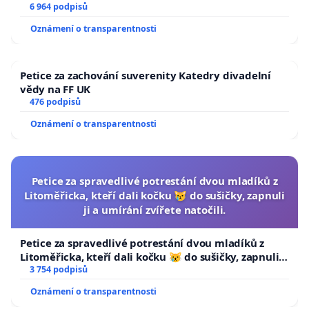
6 964 podpisů
Oznámení o transparentnosti
Petice za zachování suverenity Katedry divadelní
vědy na FF UK
476 podpisů
Oznámení o transparentnosti
Petice za spravedlivé potrestání dvou mladíků z
Litoměřicka, kteří dali kočku 😿 do sušičky, zapnuli
ji a umírání zvířete natočili.
Petice za spravedlivé potrestání dvou mladíků z
Litoměřicka, kteří dali kočku 😿 do sušičky, zapnuli ji
a umírání zvířete natočili.
3 754 podpisů
Oznámení o transparentnosti