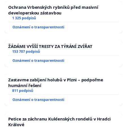
Ochrana Vrbenských rybníků před masivní
developerskou zástavbou
1 325 podpisů
Oznámení o transparentnosti
ŽÁDÁME VYŠŠÍ TRESTY ZA TÝRÁNÍ ZVÍŘAT
153 707 podpisů
Oznámení o transparentnosti
Zastavme zabíjení holubů v Plzni – podpořme
humánní řešení
811 podpisů
Oznámení o transparentnosti
Petice za záchranu Kuklenských rondelů v Hradci
Králové