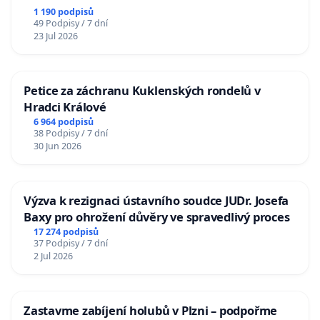
1 190 podpisů
49 Podpisy / 7 dní
23 Jul 2026
Petice za záchranu Kuklenských rondelů v
Hradci Králové
6 964 podpisů
38 Podpisy / 7 dní
30 Jun 2026
Výzva k rezignaci ústavního soudce JUDr. Josefa
Baxy pro ohrožení důvěry ve spravedlivý proces
17 274 podpisů
37 Podpisy / 7 dní
2 Jul 2026
Zastavme zabíjení holubů v Plzni – podpořme