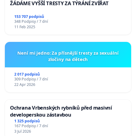
ŽÁDÁME VYŠŠÍ TRESTY ZA TÝRÁNÍ ZVÍŘAT
153 707 podpisů
348 Podpisy / 7 dní
11 Feb 2025
Není mi jedno: Za přísnější tresty za sexuální
zločiny na dětech
2 017 podpisů
309 Podpisy / 7 dní
22 Apr 2026
Ochrana Vrbenských rybníků před masivní
developerskou zástavbou
1 325 podpisů
167 Podpisy / 7 dní
3 Jul 2026