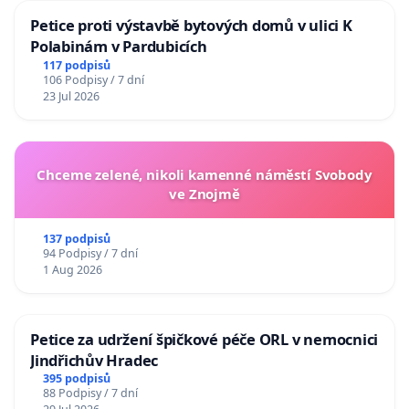
Petice proti výstavbě bytových domů v ulici K
Polabinám v Pardubicích
117 podpisů
106 Podpisy / 7 dní
23 Jul 2026
Chceme zelené, nikoli kamenné náměstí Svobody
ve Znojmě
137 podpisů
94 Podpisy / 7 dní
1 Aug 2026
Petice za udržení špičkové péče ORL v nemocnici
Jindřichův Hradec
395 podpisů
88 Podpisy / 7 dní