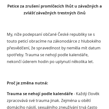
Petice za zrušení promlčecích lhůt u závažných a
zvlášť závažných trestných činů
My, níže podepsaní občané České republiky se s
touto peticí obracíme na zákonodárce z hlubokého
přesvědčení, že spravedlnost by neměla mít datum
spotřeby. Trauma se nehojí podle kalendáře,
nekončí úderem hodin po uplynutí několika let.
Proč je změna nutná:
Trauma se nehojí podle kalendáře
- Každý člověk
zpracovává své trauma jinak. Zejména u obětí
domácího násilí, sexuálního zneužívání trvá často