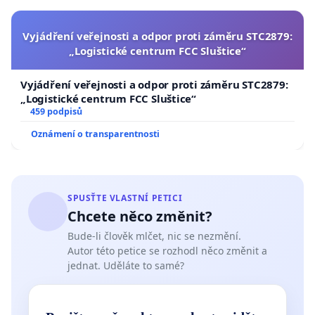
Vyjádření veřejnosti a odpor proti záměru STC2879:
„Logistické centrum FCC Sluštice“
Vyjádření veřejnosti a odpor proti záměru STC2879:
„Logistické centrum FCC Sluštice“
459 podpisů
Oznámení o transparentnosti
SPUSŤTE VLASTNÍ PETICI
Chcete něco změnit?
Bude-li člověk mlčet, nic se nezmění.
Autor této petice se rozhodl něco změnit a
jednat. Uděláte to samé?