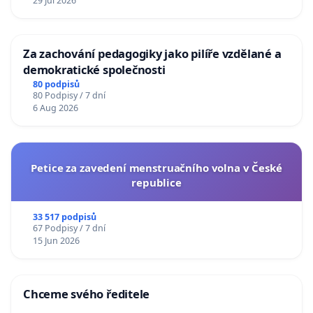
29 Jul 2026
Za zachování pedagogiky jako pilíře vzdělané a
demokratické společnosti
80 podpisů
80 Podpisy / 7 dní
6 Aug 2026
Petice za zavedení menstruačního volna v České
republice
33 517 podpisů
67 Podpisy / 7 dní
15 Jun 2026
Chceme svého ředitele