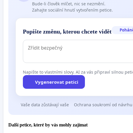
Bude-li člověk mlčet, nic se nezmění.
Zahajte sociální hnutí vytvořením petice.
Pohán
Popište změnu, kterou chcete vidět
Napište to vlastními slovy. AI za vás připraví silnou peti
Vygenerovat petici
Vaše data zůstávají vaše
Ochrana soukromí od návrhu
Další petice, které by vás mohly zajímat