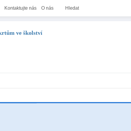
Kontaktujte nás
O nás
Hledat
krtům ve školství