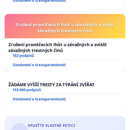
Oznámení o transparentnosti
Zrušení promlčecích lhůt u závažných a zvlášť
závažných trestných činů
Zrušení promlčecích lhůt u závažných a zvlášť
závažných trestných činů
162 podpisů
Oznámení o transparentnosti
ŽÁDÁME VYŠŠÍ TRESTY ZA TÝRÁNÍ ZVÍŘAT
153 660 podpisů
Oznámení o transparentnosti
SPUSŤTE VLASTNÍ PETICI