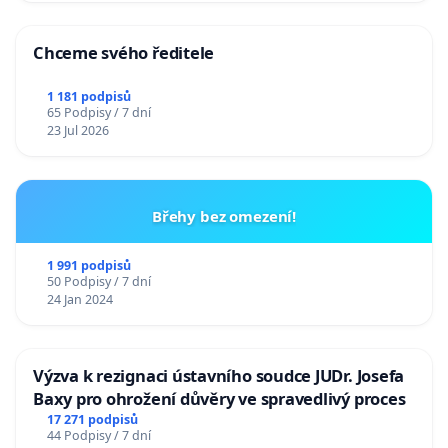
Chceme svého ředitele
1 181 podpisů
65 Podpisy / 7 dní
23 Jul 2026
Břehy bez omezení!
1 991 podpisů
50 Podpisy / 7 dní
24 Jan 2024
Výzva k rezignaci ústavního soudce JUDr. Josefa
Baxy pro ohrožení důvěry ve spravedlivý proces
17 271 podpisů
44 Podpisy / 7 dní