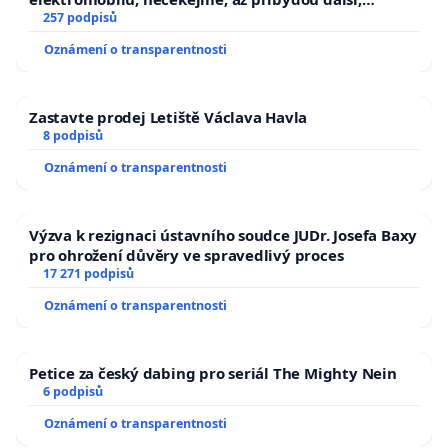
zaveďme slyšitelná auta!
257 podpisů
Oznámení o transparentnosti
Zastavte prodej Letiště Václava Havla
8 podpisů
Oznámení o transparentnosti
Výzva k rezignaci ústavního soudce JUDr. Josefa Baxy
pro ohrožení důvěry ve spravedlivý proces
17 271 podpisů
Oznámení o transparentnosti
Petice za český dabing pro seriál The Mighty Nein
6 podpisů
Oznámení o transparentnosti