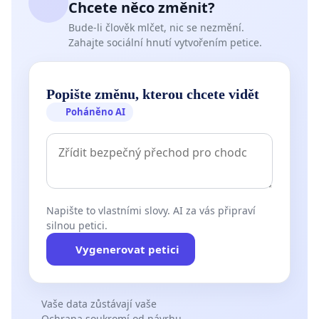
Chcete něco změnit?
Bude-li člověk mlčet, nic se nezmění.
Zahajte sociální hnutí vytvořením petice.
Popište změnu, kterou chcete vidět
Poháněno AI
Napište to vlastními slovy. AI za vás připraví
silnou petici.
Vygenerovat petici
Vaše data zůstávají vaše
Ochrana soukromí od návrhu