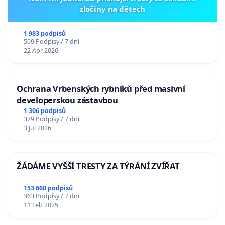
zločiny na dětech
1 983 podpisů
509 Podpisy / 7 dní
22 Apr 2026
Ochrana Vrbenských rybníků před masivní
developerskou zástavbou
1 306 podpisů
379 Podpisy / 7 dní
3 Jul 2026
ŽÁDÁME VYŠŠÍ TRESTY ZA TÝRÁNÍ ZVÍŘAT
153 660 podpisů
363 Podpisy / 7 dní
11 Feb 2025