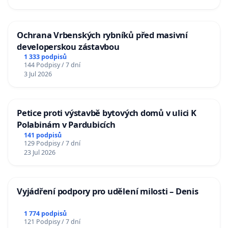
Ochrana Vrbenských rybníků před masivní
developerskou zástavbou
1 333 podpisů
144 Podpisy / 7 dní
3 Jul 2026
Petice proti výstavbě bytových domů v ulici K
Polabinám v Pardubicích
141 podpisů
129 Podpisy / 7 dní
23 Jul 2026
Vyjádření podpory pro udělení milosti – Denis
1 774 podpisů
121 Podpisy / 7 dní