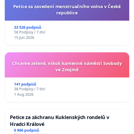
Petice za zavedení menstruačního volna v České
republice
33 526 podpisů
58 Podpisy / 7 dní
15 Jun 2026
Chceme zelené, nikoli kamenné náměstí Svobody
ve Znojmě
141 podpisů
38 Podpisy / 7 dní
1 Aug 2026
Petice za záchranu Kuklenských rondelů v
Hradci Králové
6 966 podpisů