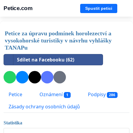
Petice.com
Spustit petici
Petice za úpravu podmínek horolezectví a
vysokohorské turistiky v návrhu vyhlášky
TANAPu
Sdílet na Facebooku (62)
Petice
Oznámení
Podpisy
1
286
Zásady ochrany osobních údajů
Statistika