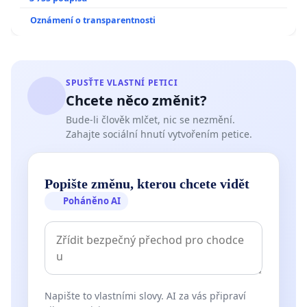
Oznámení o transparentnosti
SPUSŤTE VLASTNÍ PETICI
Chcete něco změnit?
Bude-li člověk mlčet, nic se nezmění.
Zahajte sociální hnutí vytvořením petice.
Popište změnu, kterou chcete vidět
Poháněno AI
Napište to vlastními slovy. AI za vás připraví