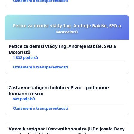
Oznámení o transparentnosti
Petice za demisi vlády Ing. Andreje Babiše, SPD a
Motoristů
Petice za demisi vlády Ing. Andreje Babiše, SPD a
Motoristů
1 832 podpisů
Oznámení o transparentnosti
Zastavme zabíjení holubů v Plzni – podpořme
humánní řešení
845 podpisů
Oznámení o transparentnosti
Výzva k rezignaci ústavního soudce JUDr. Josefa Baxy