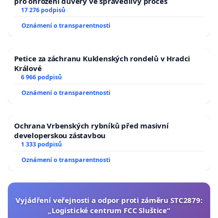
pro ohrožení důvěry ve spravedlivý proces
17 276 podpisů
Oznámení o transparentnosti
Petice za záchranu Kuklenských rondelů v Hradci
Králové
6 966 podpisů
Oznámení o transparentnosti
Ochrana Vrbenských rybníků před masivní
developerskou zástavbou
1 333 podpisů
Oznámení o transparentnosti
Vyjádření veřejnosti a odpor proti záměru STC2879:
„Logistické centrum FCC Sluštice“