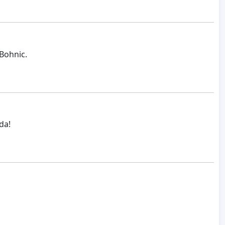
 Bohnic.
da!