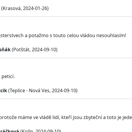
(Krasová, 2024-01-26)
isterstvech a potažmo s touto celou vládou nesouhlasím!
sňák
(Potštát, 2024-09-10)
peticí.
cik
(Teplice - Nová Ves, 2024-09-10)
protože máme ve vládě lidí, kteří jsou zbyteční a toto je jede
dráčková
(Kolín, 2024-09-10)