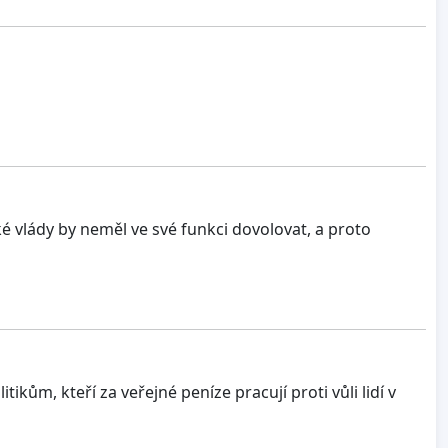
é vlády by neměl ve své funkci dovolovat, a proto
ům, kteří za veřejné peníze pracují proti vůli lidí v