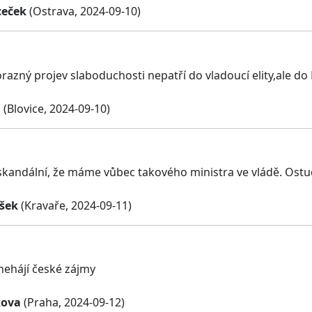
ceček
(Ostrava, 2024-09-10)
razný projev slaboduchosti nepatří do vladoucí elity,ale do
l
(Blovice, 2024-09-10)
skandální, že máme vůbec takového ministra ve vládě. Ostu
ašek
(Kravaře, 2024-09-11)
nehájí české zájmy
kova
(Praha, 2024-09-12)