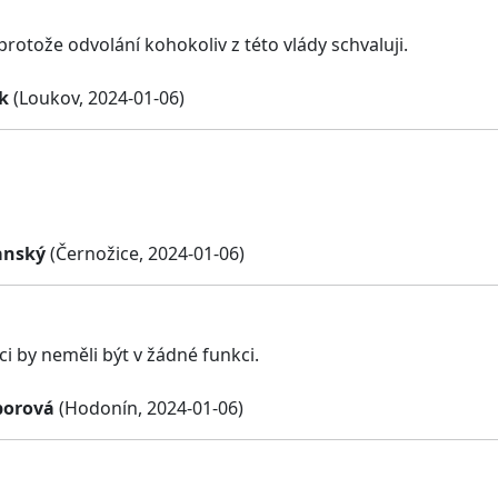
protože odvolání kohokoliv z této vlády schvaluji.
k
(Loukov, 2024-01-06)
anský
(Černožice, 2024-01-06)
ci by neměli být v žádné funkci.
borová
(Hodonín, 2024-01-06)