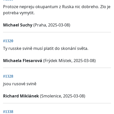
Protoze nepreju okupantum z Ruska nic dobreho. Zlo je
potreba vymytit.
Michael Suchy
(Praha, 2025-03-08)
#1320
Ty russke svině musí platit do skonání světa.
Michaela Flesarová
(Frýdek Místek, 2025-03-08)
#1328
jsou rusové svině
Richard Miklánek
(Smolenice, 2025-03-08)
#1338