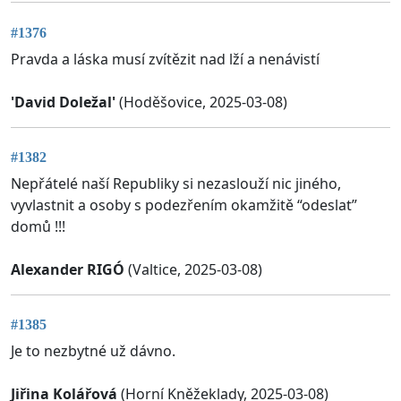
#1376
Pravda a láska musí zvítězit nad lží a nenávistí
'David Doležal'
(Hoděšovice, 2025-03-08)
#1382
Nepřátelé naší Republiky si nezaslouží nic jiného,
vyvlastnit a osoby s podezřením okamžitě “odeslat”
domů !!!
Alexander RIGÓ
(Valtice, 2025-03-08)
#1385
Je to nezbytné už dávno.
Jiřina Kolářová
(Horní Kněžeklady, 2025-03-08)