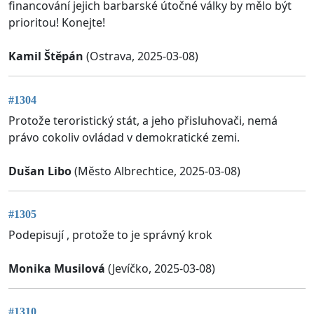
financování jejich barbarské útočné války by mělo být
prioritou! Konejte!
Kamil Štěpán
(Ostrava, 2025-03-08)
#1304
Protože teroristický stát, a jeho přisluhovači, nemá
právo cokoliv ovládad v demokratické zemi.
Dušan Libo
(Město Albrechtice, 2025-03-08)
#1305
Podepisují , protože to je správný krok
Monika Musilová
(Jevíčko, 2025-03-08)
#1310