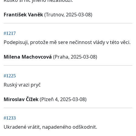
František Vaněk
(Trutnov, 2025-03-08)
#1217
Podepisuji, protože mě sere nečinnost vlády v této věci.
Milena Machovcová
(Praha, 2025-03-08)
#1225
Ruský vrazi pryč
Miroslav Čížek
(Plzeň 4, 2025-03-08)
#1233
Ukradené vrátit, napadeného odškodnit.