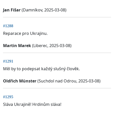
Jan Fišar
(Damníkov, 2025-03-08)
#1288
Reparace pro Ukrajinu.
Martin Marek
(Liberec, 2025-03-08)
#1291
Měl by to podepsat každý slušný člověk.
Oldřich Münster
(Suchdol nad Odrou, 2025-03-08)
#1295
Sláva Ukrajině! Hrdinům sláva!