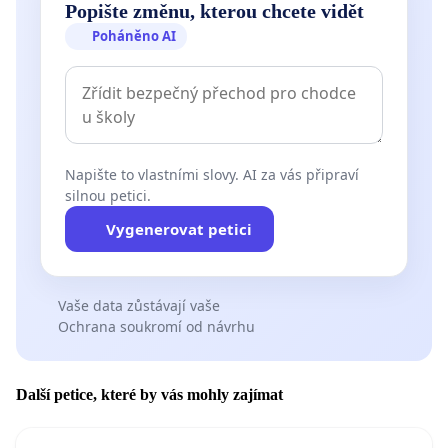
Popište změnu, kterou chcete vidět
Poháněno AI
Napište to vlastními slovy. AI za vás připraví
silnou petici.
Vygenerovat petici
Vaše data zůstávají vaše
Ochrana soukromí od návrhu
Další petice, které by vás mohly zajímat