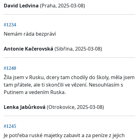
David Ledvina
(Praha, 2025-03-08)
#1234
Nemám ráda bezpráví
Antonie Kačerovská
(Sibřina, 2025-03-08)
#1240
Žila jsem v Rusku, dcery tam chodily do školy, měla jsem
tam přátele, ale ti skončili ve vězení. Nesouhlasím s
Putinem a vedením Ruska.
Lenka Jabůrková
(Otrokovice, 2025-03-08)
#1245
Je potřeba ruské majetky zabavit a za peníze z jejich