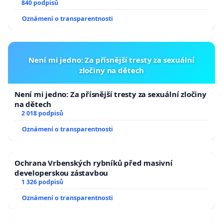
840 podpisů
Oznámení o transparentnosti
Není mi jedno: Za přísnější tresty za sexuální
zločiny na dětech
Není mi jedno: Za přísnější tresty za sexuální zločiny
na dětech
2 018 podpisů
Oznámení o transparentnosti
Ochrana Vrbenských rybníků před masivní
developerskou zástavbou
1 326 podpisů
Oznámení o transparentnosti