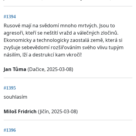
#1394
Rusové mají na svědomí mnoho mrtvých. Jsou to
agresoři, kteří se neštítí vražd a válečných zločinů.
Ekonomicky a technologicky zaostalá země, která si
zvyšuje sebevědomí rozšiřováním svého vlivu tupým
násilím, lží a destrukcí kam vkročí!
Jan Tůma
(Dačice, 2025-03-08)
#1395
souhlasím
Miloš Fridrich
(Jičín, 2025-03-08)
#1396