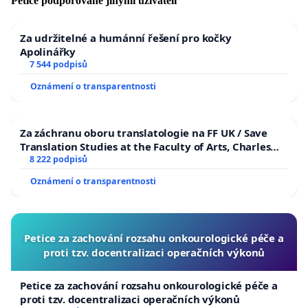
Petice podporované jinými uživateli
Za udržitelné a humánní řešení pro kočky
Apolinářky
7 544 podpisů
Oznámení o transparentnosti
Za záchranu oboru translatologie na FF UK / Save
Translation Studies at the Faculty of Arts, Charles
University
8 222 podpisů
Oznámení o transparentnosti
Petice za zachování rozsahu onkourologické péče a
proti tzv. docentralizaci operačních výkonů
Petice za zachování rozsahu onkourologické péče a
proti tzv. docentralizaci operačních výkonů