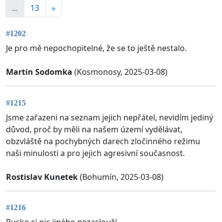
...
13
»
#1202
Je pro mě nepochopitelné, že se to ještě nestalo.
Martin Sodomka
(Kosmonosy, 2025-03-08)
#1215
Jsme zařazeni na seznam jejich nepřátel, nevidím jediný
důvod, proč by měli na našem území vydělávat,
obzvláště na pochybných darech zločinného režimu
naši minulosti a pro jejich agresivní současnost.
Rostislav Kunetek
(Bohumín, 2025-03-08)
#1216
Rusko si nic jiného nezaslouží.