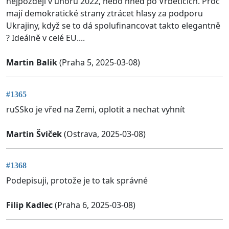
nejpozději v únoru 2022, nebo hned po Vrběticích. Proč
mají demokratické strany ztrácet hlasy za podporu
Ukrajiny, když se to dá spolufinancovat takto elegantně
? Ideálně v celé EU....
Martin Balik
(Praha 5, 2025-03-08)
#1365
ruSSko je vřed na Zemi, oplotit a nechat vyhnít
Martin Šviček
(Ostrava, 2025-03-08)
#1368
Podepisuji, protože je to tak správné
Filip Kadlec
(Praha 6, 2025-03-08)