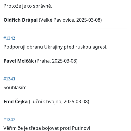
Protože je to správné.
Oldřich Drápal
(Velké Pavlovice, 2025-03-08)
#1342
Podporují obranu Ukrajiny před ruskou agresí.
Pavel Melčák
(Praha, 2025-03-08)
#1343
Souhlasím
Emil Čejka
(Luční Chvojno, 2025-03-08)
#1347
Věřím že je třeba bojovat proti Putinovi