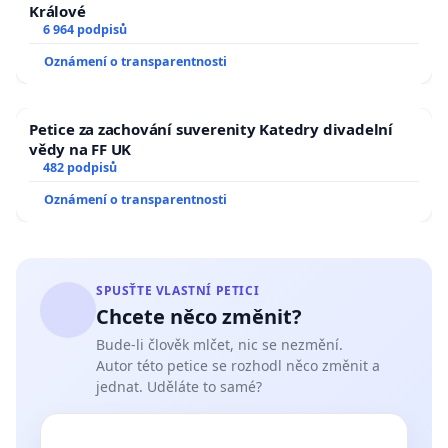
Králové
6 964 podpisů
Oznámení o transparentnosti
Petice za zachování suverenity Katedry divadelní
vědy na FF UK
482 podpisů
Oznámení o transparentnosti
SPUSŤTE VLASTNÍ PETICI
Chcete něco změnit?
Bude-li člověk mlčet, nic se nezmění.
Autor této petice se rozhodl něco změnit a
jednat. Uděláte to samé?