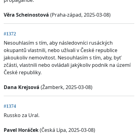
Věra Scheinostová
(Praha-západ, 2025-03-08)
#1372
Nesouhlasím s tím, aby následovníci rusáckých
okupantů vlastnili, nebo užívali v České republice
jakoukoliv nemovitost. Nesouhlasím s tím, aby, byť
zčásti, vlastnili nebo ovládali jakýkoliv podnik na území
České republiky.
Dana Krejsová
(Žamberk, 2025-03-08)
#1374
Russko za Ural.
Pavel Horáček
(Česká Lípa, 2025-03-08)