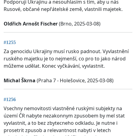
Podporuji Ukrajinu a nesouhlasím s tím, aby u nás
Rusové, občané nepřátelské země, vlastnili majetek.
Oldřich Arnošt Fischer
(Brno, 2025-03-08)
#1255
Za genocidu Ukrajiny musí rusko padnout. Vyvlastnění
ruského majetku je to nejmenší, co pro to jako národ
můžeme udělat. Konec vyčkávání, vyvlastnit.
Michal Škrna
(Praha 7 - Holešovice, 2025-03-08)
#1256
Vsechny nemovitosti vlastněné ruskými subjekty na
území ČR nabyte nezakonnym zpusobem by mel stat
vyvlastnit, a to bez zbytecneho odkladu. Je nutne i
prosetrit zpusob a relevantnost nabyti v letech