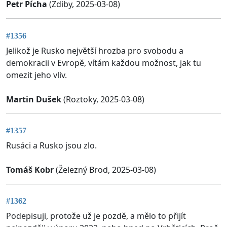
Petr Pícha
(Zdiby, 2025-03-08)
#1356
Jelikož je Rusko největší hrozba pro svobodu a
demokracii v Evropě, vítám každou možnost, jak tu
omezit jeho vliv.
Martin Dušek
(Roztoky, 2025-03-08)
#1357
Rusáci a Rusko jsou zlo.
Tomáš Kobr
(Železný Brod, 2025-03-08)
#1362
Podepisuji, protože už je pozdě, a mělo to přijít