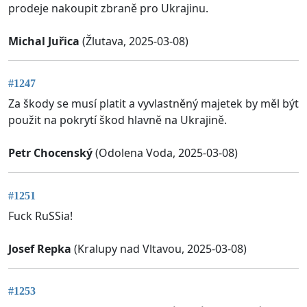
prodeje nakoupit zbraně pro Ukrajinu.
Michal Juřica
(Žlutava, 2025-03-08)
#1247
Za škody se musí platit a vyvlastněný majetek by měl být
použit na pokrytí škod hlavně na Ukrajině.
Petr Chocenský
(Odolena Voda, 2025-03-08)
#1251
Fuck RuSSia!
Josef Repka
(Kralupy nad Vltavou, 2025-03-08)
#1253