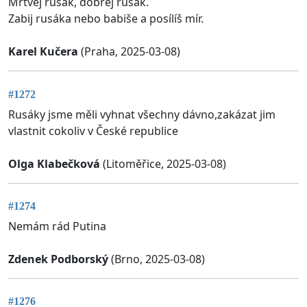
Mrtvej rusák, dobrej rusák.
Zabij rusáka nebo babiše a posílíš mír.
Karel Kučera
(Praha, 2025-03-08)
#1272
Rusáky jsme měli vyhnat všechny dávno,zakázat jim
vlastnit cokoliv v České republice
Olga Klabečková
(Litoměřice, 2025-03-08)
#1274
Nemám rád Putina
Zdenek Podborský
(Brno, 2025-03-08)
#1276