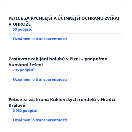
PETICE ZA RYCHLEJŠÍ A ÚČINNĚJŠÍ OCHRANU ZVÍŘAT
V OHROŽE
30 podpisů
Oznámení o transparentnosti
Zastavme zabíjení holubů v Plzni – podpořme
humánní řešení
795 podpisů
Oznámení o transparentnosti
Petice za záchranu Kuklenských rondelů v Hradci
Králové
6 962 podpisů
Oznámení o transparentnosti