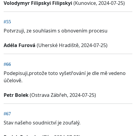
Volodymyr Filipskyi Filipskyi
(Kunovice, 2024-07-25)
#55
Potvrzuji, ze souhlasim s obnovením procesu
Adéla Furová
(Uherské Hradiště, 2024-07-25)
#66
Podepisuji,protože toto vyšetřování je dle mě vedeno
účelově.
Petr Bolek
(Ostrava Zábřeh, 2024-07-25)
#67
Stav našeho soudnictví je zoufalý.