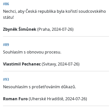
#86
Nechci, aby Česká republika byla kořistí soudcovského
státu!
Zbyněk Šimůnek
(Praha, 2024-07-26)
#89
Souhlasím s obnovou procesu.
Vlastimil Pechanec
(Svitavy, 2024-07-26)
#93
Nesouhlasím s prošetřováním důkazů.
Roman Furo
(Uherské Hradiště, 2024-07-26)