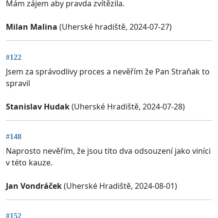
Mám zájem aby pravda zvítězila.
Milan Malina
(Uherské hradiště, 2024-07-27)
#122
Jsem za správodlivy proces a nevěřím že Pan Straňak to
spravil
Stanislav Hudak
(Uherské Hradiště, 2024-07-28)
#148
Naprosto nevěřím, že jsou tito dva odsouzení jako viníci
v této kauze.
Jan Vondráček
(Uherské Hradiště, 2024-08-01)
#152