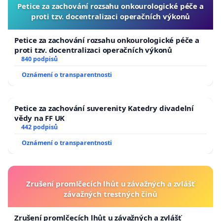
Petice za zachování rozsahu onkourologické péče a
proti tzv. docentralizaci operačních výkonů
Petice za zachování rozsahu onkourologické péče a
proti tzv. docentralizaci operačních výkonů
840 podpisů
Oznámení o transparentnosti
Petice za zachování suverenity Katedry divadelní
vědy na FF UK
442 podpisů
Oznámení o transparentnosti
Zrušení promlčecích lhůt u závažných a zvlášť
závažných trestných činů
Zrušení promlčecích lhůt u závažných a zvlášť