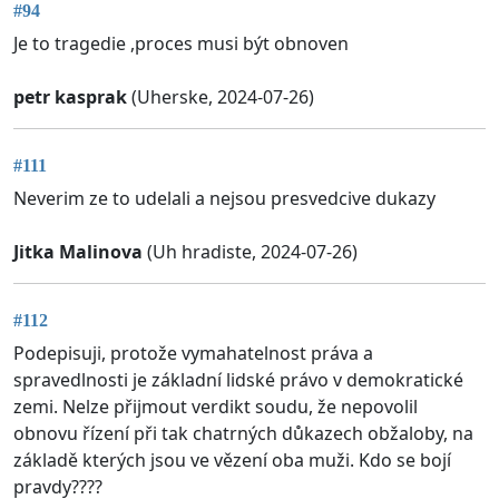
#94
Je to tragedie ,proces musi být obnoven
petr kasprak
(Uherske, 2024-07-26)
#111
Neverim ze to udelali a nejsou presvedcive dukazy
Jitka Malinova
(Uh hradiste, 2024-07-26)
#112
Podepisuji, protože vymahatelnost práva a
spravedlnosti je základní lidské právo v demokratické
zemi. Nelze přijmout verdikt soudu, že nepovolil
obnovu řízení při tak chatrných důkazech obžaloby, na
základě kterých jsou ve vězení oba muži. Kdo se bojí
pravdy????