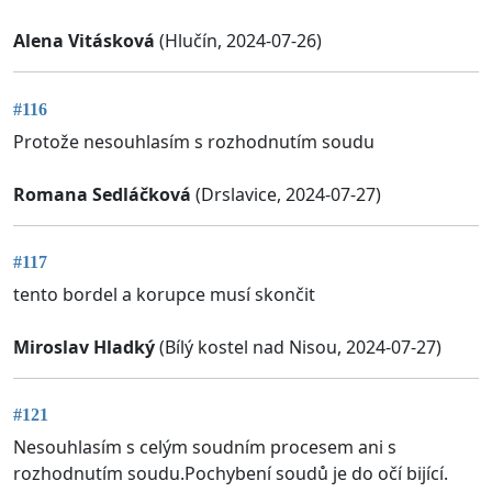
Alena Vitásková
(Hlučín, 2024-07-26)
#116
Protože nesouhlasím s rozhodnutím soudu
Romana Sedláčková
(Drslavice, 2024-07-27)
#117
tento bordel a korupce musí skončit
Miroslav Hladký
(Bílý kostel nad Nisou, 2024-07-27)
#121
Nesouhlasím s celým soudním procesem ani s
rozhodnutím soudu.Pochybení soudů je do očí bijící.