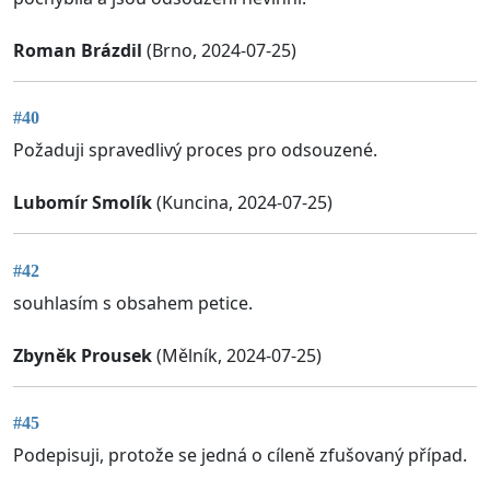
Roman Brázdil
(Brno, 2024-07-25)
#40
Požaduji spravedlivý proces pro odsouzené.
Lubomír Smolík
(Kuncina, 2024-07-25)
#42
souhlasím s obsahem petice.
Zbyněk Prousek
(Mělník, 2024-07-25)
#45
Podepisuji, protože se jedná o cíleně zfušovaný případ.