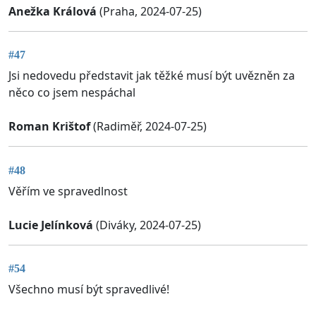
Anežka Králová
(Praha, 2024-07-25)
#47
Jsi nedovedu představit jak těžké musí být uvězněn za
něco co jsem nespáchal
Roman Krištof
(Radiměř, 2024-07-25)
#48
Věřím ve spravedlnost
Lucie Jelínková
(Diváky, 2024-07-25)
#54
Všechno musí být spravedlivé!