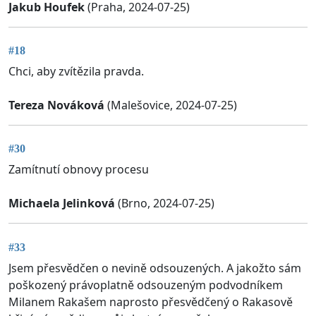
Jakub Houfek
(Praha, 2024-07-25)
#18
Chci, aby zvítězila pravda.
Tereza Nováková
(Malešovice, 2024-07-25)
#30
Zamítnutí obnovy procesu
Michaela Jelinková
(Brno, 2024-07-25)
#33
Jsem přesvědčen o nevině odsouzených. A jakožto sám
poškozený právoplatně odsouzeným podvodníkem
Milanem Rakašem naprosto přesvědčený o Rakasově