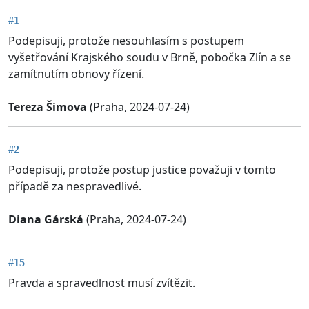
#1
Podepisuji, protože nesouhlasím s postupem
vyšetřování Krajského soudu v Brně, pobočka Zlín a se
zamítnutím obnovy řízení.
Tereza Šimova
(Praha, 2024-07-24)
#2
Podepisuji, protože postup justice považuji v tomto
případě za nespravedlivé.
Diana Gárská
(Praha, 2024-07-24)
#15
Pravda a spravedlnost musí zvítězit.