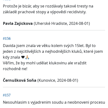
Protože je bizár, aby se rozdávaly takové tresty na
základě prachové stopy a výpovědi recidivisty.
Pavla Zajickova
(Uherské Hradiste, 2024-08-01)
#156
Davida jsem znala ve věku kolem svých 15let. Byl to
jeden z nejcitlivějších a nejhodnějších kluků, které jsem
kdy znala ❤️🙏🏼
Věřím, že by mohl udělat klukovinu ale vraždit
rozhodně ne!
Černušková Soňa
(Kunovice, 2024-08-01)
#157
Nesouhlasim s vyjadrenim soudu a neobnoveni procesu