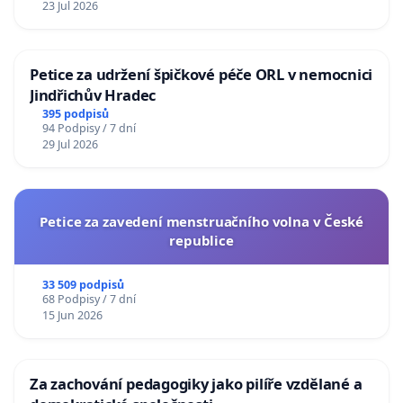
23 Jul 2026
Petice za udržení špičkové péče ORL v nemocnici
Jindřichův Hradec
395 podpisů
94 Podpisy / 7 dní
29 Jul 2026
Petice za zavedení menstruačního volna v České
republice
33 509 podpisů
68 Podpisy / 7 dní
15 Jun 2026
Za zachování pedagogiky jako pilíře vzdělané a