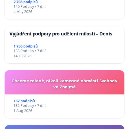
2 708 podpisů
140 Podpisy / 7 dní
4 May 2026
Vyjádření podpory pro udělení milosti – Denis
1 756 podpisů
133 Podpisy / 7 dní
14 Jul 2026
Chceme zelené, nikoli kamenné náměstí Svobody
ve Znojmě
132 podpisů
132 Podpisy / 7 dní
1 Aug 2026