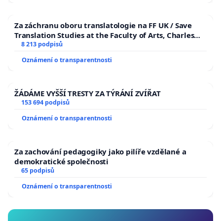
Za záchranu oboru translatologie na FF UK / Save
Translation Studies at the Faculty of Arts, Charles
University
8 213 podpisů
Oznámení o transparentnosti
ŽÁDÁME VYŠŠÍ TRESTY ZA TÝRÁNÍ ZVÍŘAT
153 694 podpisů
Oznámení o transparentnosti
Za zachování pedagogiky jako pilíře vzdělané a
demokratické společnosti
65 podpisů
Oznámení o transparentnosti