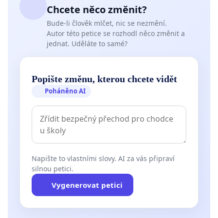
Chcete něco změnit?
Bude-li člověk mlčet, nic se nezmění.
Autor této petice se rozhodl něco změnit a
jednat. Uděláte to samé?
Popište změnu, kterou chcete vidět
Poháněno AI
Napište to vlastními slovy. AI za vás připraví
silnou petici.
Vygenerovat petici