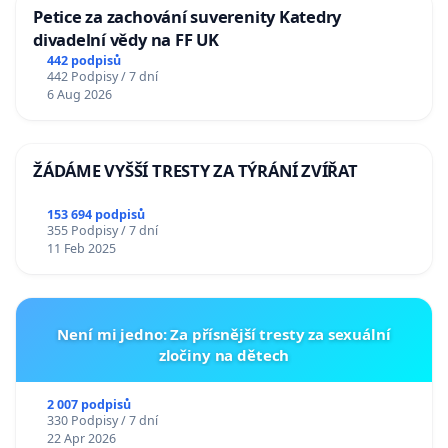
Petice za zachování suverenity Katedry
divadelní vědy na FF UK
442 podpisů
442 Podpisy / 7 dní
6 Aug 2026
ŽÁDÁME VYŠŠÍ TRESTY ZA TÝRÁNÍ ZVÍŘAT
153 694 podpisů
355 Podpisy / 7 dní
11 Feb 2025
Není mi jedno: Za přísnější tresty za sexuální
zločiny na dětech
2 007 podpisů
330 Podpisy / 7 dní
22 Apr 2026