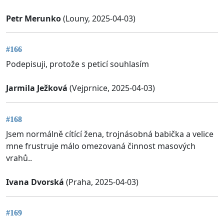
Petr Merunko
(Louny, 2025-04-03)
#166
Podepisuji, protože s peticí souhlasím
Jarmila Ježková
(Vejprnice, 2025-04-03)
#168
Jsem normálně cítící žena, trojnásobná babička a velice
mne frustruje málo omezovaná činnost masových
vrahů..
Ivana Dvorská
(Praha, 2025-04-03)
#169