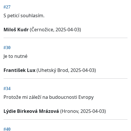
#27
S peticí souhlasím.
Miloš Kudr
(Černožice, 2025-04-03)
#30
Je to nutné
František Lux
(Uhetský Brod, 2025-04-03)
#34
Protože mi záleží na budoucnosti Evropy
Lýdie Birkeová Mrázová
(Hronov, 2025-04-03)
#40