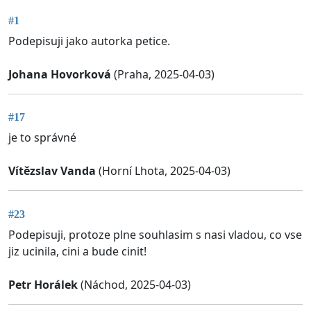
#1
Podepisuji jako autorka petice.
Johana Hovorková
(Praha, 2025-04-03)
#17
je to správné
Vítězslav Vanda
(Horní Lhota, 2025-04-03)
#23
Podepisuji, protoze plne souhlasim s nasi vladou, co vse
jiz ucinila, cini a bude cinit!
Petr Horálek
(Náchod, 2025-04-03)