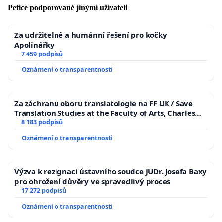
Petice podporované jinými uživateli
Za udržitelné a humánní řešení pro kočky
Apolinářky
7 459 podpisů
Oznámení o transparentnosti
Za záchranu oboru translatologie na FF UK / Save
Translation Studies at the Faculty of Arts, Charles
University
8 183 podpisů
Oznámení o transparentnosti
Výzva k rezignaci ústavního soudce JUDr. Josefa Baxy
pro ohrožení důvěry ve spravedlivý proces
17 272 podpisů
Oznámení o transparentnosti