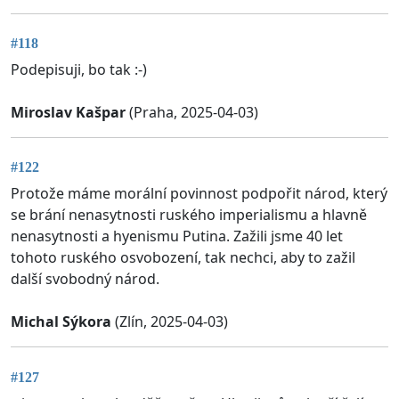
#118
Podepisuji, bo tak :-)
Miroslav Kašpar
(Praha, 2025-04-03)
#122
Protože máme morální povinnost podpořit národ, který
se brání nenasytnosti ruského imperialismu a hlavně
nenasytnosti a hyenismu Putina. Zažili jsme 40 let
tohoto ruského osvobození, tak nechci, aby to zažil
další svobodný národ.
Michal Sýkora
(Zlín, 2025-04-03)
#127