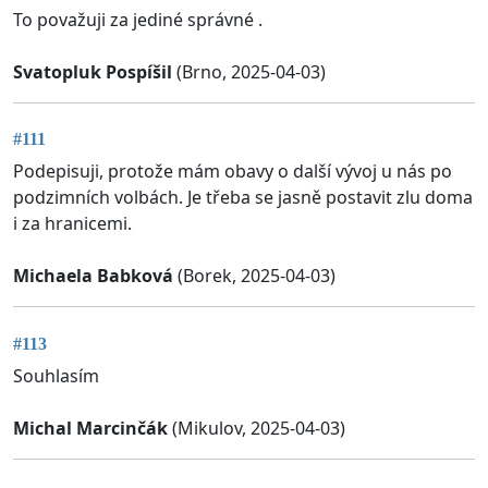
To považuji za jediné správné .
Svatopluk Pospíšil
(Brno, 2025-04-03)
#111
Podepisuji, protože mám obavy o další vývoj u nás po
podzimních volbách. Je třeba se jasně postavit zlu doma
i za hranicemi.
Michaela Babková
(Borek, 2025-04-03)
#113
Souhlasím
Michal Marcinčák
(Mikulov, 2025-04-03)