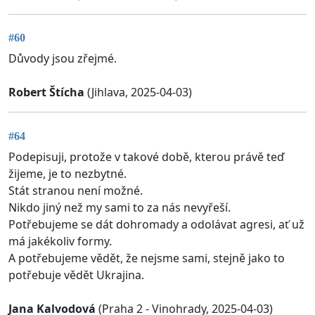
#60
Důvody jsou zřejmé.
Robert Štícha
(Jihlava, 2025-04-03)
#64
Podepisuji, protože v takové době, kterou právě teď
žijeme, je to nezbytné.
Stát stranou není možné.
Nikdo jiný než my sami to za nás nevyřeší.
Potřebujeme se dát dohromady a odolávat agresi, ať už
má jakékoliv formy.
A potřebujeme vědět, že nejsme sami, stejně jako to
potřebuje vědět Ukrajina.
Jana Kalvodová
(Praha 2 - Vinohrady, 2025-04-03)