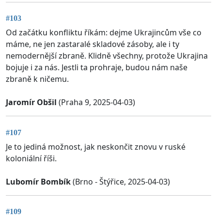
#103
Od začátku konfliktu říkám: dejme Ukrajincům vše co
máme, ne jen zastaralé skladové zásoby, ale i ty
nemodernější zbraně. Klidně všechny, protože Ukrajina
bojuje i za nás. Jestli ta prohraje, budou nám naše
zbraně k ničemu.
Jaromír Obšil
(Praha 9, 2025-04-03)
#107
Je to jediná možnost, jak neskončit znovu v ruské
koloniální říši.
Lubomír Bombík
(Brno - Štýřice, 2025-04-03)
#109