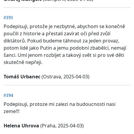
#191
Podepisuji, protože je nezbytné, abychom se konečně
poučili z historie a přestali zavírat oči před zvůlí
diktátorů. Pokud budeme táhnout za jeden provaz,
potom lidé jako Putin a jemu podobní zbabělci, nemají
šanci. Umí jenom rozbíjet a takový svět si pro své děti
skutečně nepřeji.
Tomáš Urbanec
(Ostrava, 2025-04-03)
#194
Podepisuji, protoze mi zalezi na budoucnosti nasi
zeme!!!
Helena Uhrova
(Praha, 2025-04-03)