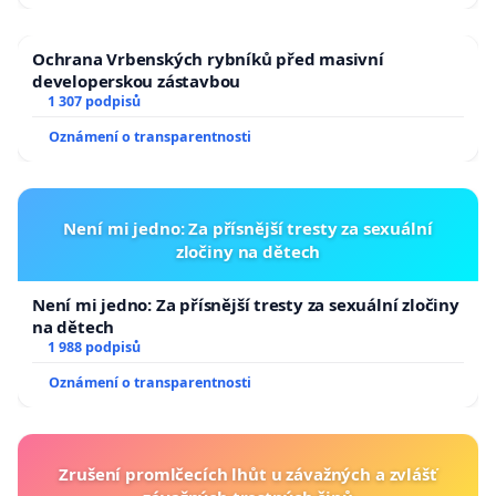
Ochrana Vrbenských rybníků před masivní
developerskou zástavbou
1 307 podpisů
Oznámení o transparentnosti
Není mi jedno: Za přísnější tresty za sexuální
zločiny na dětech
Není mi jedno: Za přísnější tresty za sexuální zločiny
na dětech
1 988 podpisů
Oznámení o transparentnosti
Zrušení promlčecích lhůt u závažných a zvlášť