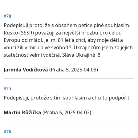
#70
Podepisuji proto, že s obsahem petice plně souhlasím.
Rusko (SSSR) považuji za největší hrozbu pro celou
Evropu od mládí. Jej mi 81 let a chci, aby moje děti a
vnuci žili v míru a ve svobodě. Ukrajincům jsem za jejich
statečnost velmi vděčná. Sláva Ukrajině !!!
Jarmila Vodičková
(Praha 5, 2025-04-03)
#75
Podepisuji, protože s tím souhlasím a chci to podpořit.
Martin Růžička
(Praha 5, 2025-04-03)
#76