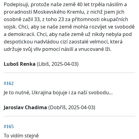
Podepisuji, protože naše země 40 let trpěla násilím a
proradností Moskevského Kremlu, z nichž jsem jich
osobně zažil 33, z toho 23 za přítomnosti okupačních
vojsk. Chci, aby se naše země mohla rozvíjet ve svobodě
a demokracii. Chci, aby naše země už nikdy nebyla pod
despotickou nadvládou cizí zaostalé velmoci, která
udržuje svůj vliv pomocí násilí a vnucované lži.
Luboš Renka
(Libiš, 2025-04-03)
#162
Je to nutné, Ukrajina bojuje i za naší svobodu...
Jaroslav Chadima
(Dobříš, 2025-04-03)
#165
To vidím stejně