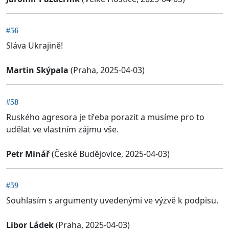
#56
Sláva Ukrajině!
Martin Skýpala
(Praha, 2025-04-03)
#58
Ruského agresora je třeba porazit a musíme pro to
udělat ve vlastním zájmu vše.
Petr Minář
(České Budějovice, 2025-04-03)
#59
Souhlasím s argumenty uvedenými ve výzvě k podpisu.
Libor Ládek
(Praha, 2025-04-03)