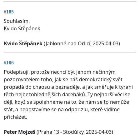
#185
Souhlasím.
Kvido Štěpánek
Kvido Štěpánek
(Jablonné nad Orlicí, 2025-04-03)
#186
Podepisuji, protože nechci být jenom nečinným
pozorovatelem toho, jak se náš demokratický svět
propadá do chaosu a beznaděje, a jak směřuje k tyrani
těch nejbezohlednějších darebáků. Ty nejhorší věci se
dějí, když se spolehneme na to, že nám se to nemůže
stát, a nepostavíme se na odpor zlu, které vidíme
přicházet.
Peter Mojzeš
(Praha 13 - Stodůlky, 2025-04-03)