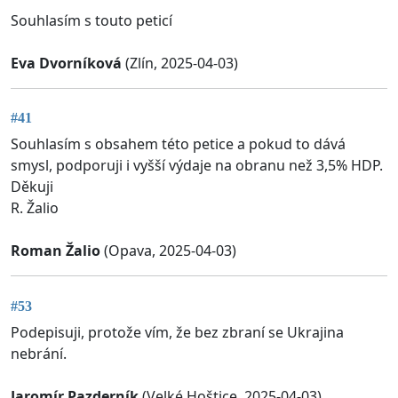
Souhlasím s touto peticí
Eva Dvorníková
(Zlín, 2025-04-03)
#41
Souhlasím s obsahem této petice a pokud to dává
smysl, podporuji i vyšší výdaje na obranu než 3,5% HDP.
Děkuji
R. Žalio
Roman Žalio
(Opava, 2025-04-03)
#53
Podepisuji, protože vím, že bez zbraní se Ukrajina
nebrání.
Jaromír Pazderník
(Velké Hoštice, 2025-04-03)