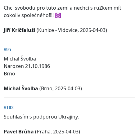
Chci svobodu pro tuto zemi a nechci s ruZkem mít
cokoliv společného!!!! ☮️
Jiří Kričfaluši
(Kunice - Vidovice, 2025-04-03)
#95
Michal Švolba
Narozen 21.10.1986
Brno
Michal Švolba
(Brno, 2025-04-03)
#102
Souhlasím s podporou Ukrajiny.
Pavel Brůha
(Praha, 2025-04-03)