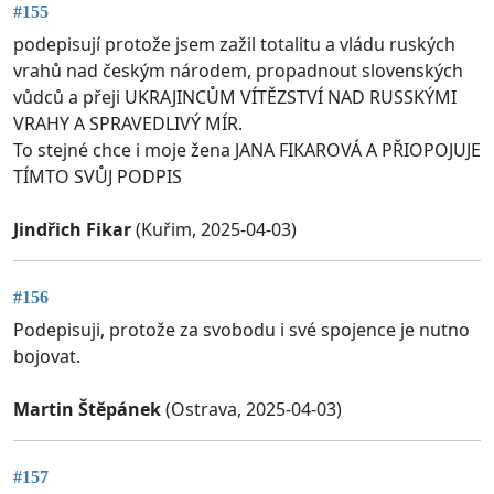
#155
podepisují protože jsem zažil totalitu a vládu ruských
vrahů nad českým národem, propadnout slovenských
vůdců a přeji UKRAJINCŮM VÍTĚZSTVÍ NAD RUSSKÝMI
VRAHY A SPRAVEDLIVÝ MÍR.
To stejné chce i moje žena JANA FIKAROVÁ A PŘIOPOJUJE
TÍMTO SVŮJ PODPIS
Jindřich Fikar
(Kuřim, 2025-04-03)
#156
Podepisuji, protože za svobodu i své spojence je nutno
bojovat.
Martin Štěpánek
(Ostrava, 2025-04-03)
#157