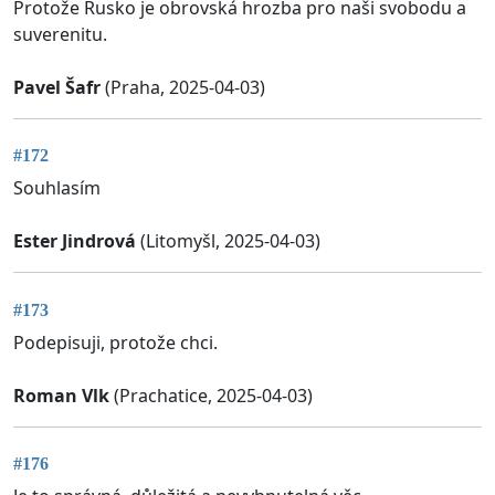
Protože Rusko je obrovská hrozba pro naši svobodu a
suverenitu.
Pavel Šafr
(Praha, 2025-04-03)
#172
Souhlasím
Ester Jindrová
(Litomyšl, 2025-04-03)
#173
Podepisuji, protože chci.
Roman Vlk
(Prachatice, 2025-04-03)
#176