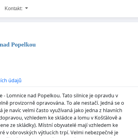
Kontakt:
 nad Popelkou
ích údajů
e - Lomnice nad Popelkou. Tato silnice je opravdu v
delně provizorně opravována. To ale nestačí. Jedná se o
erá je navíc velmi často využívaná jako jedna z hlavních
 dopravou, vzhledem ke skládce a lomu v Košťálově a
ene ze skládky). Místní obyvatelé mají vzhledem ke
é v obrovských výtlucích trpí. Velmi nebezpečné je