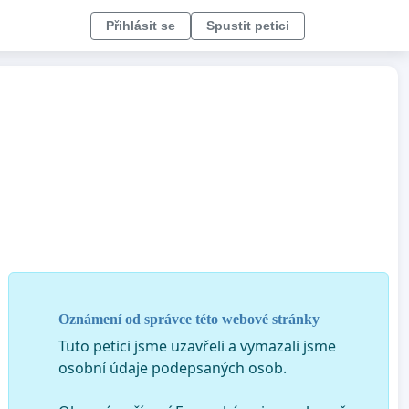
Přihlásit se
Spustit petici
Oznámení od správce této webové stránky
Tuto petici jsme uzavřeli a vymazali jsme
osobní údaje podepsaných osob.