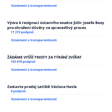
Oznámení o transparentnosti
Výzva k rezignaci ústavního soudce JUDr. Josefa Baxy
pro ohrožení důvěry ve spravedlivý proces
17 272 podpisů
Oznámení o transparentnosti
ŽÁDÁME VYŠŠÍ TRESTY ZA TÝRÁNÍ ZVÍŘAT
153 678 podpisů
Oznámení o transparentnosti
Zastavte prodej Letiště Václava Havla
9 podpisů
Oznámení o transparentnosti