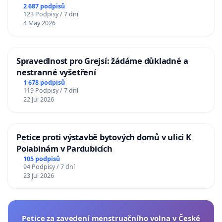
2 687 podpisů
123 Podpisy / 7 dní
4 May 2026
Spravedlnost pro Grejsí: žádáme důkladné a
nestranné vyšetření
1 678 podpisů
119 Podpisy / 7 dní
22 Jul 2026
Petice proti výstavbě bytových domů v ulici K
Polabinám v Pardubicích
105 podpisů
94 Podpisy / 7 dní
23 Jul 2026
Petice za zavedení menstruačního volna v České