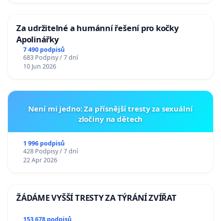
Za udržitelné a humánní řešení pro kočky
Apolinářky
7 490 podpisů
683 Podpisy / 7 dní
10 Jun 2026
Není mi jedno: Za přísnější tresty za sexuální
zločiny na dětech
1 996 podpisů
428 Podpisy / 7 dní
22 Apr 2026
ŽÁDÁME VYŠŠÍ TRESTY ZA TÝRÁNÍ ZVÍŘAT
153 678 podpisů