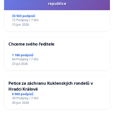
republice
33 503 podpisů
72 Podpisy / 7 dní
15 Jun 2026
Chceme svého ředitele
1 186 podpisů
64 Podpisy / 7 dní
23 Jul 2026
Petice za záchranu Kuklenských rondelů v
Hradci Králové
6 960 podpisů
39 Podpisy / 7 dní
30 Jun 2026