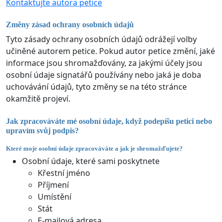
Kontaktujte autora petice
Změny zásad ochrany osobních údajů
Tyto zásady ochrany osobních údajů odrážejí volby
učiněné autorem petice. Pokud autor petice změní, jaké
informace jsou shromažďovány, za jakými účely jsou
osobní údaje signatářů používány nebo jaká je doba
uchovávání údajů, tyto změny se na této stránce
okamžitě projeví.
Jak zpracováváte mé osobní údaje, když podepíšu petici nebo
upravím svůj podpis?
Které moje osobní údaje zpracováváte a jak je shromažďujete?
Osobní údaje, které sami poskytnete
Křestní jméno
Příjmení
Umístění
Stát
E-mailová adresa