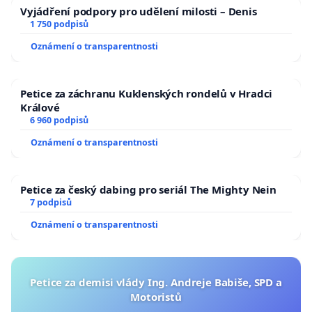
Vyjádření podpory pro udělení milosti – Denis
1 750 podpisů
Oznámení o transparentnosti
Petice za záchranu Kuklenských rondelů v Hradci
Králové
6 960 podpisů
Oznámení o transparentnosti
Petice za český dabing pro seriál The Mighty Nein
7 podpisů
Oznámení o transparentnosti
Petice za demisi vlády Ing. Andreje Babiše, SPD a
Motoristů