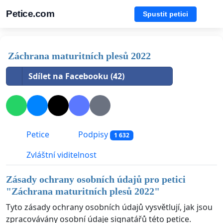
Petice.com
Spustit petici
Záchrana maturitních plesů 2022
Sdílet na Facebooku (42)
Petice
Podpisy
1 632
Zvláštní viditelnost
Zásady ochrany osobních údajů pro petici
"
Záchrana maturitních plesů 2022
"
Tyto zásady ochrany osobních údajů vysvětlují, jak jsou
zpracovávány osobní údaje signatářů této petice.