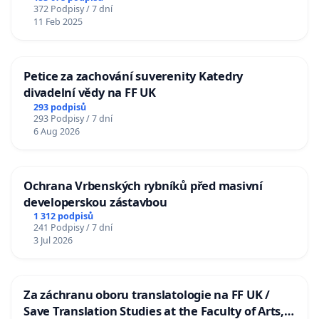
372 Podpisy / 7 dní
11 Feb 2025
Petice za zachování suverenity Katedry
divadelní vědy na FF UK
293 podpisů
293 Podpisy / 7 dní
6 Aug 2026
Ochrana Vrbenských rybníků před masivní
developerskou zástavbou
1 312 podpisů
241 Podpisy / 7 dní
3 Jul 2026
Za záchranu oboru translatologie na FF UK /
Save Translation Studies at the Faculty of Arts,