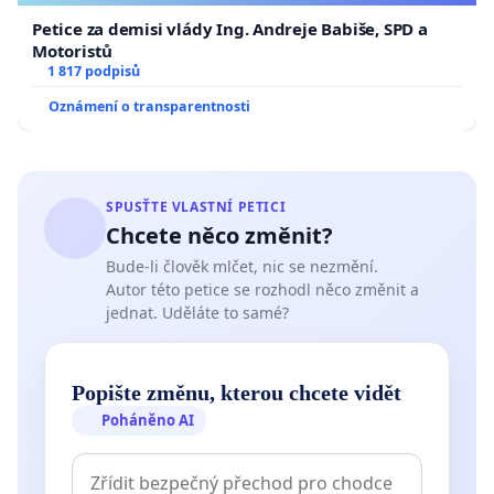
Petice za demisi vlády Ing. Andreje Babiše, SPD a
Motoristů
1 817 podpisů
Oznámení o transparentnosti
SPUSŤTE VLASTNÍ PETICI
Chcete něco změnit?
Bude-li člověk mlčet, nic se nezmění.
Autor této petice se rozhodl něco změnit a
jednat. Uděláte to samé?
Popište změnu, kterou chcete vidět
Poháněno AI