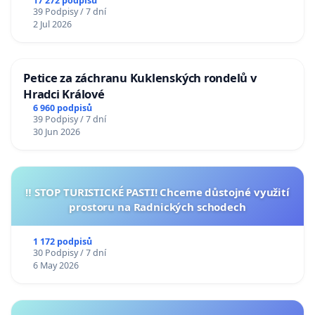
17 272 podpisů
39 Podpisy / 7 dní
2 Jul 2026
Petice za záchranu Kuklenských rondelů v
Hradci Králové
6 960 podpisů
39 Podpisy / 7 dní
30 Jun 2026
‼️ STOP TURISTICKÉ PASTI! Chceme důstojné využití
prostoru na Radnických schodech
1 172 podpisů
30 Podpisy / 7 dní
6 May 2026