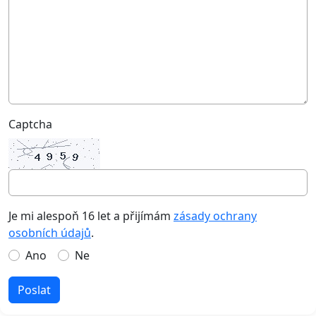
Captcha
Je mi alespoň 16 let a přijímám
zásady ochrany
osobních údajů
.
Ano
Ne
Poslat