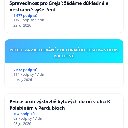
Spravedlnost pro Grejsí: žádáme důkladné a
nestranné vyšetření
1 677 podpisů
119 Podpisy / 7 dní
22 Jul 2026
PETICE ZA ZACHOVÁNÍ KULTURNÍHO CENTRA STALIN
NA LETNÉ
2 678 podpisů
114 Podpisy / 7 dní
4 May 2026
Petice proti výstavbě bytových domů v ulici K
Polabinám v Pardubicích
104 podpisů
93 Podpisy / 7 dní
23 Jul 2026