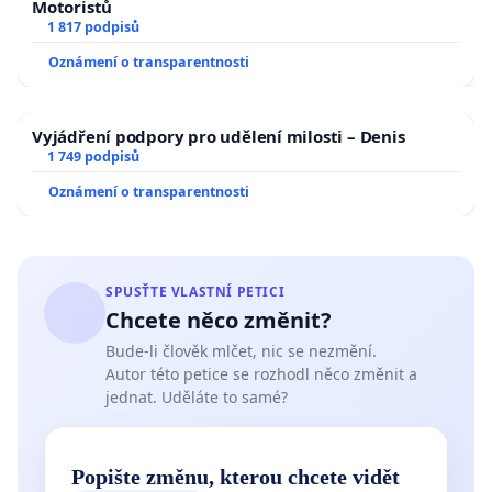
Motoristů
1 817 podpisů
Oznámení o transparentnosti
Vyjádření podpory pro udělení milosti – Denis
1 749 podpisů
Oznámení o transparentnosti
SPUSŤTE VLASTNÍ PETICI
Chcete něco změnit?
Bude-li člověk mlčet, nic se nezmění.
Autor této petice se rozhodl něco změnit a
jednat. Uděláte to samé?
Popište změnu, kterou chcete vidět