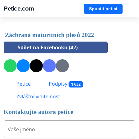
Petice.com
Spustit petici
Záchrana maturitních plesů 2022
Sdílet na Facebooku (42)
Petice
Podpisy
1 632
Zvláštní viditelnost
Kontaktujte autora petice
Vaše jméno