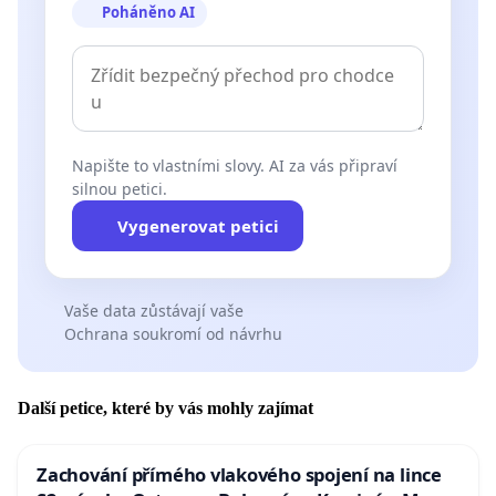
Poháněno AI
Napište to vlastními slovy. AI za vás připraví
silnou petici.
Vygenerovat petici
Vaše data zůstávají vaše
Ochrana soukromí od návrhu
Další petice, které by vás mohly zajímat
Zachování přímého vlakového spojení na lince