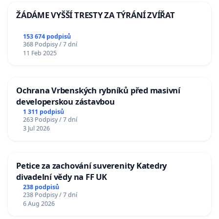
ŽÁDÁME VYŠŠÍ TRESTY ZA TÝRÁNÍ ZVÍŘAT
153 674 podpisů
368 Podpisy / 7 dní
11 Feb 2025
Ochrana Vrbenských rybníků před masivní
developerskou zástavbou
1 311 podpisů
263 Podpisy / 7 dní
3 Jul 2026
Petice za zachování suverenity Katedry
divadelní vědy na FF UK
238 podpisů
238 Podpisy / 7 dní
6 Aug 2026