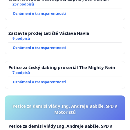
zaveďme slyšitelná auta!
257 podpisů
Oznámení o transparentnosti
Zastavte prodej Letiště Václava Havla
9 podpisů
Oznámení o transparentnosti
Petice za český dabing pro seriál The Mighty Nein
7 podpisů
Oznámení o transparentnosti
Petice za demisi vlády Ing. Andreje Babiše, SPD a
Motoristů
Petice za demisi vlády Ing. Andreje Babiše, SPD a