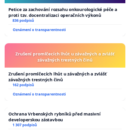
Petice za zachování rozsahu onkourologické péče a
proti tzv. docentralizaci operačních výkonů
836 podpisů
Oznámení o transparentnosti
Zrušení promlčecích lhůt u závažných a zvlášť
závažných trestných činů
Zrušení promlčecích lhůt u závažných a zvlášť
závažných trestných činů
162 podpisů
Oznámení o transparentnosti
Ochrana Vrbenských rybníků před masivní
developerskou zástavbou
1 307 podpisů