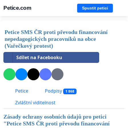
Petice.com
Spustit petici
Petice SMS ČR proti převodu financování
nepedagogických pracovníků na obce
(Vařečkový protest)
Sdílet na Facebooku
Petice
Podpisy
1 868
Zvláštní viditelnost
Zásady ochrany osobních údajů pro petici
"
Petice SMS ČR proti převodu financování