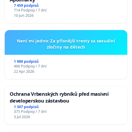
7 459 podpisů
714 Podpisy / 7 dní
10 Jun 2026
Není mi jedno: Za přísnější tresty za sexuální
zločiny na dětech
1 988 podpisů
466 Podpisy / 7 dní
22 Apr 2026
Ochrana Vrbenských rybníků před masivní
developerskou zástavbou
1 307 podpisů
375 Podpisy / 7 dní
3 Jul 2026