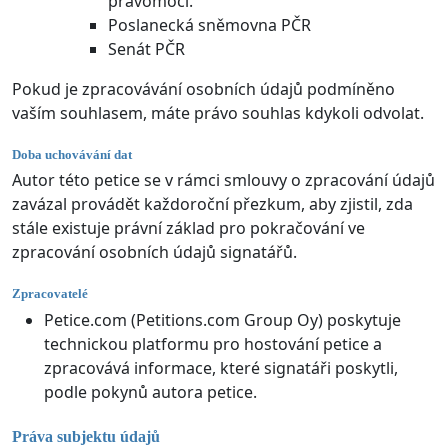
pravomocí.
Poslanecká sněmovna PČR
Senát PČR
Pokud je zpracovávání osobních údajů podmíněno
vaším souhlasem, máte právo souhlas kdykoli odvolat.
Doba uchovávání dat
Autor této petice se v rámci smlouvy o zpracování údajů
zavázal provádět každoroční přezkum, aby zjistil, zda
stále existuje právní základ pro pokračování ve
zpracování osobních údajů signatářů.
Zpracovatelé
Petice.com (Petitions.com Group Oy) poskytuje
technickou platformu pro hostování petice a
zpracovává informace, které signatáři poskytli,
podle pokynů autora petice.
Práva subjektu údajů