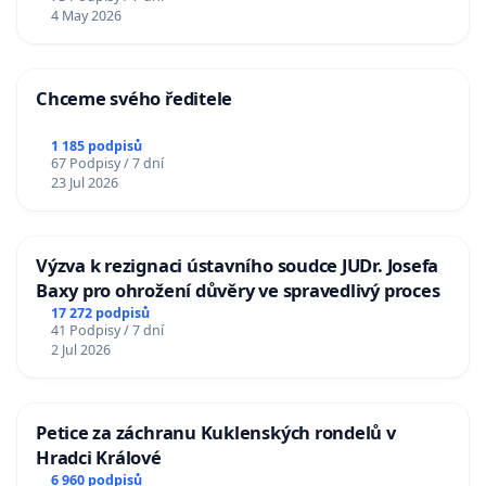
4 May 2026
Chceme svého ředitele
1 185 podpisů
67 Podpisy / 7 dní
23 Jul 2026
Výzva k rezignaci ústavního soudce JUDr. Josefa
Baxy pro ohrožení důvěry ve spravedlivý proces
17 272 podpisů
41 Podpisy / 7 dní
2 Jul 2026
Petice za záchranu Kuklenských rondelů v
Hradci Králové
6 960 podpisů