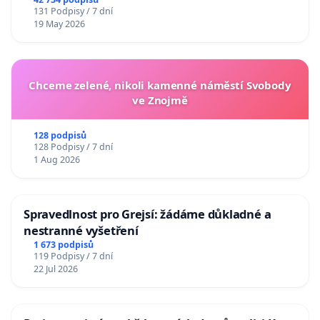
131 Podpisy / 7 dní
19 May 2026
Chceme zelené, nikoli kamenné náměstí Svobody
ve Znojmě
128 podpisů
128 Podpisy / 7 dní
1 Aug 2026
Spravedlnost pro Grejsí: žádáme důkladné a
nestranné vyšetření
1 673 podpisů
119 Podpisy / 7 dní
22 Jul 2026