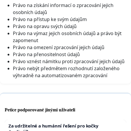
Právo na získání informací o zpracování jejich
osobních údajů
Právo na přístup ke svým údajům
Právo na opravu svých údajů
Právo na výmaz jejich osobních údajů a právo být
zapomenut
Právo na omezení zpracování jejich údajů
Právo na přenositelnost údajů
Právo vznést námitku proti zpracování jejich údajů
Právo nebýt předmětem rozhodnutí založeného
výhradně na automatizovaném zpracování
Petice podporované jinými uživateli
Za udržitelné a humánní řešení pro kočky