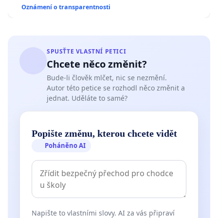
Oznámení o transparentnosti
SPUSŤTE VLASTNÍ PETICI
Chcete něco změnit?
Bude-li člověk mlčet, nic se nezmění.
Autor této petice se rozhodl něco změnit a
jednat. Uděláte to samé?
Popište změnu, kterou chcete vidět
Poháněno AI
Napište to vlastními slovy. AI za vás připraví