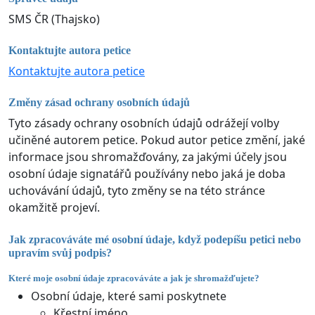
SMS ČR (Thajsko)
Kontaktujte autora petice
Kontaktujte autora petice
Změny zásad ochrany osobních údajů
Tyto zásady ochrany osobních údajů odrážejí volby
učiněné autorem petice. Pokud autor petice změní, jaké
informace jsou shromažďovány, za jakými účely jsou
osobní údaje signatářů používány nebo jaká je doba
uchovávání údajů, tyto změny se na této stránce
okamžitě projeví.
Jak zpracováváte mé osobní údaje, když podepíšu petici nebo
upravím svůj podpis?
Které moje osobní údaje zpracováváte a jak je shromažďujete?
Osobní údaje, které sami poskytnete
Křestní jméno