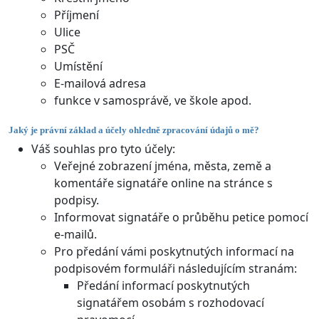
Příjmení
Ulice
PSČ
Umístění
E-mailová adresa
funkce v samosprávě, ve škole apod.
Jaký je právní základ a účely ohledně zpracování údajů o mě?
Váš souhlas pro tyto účely:
Veřejné zobrazení jména, města, země a
komentáře signatáře online na stránce s
podpisy.
Informovat signatáře o průběhu petice pomocí
e-mailů.
Pro předání vámi poskytnutých informací na
podpisovém formuláři následujícím stranám:
Předání informací poskytnutých
signatářem osobám s rozhodovací