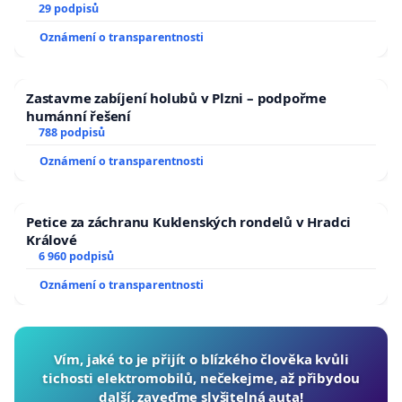
29 podpisů
Oznámení o transparentnosti
Zastavme zabíjení holubů v Plzni – podpořme
humánní řešení
788 podpisů
Oznámení o transparentnosti
Petice za záchranu Kuklenských rondelů v Hradci
Králové
6 960 podpisů
Oznámení o transparentnosti
Vím, jaké to je přijít o blízkého člověka kvůli
tichosti elektromobilů, nečekejme, až přibydou
další, zaveďme slyšitelná auta!