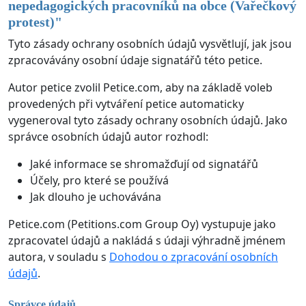
nepedagogických pracovníků na obce (Vařečkový
protest)
"
Tyto zásady ochrany osobních údajů vysvětlují, jak jsou
zpracovávány osobní údaje signatářů této petice.
Autor petice zvolil Petice.com, aby na základě voleb
provedených při vytváření petice automaticky
vygeneroval tyto zásady ochrany osobních údajů. Jako
správce osobních údajů autor rozhodl:
Jaké informace se shromažďují od signatářů
Účely, pro které se používá
Jak dlouho je uchovávána
Petice.com (Petitions.com Group Oy) vystupuje jako
zpracovatel údajů a nakládá s údaji výhradně jménem
autora, v souladu s
Dohodou o zpracování osobních
údajů
.
Správce údajů