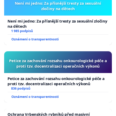
Není mi jedno: Za přísnější tresty za sexuální
zločiny na dětech
Není mi jedno: Za přísnější tresty za sexuální zločiny
na dětech
1 985 podpisů
Oznámení o transparentnosti
Petice za zachování rozsahu onkourologické péče a
proti tzv. docentralizaci operačních výkonů
Petice za zachování rozsahu onkourologické péče a
proti tzv. docentralizaci operačních výkonů
836 podpisů
Oznámení o transparentnosti
Ochrana Vrbenských rybníků před masivní