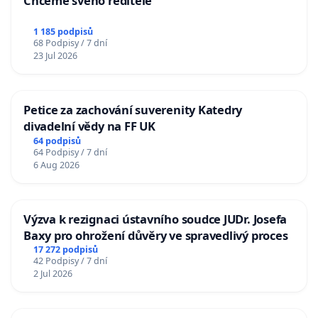
Chceme svého ředitele
1 185 podpisů
68 Podpisy / 7 dní
23 Jul 2026
Petice za zachování suverenity Katedry
divadelní vědy na FF UK
64 podpisů
64 Podpisy / 7 dní
6 Aug 2026
Výzva k rezignaci ústavního soudce JUDr. Josefa
Baxy pro ohrožení důvěry ve spravedlivý proces
17 272 podpisů
42 Podpisy / 7 dní
2 Jul 2026