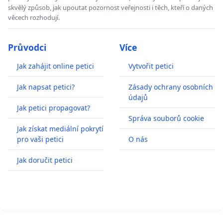
skvělý způsob, jak upoutat pozornost veřejnosti i těch, kteří o daných
věcech rozhodují.
Průvodci
Více
Jak zahájit online petici
Vytvořit petici
Jak napsat petici?
Zásady ochrany osobních
údajů
Jak petici propagovat?
Správa souborů cookie
Jak získat mediální pokrytí
pro vaši petici
O nás
Jak doručit petici