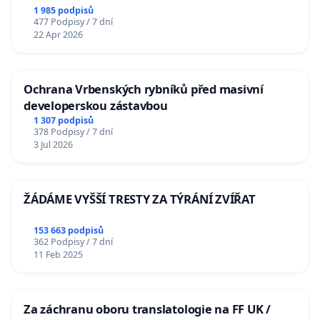
1 985 podpisů
477 Podpisy / 7 dní
22 Apr 2026
Ochrana Vrbenských rybníků před masivní
developerskou zástavbou
1 307 podpisů
378 Podpisy / 7 dní
3 Jul 2026
ŽÁDÁME VYŠŠÍ TRESTY ZA TÝRÁNÍ ZVÍŘAT
153 663 podpisů
362 Podpisy / 7 dní
11 Feb 2025
Za záchranu oboru translatologie na FF UK /