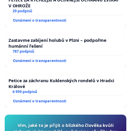
V OHROŽE
29 podpisů
Oznámení o transparentnosti
Zastavme zabíjení holubů v Plzni – podpořme
humánní řešení
787 podpisů
Oznámení o transparentnosti
Petice za záchranu Kuklenských rondelů v Hradci
Králové
6 959 podpisů
Oznámení o transparentnosti
Vím, jaké to je přijít o blízkého člověka kvůli