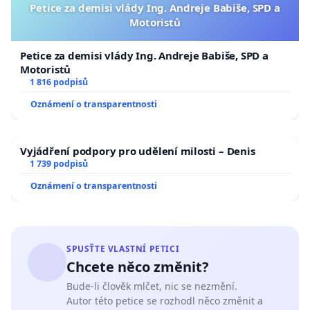
Petice za demisi vlády Ing. Andreje Babiše, SPD a
Motoristů
Petice za demisi vlády Ing. Andreje Babiše, SPD a
Motoristů
1 816 podpisů
Oznámení o transparentnosti
Vyjádření podpory pro udělení milosti – Denis
1 739 podpisů
Oznámení o transparentnosti
SPUSŤTE VLASTNÍ PETICI
Chcete něco změnit?
Bude-li člověk mlčet, nic se nezmění.
Autor této petice se rozhodl něco změnit a