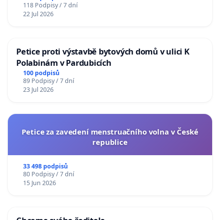
118 Podpisy / 7 dní
22 Jul 2026
Petice proti výstavbě bytových domů v ulici K
Polabinám v Pardubicích
100 podpisů
89 Podpisy / 7 dní
23 Jul 2026
Petice za zavedení menstruačního volna v České
republice
33 498 podpisů
80 Podpisy / 7 dní
15 Jun 2026