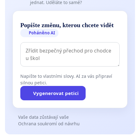
jednat. Uděláte to samé?
Popište změnu, kterou chcete vidět
Poháněno AI
Napište to vlastními slovy. AI za vás připraví
silnou petici.
Vygenerovat petici
Vaše data zůstávají vaše
Ochrana soukromí od návrhu