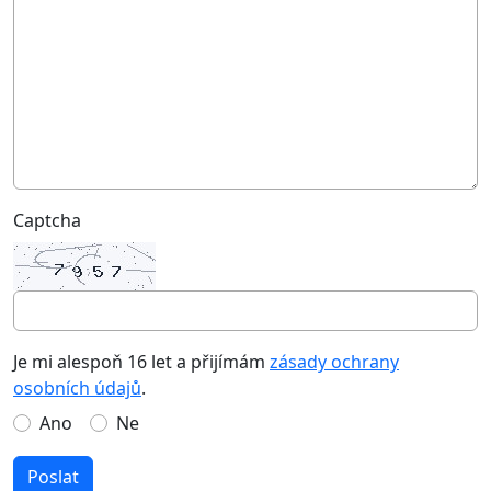
Captcha
Je mi alespoň 16 let a přijímám
zásady ochrany
osobních údajů
.
Ano
Ne
Poslat