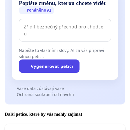
Popište změnu, kterou chcete vidět
Poháněno AI
Napište to vlastními slovy. AI za vás připraví
silnou petici.
Vygenerovat petici
Vaše data zůstávají vaše
Ochrana soukromí od návrhu
Další petice, které by vás mohly zajímat