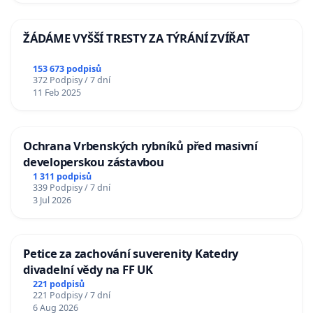
ŽÁDÁME VYŠŠÍ TRESTY ZA TÝRÁNÍ ZVÍŘAT
153 673 podpisů
372 Podpisy / 7 dní
11 Feb 2025
Ochrana Vrbenských rybníků před masivní
developerskou zástavbou
1 311 podpisů
339 Podpisy / 7 dní
3 Jul 2026
Petice za zachování suverenity Katedry
divadelní vědy na FF UK
221 podpisů
221 Podpisy / 7 dní
6 Aug 2026