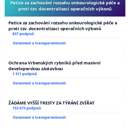
Petice za zachování rozsahu onkourologické péče a
proti tzv. docentralizaci operačních výkonů
Petice za zachování rozsahu onkourologické péče a
proti tzv. docentralizaci operačních výkonů
837 podpisů
Oznámení o transparentnosti
Ochrana Vrbenských rybníků před masivní
developerskou zástavbou
1 311 podpisů
Oznámení o transparentnosti
ŽÁDÁME VYŠŠÍ TRESTY ZA TÝRÁNÍ ZVÍŘAT
153 673 podpisů
Oznámení o transparentnosti