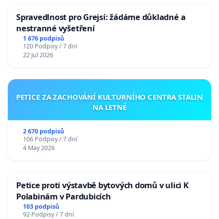
Spravedlnost pro Grejsí: žádáme důkladné a
nestranné vyšetření
1 676 podpisů
120 Podpisy / 7 dní
22 Jul 2026
PETICE ZA ZACHOVÁNÍ KULTURNÍHO CENTRA STALIN
NA LETNÉ
2 670 podpisů
106 Podpisy / 7 dní
4 May 2026
Petice proti výstavbě bytových domů v ulici K
Polabinám v Pardubicích
103 podpisů
92 Podpisy / 7 dní