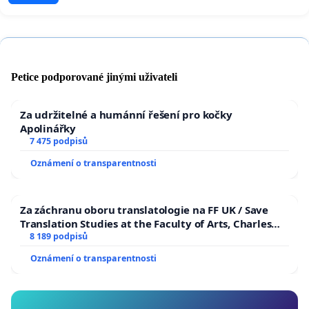
Petice podporované jinými uživateli
Za udržitelné a humánní řešení pro kočky
Apolinářky
7 475 podpisů
Oznámení o transparentnosti
Za záchranu oboru translatologie na FF UK / Save
Translation Studies at the Faculty of Arts, Charles
University
8 189 podpisů
Oznámení o transparentnosti