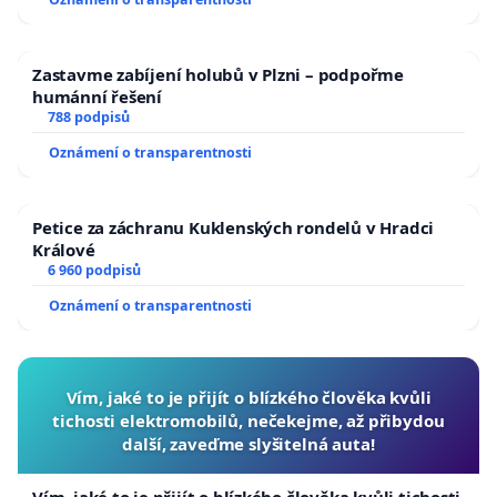
Zastavme zabíjení holubů v Plzni – podpořme
humánní řešení
788 podpisů
Oznámení o transparentnosti
Petice za záchranu Kuklenských rondelů v Hradci
Králové
6 960 podpisů
Oznámení o transparentnosti
Vím, jaké to je přijít o blízkého člověka kvůli
tichosti elektromobilů, nečekejme, až přibydou
další, zaveďme slyšitelná auta!