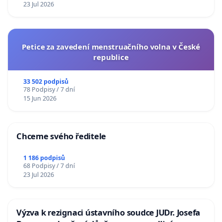
23 Jul 2026
Petice za zavedení menstruačního volna v České
republice
33 502 podpisů
78 Podpisy / 7 dní
15 Jun 2026
Chceme svého ředitele
1 186 podpisů
68 Podpisy / 7 dní
23 Jul 2026
Výzva k rezignaci ústavního soudce JUDr. Josefa