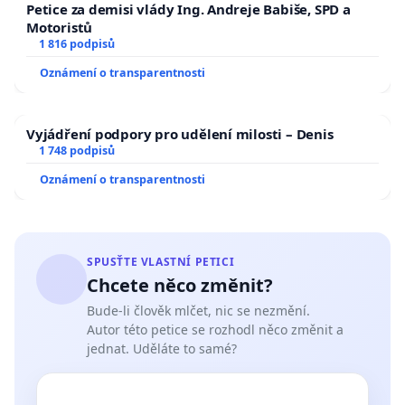
Petice za demisi vlády Ing. Andreje Babiše, SPD a
Motoristů
1 816 podpisů
Oznámení o transparentnosti
Vyjádření podpory pro udělení milosti – Denis
1 748 podpisů
Oznámení o transparentnosti
SPUSŤTE VLASTNÍ PETICI
Chcete něco změnit?
Bude-li člověk mlčet, nic se nezmění.
Autor této petice se rozhodl něco změnit a
jednat. Uděláte to samé?