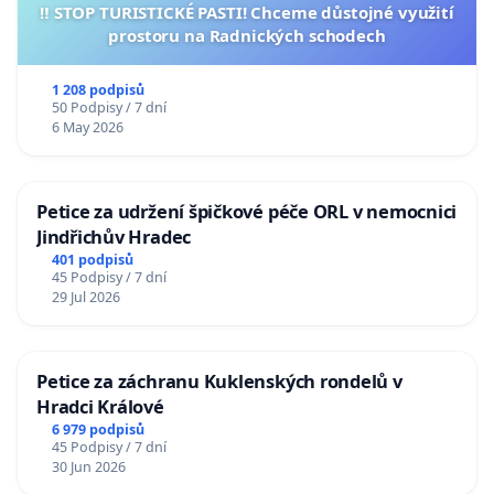
‼️ STOP TURISTICKÉ PASTI! Chceme důstojné využití
prostoru na Radnických schodech
1 208 podpisů
50 Podpisy / 7 dní
6 May 2026
Petice za udržení špičkové péče ORL v nemocnici
Jindřichův Hradec
401 podpisů
45 Podpisy / 7 dní
29 Jul 2026
Petice za záchranu Kuklenských rondelů v
Hradci Králové
6 979 podpisů
45 Podpisy / 7 dní
30 Jun 2026