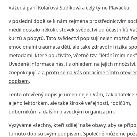
Vážená paní Kolářová Sudíková a celý týme Plaváčku,
v poslední době se k nám zejména prostřednictvím soci
médií dostalo několik stovek svědectví od účastníků Va
kurzů a pobytů. Tato svědectví popisují nejen možná fyz
emocionální traumata dětí, ale také zdravotní rizika spo
metodami, které používáte, včetně tzv. "létání miminek"
Uvedené informace nás, i s ohledem na jejich množství
znepokojují, a
a proto se na Vás obracíme tímto otevř
dopisem
.
Tento otevřený dopis je určen nejen Vám, zakladatelce 
a jeho lektorkám, ale také široké veřejnosti, rodičům,
odborníkům a dalším plaveckým organizacím.
Vyzýváme všechny, kteří sdílejí naše obavy, aby se připoji
tomuto dopisu svým podpisem. Společně můžeme pož