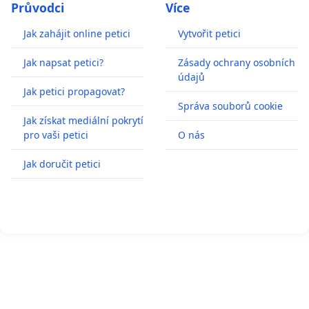
Průvodci
Více
Jak zahájit online petici
Vytvořit petici
Jak napsat petici?
Zásady ochrany osobních
údajů
Jak petici propagovat?
Správa souborů cookie
Jak získat mediální pokrytí
pro vaši petici
O nás
Jak doručit petici