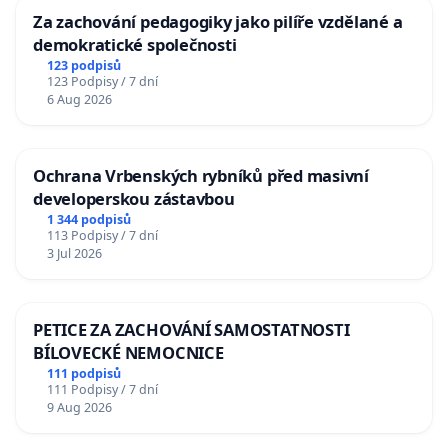
Za zachování pedagogiky jako pilíře vzdělané a
demokratické společnosti
123 podpisů
123 Podpisy / 7 dní
6 Aug 2026
Ochrana Vrbenských rybníků před masivní
developerskou zástavbou
1 344 podpisů
113 Podpisy / 7 dní
3 Jul 2026
PETICE ZA ZACHOVÁNÍ SAMOSTATNOSTI
BÍLOVECKÉ NEMOCNICE
111 podpisů
111 Podpisy / 7 dní
9 Aug 2026