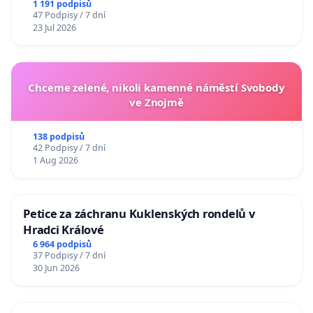
1 191 podpisů
47 Podpisy / 7 dní
23 Jul 2026
Chceme zelené, nikoli kamenné náměstí Svobody
ve Znojmě
138 podpisů
42 Podpisy / 7 dní
1 Aug 2026
Petice za záchranu Kuklenských rondelů v
Hradci Králové
6 964 podpisů
37 Podpisy / 7 dní
30 Jun 2026