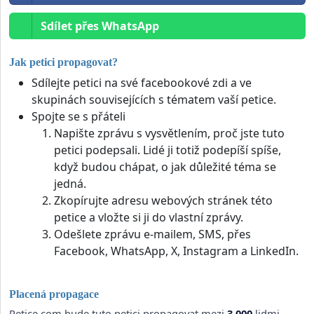
Sdílet přes WhatsApp
Jak petici propagovat?
Sdílejte petici na své facebookové zdi a ve
skupinách souvisejících s tématem vaší petice.
Spojte se s přáteli
Napište zprávu s vysvětlením, proč jste tuto
petici podepsali. Lidé ji totiž podepíší spíše,
když budou chápat, o jak důležité téma se
jedná.
Zkopírujte adresu webových stránek této
petice a vložte si ji do vlastní zprávy.
Odešlete zprávu e-mailem, SMS, přes
Facebook, WhatsApp, X, Instagram a LinkedIn.
Placená propagace
Petice.com bude tuto petici propagovat mezi
3,000
lidmi.