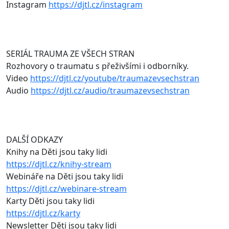
Instagram
https://djtl.cz/instagram
SERIÁL TRAUMA ZE VŠECH STRAN
Rozhovory o traumatu s přeživšími i odborníky.
Video
https://djtl.cz/youtube/traumazevsechstran
Audio
https://djtl.cz/audio/traumazevsechstran
DALŠÍ ODKAZY
Knihy na Děti jsou taky lidi
https://djtl.cz/knihy-stream
Webináře na Děti jsou taky lidi
https://djtl.cz/webinare-stream
Karty Děti jsou taky lidi
https://djtl.cz/karty
Newsletter Děti jsou taky lidi