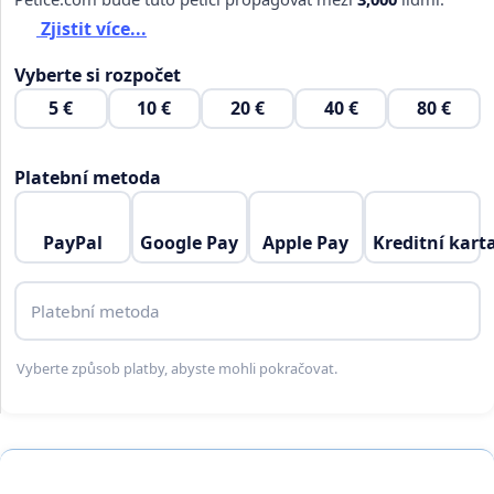
Zjistit více...
Vyberte si rozpočet
5 €
10 €
20 €
40 €
80 €
Platební metoda
PayPal
Google Pay
Apple Pay
Kreditní kart
Platební metoda
Vyberte způsob platby, abyste mohli pokračovat.