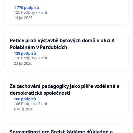
1 770 podpisů
125 Podpisy / 7 dní
14 Jul 2026
Petice proti výstavbě bytových domů v ulici K
Polabinám v Pardubicích
128 podpisů
116 Podpisy / 7 dní
23 Jul 2026
Za zachování pedagogiky jako pilíře vzdělané a
demokratické společnosti
106 podpisů
106 Podpisy / 7 dní
6 Aug 2026
Spravedlnost pro Grejsí: žádáme důkladné a