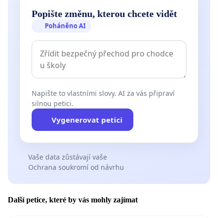
Popište změnu, kterou chcete vidět
Poháněno AI
Napište to vlastními slovy. AI za vás připraví
silnou petici.
Vygenerovat petici
Vaše data zůstávají vaše
Ochrana soukromí od návrhu
Další petice, které by vás mohly zajímat