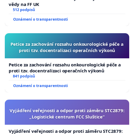
vědy na FF UK
512 podpisů
Oznámení o transparentnosti
Petice za zachování rozsahu onkourologické péče a
proti tzv. docentralizaci operačních výkonů
Petice za zachování rozsahu onkourologické péče a
proti tzv. docentralizaci operačních výkonů
841 podpisů
Oznámení o transparentnosti
Vyjádření veřejnosti a odpor proti záměru STC2879:
„Logistické centrum FCC Sluštice“
Vyjádření veřejnosti a odpor proti záměru STC2879: