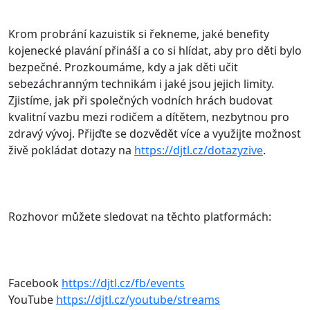
Krom probrání kazuistik si řekneme, jaké benefity
kojenecké plavání přináší a co si hlídat, aby pro děti bylo
bezpečné. Prozkoumáme, kdy a jak děti učit
sebezáchranným technikám i jaké jsou jejich limity.
Zjistíme, jak při společných vodních hrách budovat
kvalitní vazbu mezi rodičem a dítětem, nezbytnou pro
zdravý vývoj. Přijďte se dozvědět více a využijte možnost
živě pokládat dotazy na
https://djtl.cz/dotazyzive
.
Rozhovor můžete sledovat na těchto platformách:
Facebook
https://djtl.cz/fb/events
YouTube
https://djtl.cz/youtube/streams