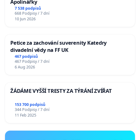
Apolinářky
7 538 podpisů
668 Podpisy / 7 dní
10 Jun 2026
Petice za zachování suverenity Katedry
divadelní vědy na FF UK
467 podpisů
467 Podpisy / 7 dní
6 Aug 2026
ŽÁDÁME VYŠŠÍ TRESTY ZA TÝRÁNÍ ZVÍŘAT
153 700 podpisů
344 Podpisy / 7 dní
11 Feb 2025