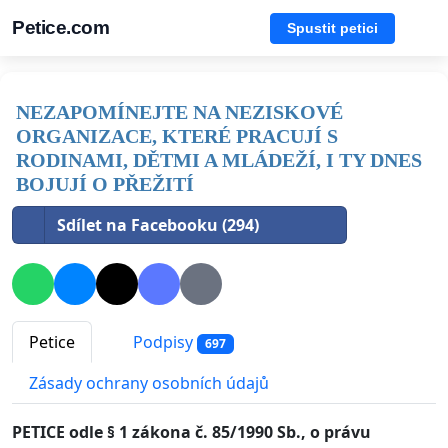
Petice.com
Spustit petici
NEZAPOMÍNEJTE NA NEZISKOVÉ
ORGANIZACE, KTERÉ PRACUJÍ S
RODINAMI, DĚTMI A MLÁDEŽÍ, I TY DNES
BOJUJÍ O PŘEŽITÍ
Sdílet na Facebooku (294)
Petice
Podpisy
697
Zásady ochrany osobních údajů
PETICE odle § 1 zákona č. 85/1990 Sb., o právu