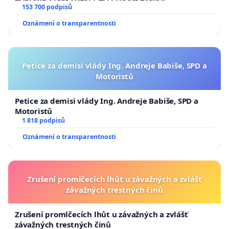
153 700 podpisů
Oznámení o transparentnosti
Petice za demisi vlády Ing. Andreje Babiše, SPD a
Motoristů
Petice za demisi vlády Ing. Andreje Babiše, SPD a
Motoristů
1 818 podpisů
Oznámení o transparentnosti
Zrušení promlčecích lhůt u závažných a zvlášť
závažných trestných činů
Zrušení promlčecích lhůt u závažných a zvlášť
závažných trestných činů