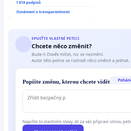
1 818 podpisů
Oznámení o transparentnosti
SPUSŤTE VLASTNÍ PETICI
Chcete něco změnit?
Bude-li člověk mlčet, nic se nezmění.
Autor této petice se rozhodl něco změnit a jednat.
Pohán
Popište změnu, kterou chcete vidět
Napište to vlastními slovy. AI za vás připraví silnou peti