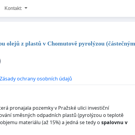
Kontakt:
u olejů z plastů v Chomutově pyrolýzou (částečným
Zásady ochrany osobních údajů
á pronajala pozemky v Pražské ulici investiční
ování směsných odpadních plastů (pyrolýzou o teplotě
ti objemu materiálu (až 15%) a jedná se tedy o
spalovnu v