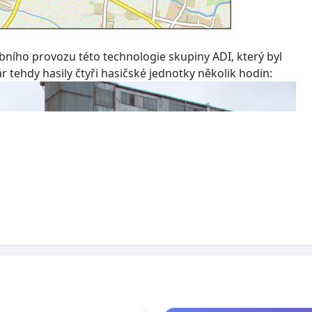
ebního provozu této technologie skupiny ADI, který byl
tehdy hasily čtyři hasičské jednotky několik hodin: