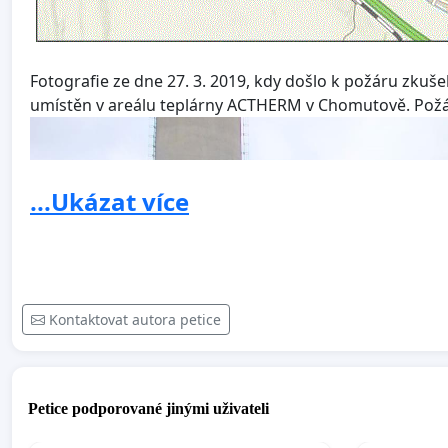
Fotografie ze dne 27. 3. 2019, kdy došlo k požáru zkuš
umístěn v areálu teplárny ACTHERM v Chomutově. Požár 
...Ukázat více
Kontaktovat autora petice
Petice podporované jinými uživateli