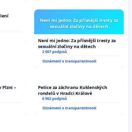
lení
Není mi jedno: Za přísnější tresty za
sexuální zločiny na dětech
Není mi jedno: Za přísnější tresty za
sexuální zločiny na dětech
2 007 podpisů
Oznámení o transparentnosti
 Plzni –
Petice za záchranu Kuklenských
rondelů v Hradci Králové
6 962 podpisů
Oznámení o transparentnosti