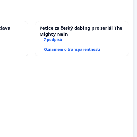
clava
Petice za český dabing pro seriál The
Mighty Nein
7 podpisů
Oznámení o transparentnosti