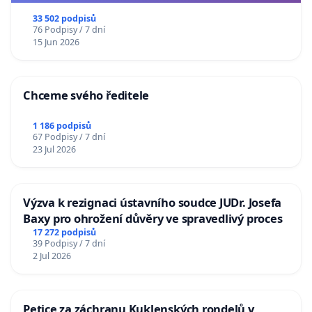
33 502 podpisů
76 Podpisy / 7 dní
15 Jun 2026
Chceme svého ředitele
1 186 podpisů
67 Podpisy / 7 dní
23 Jul 2026
Výzva k rezignaci ústavního soudce JUDr. Josefa
Baxy pro ohrožení důvěry ve spravedlivý proces
17 272 podpisů
39 Podpisy / 7 dní
2 Jul 2026
Petice za záchranu Kuklenských rondelů v