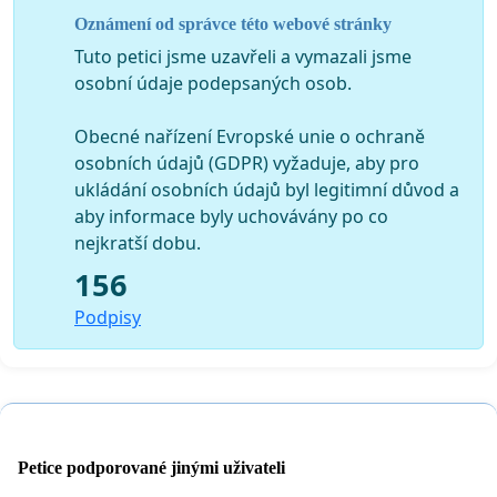
Oznámení od správce této webové stránky
Za podpisy ručí:
Tuto petici jsme uzavřeli a vymazali jsme
osobní údaje podepsaných osob.
Obecné nařízení Evropské unie o ochraně
osobních údajů (GDPR) vyžaduje, aby pro
Michal Šimek, Karla Veselého, 536, 293 01 Kosmonosy
ukládání osobních údajů byl legitimní důvod a
aby informace byly uchovávány po co
nejkratší dobu.
156
Podpisy
Petice podporované jinými uživateli