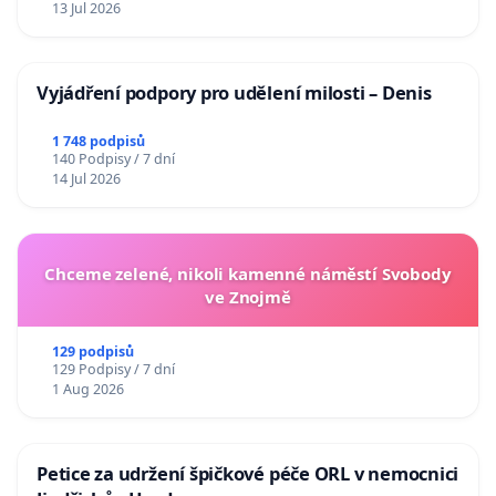
13 Jul 2026
Vyjádření podpory pro udělení milosti – Denis
1 748 podpisů
140 Podpisy / 7 dní
14 Jul 2026
Chceme zelené, nikoli kamenné náměstí Svobody
ve Znojmě
129 podpisů
129 Podpisy / 7 dní
1 Aug 2026
Petice za udržení špičkové péče ORL v nemocnici