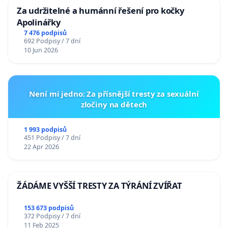
Za udržitelné a humánní řešení pro kočky
Apolinářky
7 476 podpisů
692 Podpisy / 7 dní
10 Jun 2026
Není mi jedno: Za přísnější tresty za sexuální
zločiny na dětech
1 993 podpisů
451 Podpisy / 7 dní
22 Apr 2026
ŽÁDÁME VYŠŠÍ TRESTY ZA TÝRÁNÍ ZVÍŘAT
153 673 podpisů
372 Podpisy / 7 dní
11 Feb 2025