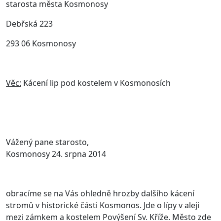
starosta města Kosmonosy
Debřská 223
293 06 Kosmonosy
Věc:
Kácení lip pod kostelem v Kosmonosích
Vážený pane starosto,
Kosmonosy 24. srpna 2014
obracíme se na Vás ohledně hrozby dalšího kácení
stromů v historické části Kosmonos. Jde o lípy v aleji
mezi zámkem a kostelem Povýšení Sv. Kříže. Město zde