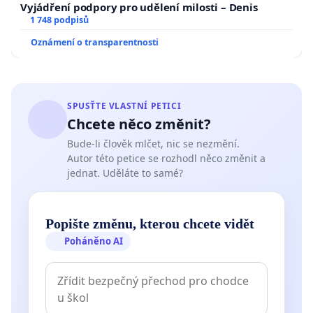
Vyjádření podpory pro udělení milosti – Denis
1 748 podpisů
Oznámení o transparentnosti
SPUSŤTE VLASTNÍ PETICI
Chcete něco změnit?
Bude-li člověk mlčet, nic se nezmění.
Autor této petice se rozhodl něco změnit a
jednat. Uděláte to samé?
Popište změnu, kterou chcete vidět
Poháněno AI