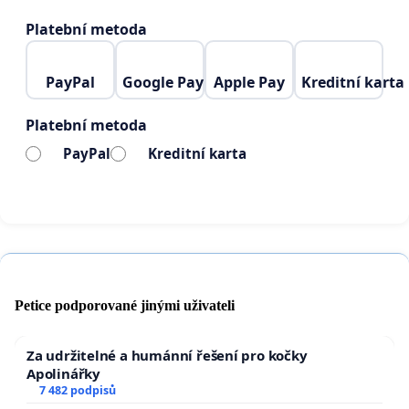
Platební metoda
PayPal
Google Pay
Apple Pay
Kreditní karta
Platební metoda
PayPal
Kreditní karta
Petice podporované jinými uživateli
Za udržitelné a humánní řešení pro kočky
Apolinářky
7 482 podpisů