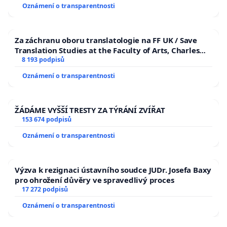
Oznámení o transparentnosti
Za záchranu oboru translatologie na FF UK / Save
Translation Studies at the Faculty of Arts, Charles
University
8 193 podpisů
Oznámení o transparentnosti
ŽÁDÁME VYŠŠÍ TRESTY ZA TÝRÁNÍ ZVÍŘAT
153 674 podpisů
Oznámení o transparentnosti
Výzva k rezignaci ústavního soudce JUDr. Josefa Baxy
pro ohrožení důvěry ve spravedlivý proces
17 272 podpisů
Oznámení o transparentnosti