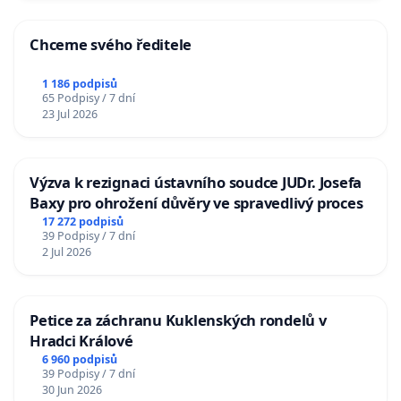
Chceme svého ředitele
1 186 podpisů
65 Podpisy / 7 dní
23 Jul 2026
Výzva k rezignaci ústavního soudce JUDr. Josefa
Baxy pro ohrožení důvěry ve spravedlivý proces
17 272 podpisů
39 Podpisy / 7 dní
2 Jul 2026
Petice za záchranu Kuklenských rondelů v
Hradci Králové
6 960 podpisů
39 Podpisy / 7 dní
30 Jun 2026