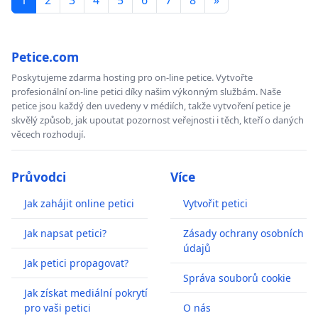
Petice.com
Poskytujeme zdarma hosting pro on-line petice. Vytvořte
profesionální on-line petici díky našim výkonným službám. Naše
petice jsou každý den uvedeny v médiích, takže vytvoření petice je
skvělý způsob, jak upoutat pozornost veřejnosti i těch, kteří o daných
věcech rozhodují.
Průvodci
Více
Jak zahájit online petici
Vytvořit petici
Jak napsat petici?
Zásady ochrany osobních
údajů
Jak petici propagovat?
Správa souborů cookie
Jak získat mediální pokrytí
pro vaši petici
O nás