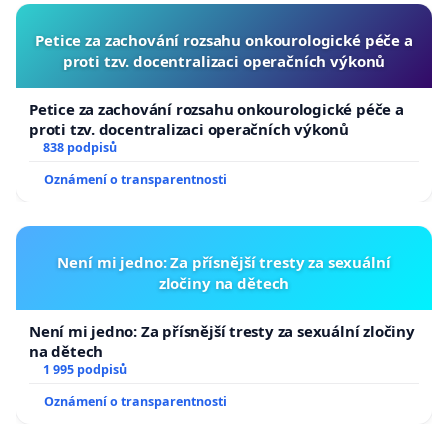
Petice za zachování rozsahu onkourologické péče a
proti tzv. docentralizaci operačních výkonů
Petice za zachování rozsahu onkourologické péče a
proti tzv. docentralizaci operačních výkonů
838 podpisů
Oznámení o transparentnosti
Není mi jedno: Za přísnější tresty za sexuální
zločiny na dětech
Není mi jedno: Za přísnější tresty za sexuální zločiny
na dětech
1 995 podpisů
Oznámení o transparentnosti