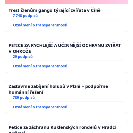
Trest členům gangu týrající zvířata v Číně
7 748 podpisů
Oznámení o transparentnosti
PETICE ZA RYCHLEJŠÍ A ÚČINNĚJŠÍ OCHRANU ZVÍŘAT
V OHROŽE
29 podpisů
Oznámení o transparentnosti
Zastavme zabíjení holubů v Plzni – podpořme
humánní řešení
789 podpisů
Oznámení o transparentnosti
Petice za záchranu Kuklenských rondelů v Hradci