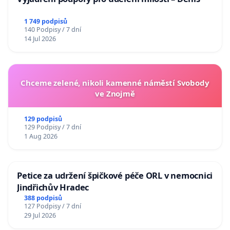
1 749 podpisů
140 Podpisy / 7 dní
14 Jul 2026
Chceme zelené, nikoli kamenné náměstí Svobody
ve Znojmě
129 podpisů
129 Podpisy / 7 dní
1 Aug 2026
Petice za udržení špičkové péče ORL v nemocnici
Jindřichův Hradec
388 podpisů
127 Podpisy / 7 dní
29 Jul 2026