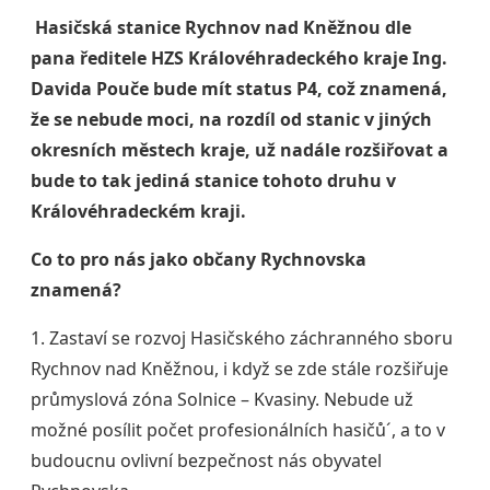
Hasičská stanice Rychnov nad Kněžnou dle
pana ředitele HZS Královéhradeckého kraje Ing.
Davida Pouče bude mít status P4, což znamená,
že se nebude moci, na rozdíl od stanic v jiných
okresních městech kraje, už nadále rozšiřovat a
bude to tak jediná stanice tohoto druhu v
Královéhradeckém kraji.
Co to pro nás jako občany Rychnovska
znamená?
1. Zastaví se rozvoj Hasičského záchranného sboru
Rychnov nad Kněžnou, i když se zde stále rozšiřuje
průmyslová zóna Solnice – Kvasiny. Nebude už
možné posílit počet profesionálních hasičů´, a to v
budoucnu ovlivní bezpečnost nás obyvatel