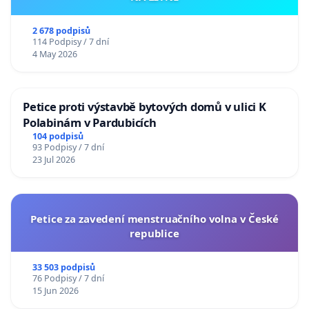
2 678 podpisů
114 Podpisy / 7 dní
4 May 2026
Petice proti výstavbě bytových domů v ulici K
Polabinám v Pardubicích
104 podpisů
93 Podpisy / 7 dní
23 Jul 2026
Petice za zavedení menstruačního volna v České
republice
33 503 podpisů
76 Podpisy / 7 dní
15 Jun 2026