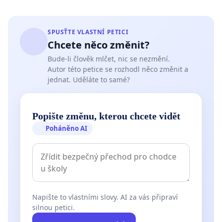
SPUSŤTE VLASTNÍ PETICI
Chcete něco změnit?
Bude-li člověk mlčet, nic se nezmění.
Autor této petice se rozhodl něco změnit a
jednat. Uděláte to samé?
Popište změnu, kterou chcete vidět
Poháněno AI
Napište to vlastními slovy. AI za vás připraví
silnou petici.