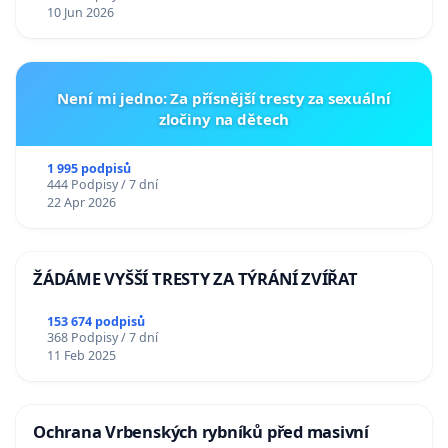
10 Jun 2026
Není mi jedno: Za přísnější tresty za sexuální
zločiny na dětech
1 995 podpisů
444 Podpisy / 7 dní
22 Apr 2026
ŽÁDÁME VYŠŠÍ TRESTY ZA TÝRÁNÍ ZVÍŘAT
153 674 podpisů
368 Podpisy / 7 dní
11 Feb 2025
Ochrana Vrbenských rybníků před masivní