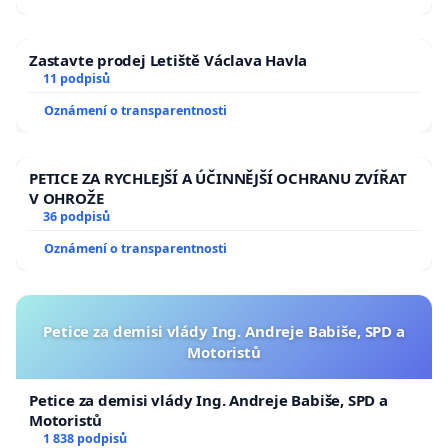
Zastavte prodej Letiště Václava Havla
11 podpisů
Oznámení o transparentnosti
PETICE ZA RYCHLEJŠÍ A ÚČINNĚJŠÍ OCHRANU ZVÍŘAT
V OHROŽE
36 podpisů
Oznámení o transparentnosti
Petice za demisi vlády Ing. Andreje Babiše, SPD a
Motoristů
Petice za demisi vlády Ing. Andreje Babiše, SPD a
Motoristů
1 838 podpisů