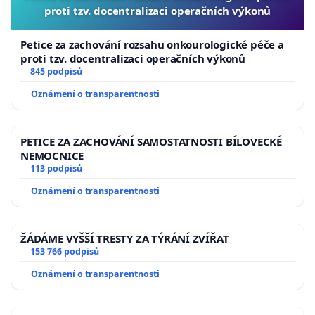
proti tzv. docentralizaci operačních výkonů
Petice za zachování rozsahu onkourologické péče a
proti tzv. docentralizaci operačních výkonů
845 podpisů
Oznámení o transparentnosti
PETICE ZA ZACHOVÁNÍ SAMOSTATNOSTI BÍLOVECKÉ
NEMOCNICE
113 podpisů
Oznámení o transparentnosti
ŽÁDÁME VYŠŠÍ TRESTY ZA TÝRÁNÍ ZVÍŘAT
153 766 podpisů
Oznámení o transparentnosti