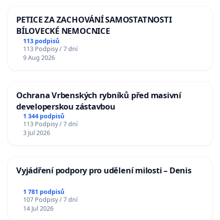
PETICE ZA ZACHOVÁNÍ SAMOSTATNOSTI
BÍLOVECKÉ NEMOCNICE
113 podpisů
113 Podpisy / 7 dní
9 Aug 2026
Ochrana Vrbenských rybníků před masivní
developerskou zástavbou
1 344 podpisů
113 Podpisy / 7 dní
3 Jul 2026
Vyjádření podpory pro udělení milosti – Denis
1 781 podpisů
107 Podpisy / 7 dní
14 Jul 2026