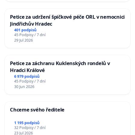
Petice za udržení špičkové péče ORL v nemocnici
Jindřichův Hradec
401 podpisů
45 Podpisy / 7 dní
29 Jul 2026
Petice za záchranu Kuklenských rondelů v
Hradci Králové
6 979 podpisů
45 Podpisy / 7 dní
30 Jun 2026
Chceme svého ředitele
1 195 podpisů
32 Podpisy / 7 dní
23 Jul 2026