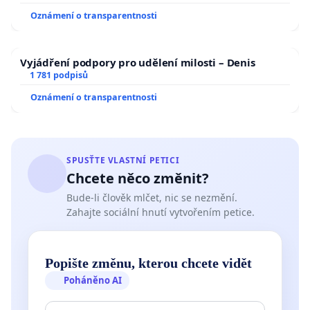
Oznámení o transparentnosti
Vyjádření podpory pro udělení milosti – Denis
1 781 podpisů
Oznámení o transparentnosti
SPUSŤTE VLASTNÍ PETICI
Chcete něco změnit?
Bude-li člověk mlčet, nic se nezmění.
Zahajte sociální hnutí vytvořením petice.
Popište změnu, kterou chcete vidět
Poháněno AI