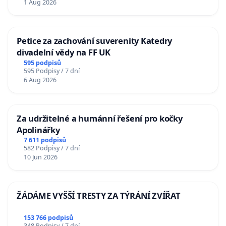
1 Aug 2026
Petice za zachování suverenity Katedry
divadelní vědy na FF UK
595 podpisů
595 Podpisy / 7 dní
6 Aug 2026
Za udržitelné a humánní řešení pro kočky
Apolinářky
7 611 podpisů
582 Podpisy / 7 dní
10 Jun 2026
ŽÁDÁME VYŠŠÍ TRESTY ZA TÝRÁNÍ ZVÍŘAT
153 766 podpisů
348 Podpisy / 7 dní