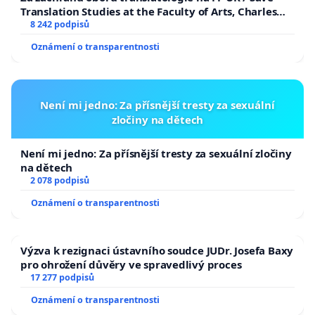
Translation Studies at the Faculty of Arts, Charles
University
8 242 podpisů
Oznámení o transparentnosti
Není mi jedno: Za přísnější tresty za sexuální
zločiny na dětech
Není mi jedno: Za přísnější tresty za sexuální zločiny
na dětech
2 078 podpisů
Oznámení o transparentnosti
Výzva k rezignaci ústavního soudce JUDr. Josefa Baxy
pro ohrožení důvěry ve spravedlivý proces
17 277 podpisů
Oznámení o transparentnosti