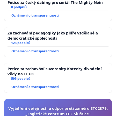
Petice za český dabing pro seriál The Mighty Nein
8 podpisů
Oznámení o transparentnosti
Za zachování pedagogiky jako pilíře vzdělané a
demokratické společnosti
123 podpisů
Oznámení o transparentnosti
Petice za zachování suverenity Katedry divadelní
vědy na FF UK
595 podpisů
Oznámení o transparentnosti
Vyjádření veřejnosti a odpor proti záměru STC2879:
„Logistické centrum FCC Sluštice“