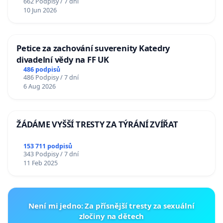
662 Podpisy / 7 dní
10 Jun 2026
Petice za zachování suverenity Katedry
divadelní vědy na FF UK
486 podpisů
486 Podpisy / 7 dní
6 Aug 2026
ŽÁDÁME VYŠŠÍ TRESTY ZA TÝRÁNÍ ZVÍŘAT
153 711 podpisů
343 Podpisy / 7 dní
11 Feb 2025
Není mi jedno: Za přísnější tresty za sexuální
zločiny na dětech