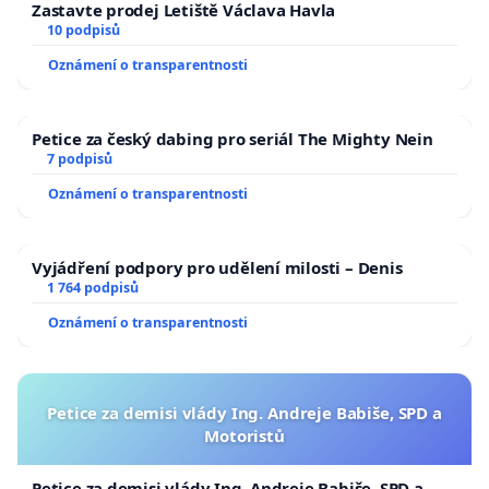
Zastavte prodej Letiště Václava Havla
10 podpisů
Oznámení o transparentnosti
Petice za český dabing pro seriál The Mighty Nein
7 podpisů
Oznámení o transparentnosti
Vyjádření podpory pro udělení milosti – Denis
1 764 podpisů
Oznámení o transparentnosti
Petice za demisi vlády Ing. Andreje Babiše, SPD a
Motoristů
Petice za demisi vlády Ing. Andreje Babiše, SPD a