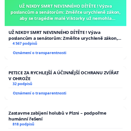
UŽ NIKDY SMRT NEVINNÉHO DÍTĚTE ! Výzva
poslancům a senátorům: Změňte urychleně zákon,
aby se tragédie malé Viktorky už nemohla
opakovat!
UŽ NIKDY SMRT NEVINNÉHO DÍTĚTE ! Výzva
poslancům a senátorům: Změňte urychleně zákon,
aby se tragédie malé Viktorky už nemohla opakovat!
4 567 podpisů
Oznámení o transparentnosti
PETICE ZA RYCHLEJŠÍ A ÚČINNĚJŠÍ OCHRANU ZVÍŘAT
V OHROŽE
32 podpisů
Oznámení o transparentnosti
Zastavme zabíjení holubů v Plzni – podpořme
humánní řešení
818 podpisů