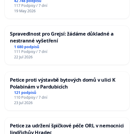
42 748 podpisů
117 Podpisy / 7 dní
19 May 2026
Spravedlnost pro Grejsí: žádáme důkladné a
nestranné vyšetření
1 680 podpisů
111 Podpisy / 7 dní
22 Jul 2026
Petice proti výstavbě bytových domů v ulici K
Polabinám v Pardubicích
121 podpisů
110 Podpisy / 7 dní
23 Jul 2026
Petice za udržení špičkové péče ORL v nemocnici
Jindřichův Hradec