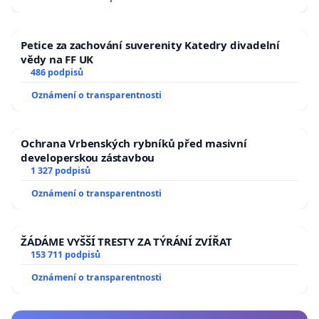
Petice za zachování suverenity Katedry divadelní
vědy na FF UK
486 podpisů
Oznámení o transparentnosti
Ochrana Vrbenských rybníků před masivní
developerskou zástavbou
1 327 podpisů
Oznámení o transparentnosti
ŽÁDÁME VYŠŠÍ TRESTY ZA TÝRÁNÍ ZVÍŘAT
153 711 podpisů
Oznámení o transparentnosti