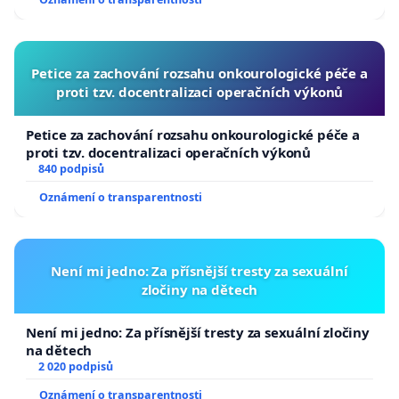
republiky
Petice za zachování rozsahu onkourologické péče a
proti tzv. docentralizaci operačních výkonů
Petice za zachování rozsahu onkourologické péče a
proti tzv. docentralizaci operačních výkonů
840 podpisů
Oznámení o transparentnosti
Není mi jedno: Za přísnější tresty za sexuální
zločiny na dětech
Není mi jedno: Za přísnější tresty za sexuální zločiny
na dětech
2 020 podpisů
Oznámení o transparentnosti