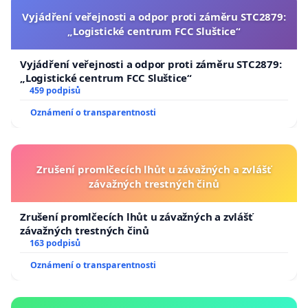
Vyjádření veřejnosti a odpor proti záměru STC2879:
„Logistické centrum FCC Sluštice“
Vyjádření veřejnosti a odpor proti záměru STC2879:
„Logistické centrum FCC Sluštice“
459 podpisů
Oznámení o transparentnosti
Zrušení promlčecích lhůt u závažných a zvlášť
závažných trestných činů
Zrušení promlčecích lhůt u závažných a zvlášť
závažných trestných činů
163 podpisů
Oznámení o transparentnosti