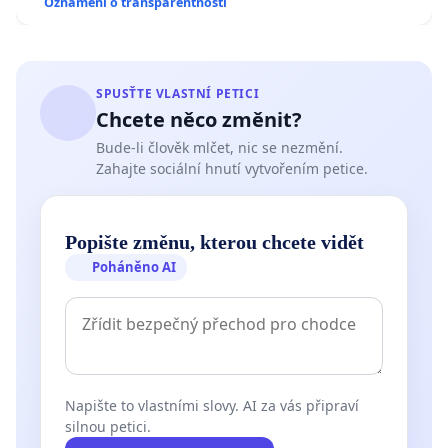
Oznámení o transparentnosti
SPUSŤTE VLASTNÍ PETICI
Chcete něco změnit?
Bude-li člověk mlčet, nic se nezmění.
Zahajte sociální hnutí vytvořením petice.
Popište změnu, kterou chcete vidět
Poháněno AI
Napište to vlastními slovy. AI za vás připraví
silnou petici.