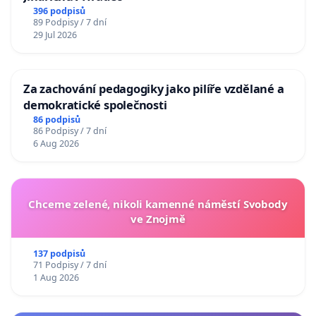
396 podpisů
89 Podpisy / 7 dní
29 Jul 2026
Za zachování pedagogiky jako pilíře vzdělané a
demokratické společnosti
86 podpisů
86 Podpisy / 7 dní
6 Aug 2026
Chceme zelené, nikoli kamenné náměstí Svobody
ve Znojmě
137 podpisů
71 Podpisy / 7 dní
1 Aug 2026