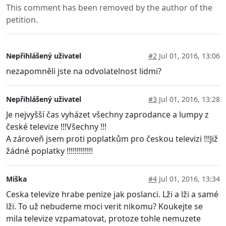
This comment has been removed by the author of the
petition.
Nepřihlášený uživatel
#2
Jul 01, 2016, 13:06
nezapomněli jste na odvolatelnost lidmi?
Nepřihlášený uživatel
#3
Jul 01, 2016, 13:28
Je nejvyšší čas vyházet všechny zaprodance a lumpy z
české televize !!!Všechny !!!
A zároveň jsem proti poplatkům pro českou televizi !!!Již
žádné poplatky !!!!!!!!!!!!!
Miška
#4
Jul 01, 2016, 13:34
Ceska televize hrabe penize jak poslanci. Lži a lži a samé
lži. To už nebudeme moci verit nikomu? Koukejte se
mila televize vzpamatovat, protoze tohle nemuzete