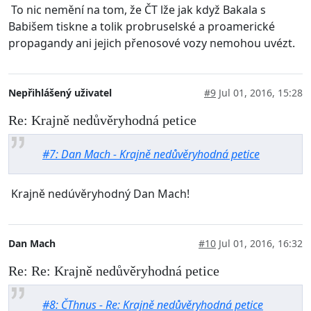
To nic nemění na tom, že ČT lže jak když Bakala s
Babišem tiskne a tolik probruselské a proamerické
propagandy ani jejich přenosové vozy nemohou uvézt.
Nepřihlášený uživatel
#9
Jul 01, 2016, 15:28
Re: Krajně nedůvěryhodná petice
#7: Dan Mach - Krajně nedůvěryhodná petice
Krajně nedúvěryhodný Dan Mach!
Dan Mach
#10
Jul 01, 2016, 16:32
Re: Re: Krajně nedůvěryhodná petice
#8: ČThnus - Re: Krajně nedůvěryhodná petice