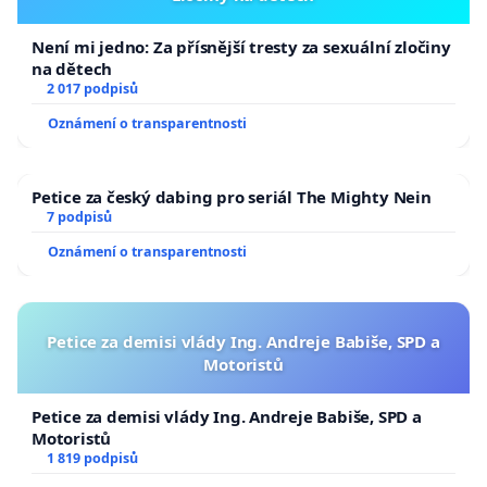
Není mi jedno: Za přísnější tresty za sexuální zločiny
na dětech
2 017 podpisů
Oznámení o transparentnosti
Petice za český dabing pro seriál The Mighty Nein
7 podpisů
Oznámení o transparentnosti
Petice za demisi vlády Ing. Andreje Babiše, SPD a
Motoristů
Petice za demisi vlády Ing. Andreje Babiše, SPD a
Motoristů
1 819 podpisů