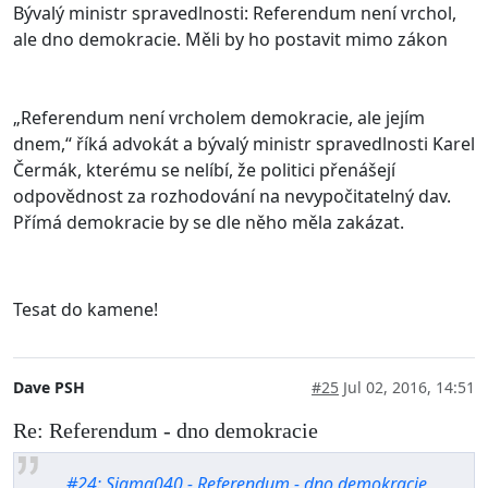
Bývalý ministr spravedlnosti: Referendum není vrchol,
ale dno demokracie. Měli by ho postavit mimo zákon
„Referendum není vrcholem demokracie, ale jejím
dnem,“ říká advokát a bývalý ministr spravedlnosti Karel
Čermák, kterému se nelíbí, že politici přenášejí
odpovědnost za rozhodování na nevypočitatelný dav.
Přímá demokracie by se dle něho měla zakázat.
Tesat do kamene!
Dave PSH
#25
Jul 02, 2016, 14:51
Re: Referendum - dno demokracie
#24: Sigma040 - Referendum - dno demokracie