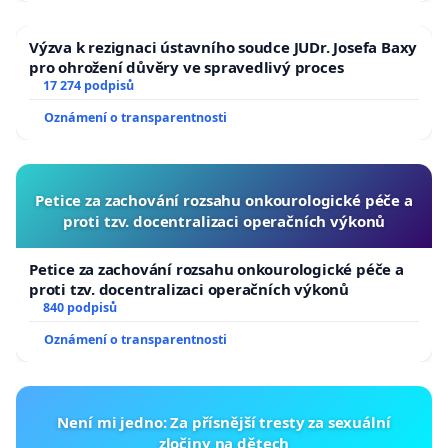
Výzva k rezignaci ústavního soudce JUDr. Josefa Baxy
pro ohrožení důvěry ve spravedlivý proces
17 274 podpisů
Oznámení o transparentnosti
Petice za zachování rozsahu onkourologické péče a
proti tzv. docentralizaci operačních výkonů
Petice za zachování rozsahu onkourologické péče a
proti tzv. docentralizaci operačních výkonů
840 podpisů
Oznámení o transparentnosti
Není mi jedno: Za přísnější tresty za sexuální
zločiny na dětech