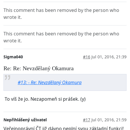
This comment has been removed by the person who
wrote it.
This comment has been removed by the person who
wrote it.
Sigma040
#16
Jul 01, 2016, 21:39
Re: Re: Nevzdělaný Okamura
#13: - Re: Nevzdělaný Okamura
To víš že jo. Nezapomeň si prášek. (y)
Nepřihlášený uživatel
#17
Jul 01, 2016, 21:59
Veřejnoprávní ČT již dávno neplní svou základní funkci!