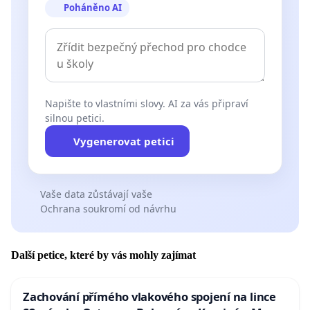
Poháněno AI
Napište to vlastními slovy. AI za vás připraví
silnou petici.
Vygenerovat petici
Vaše data zůstávají vaše
Ochrana soukromí od návrhu
Další petice, které by vás mohly zajímat
Zachování přímého vlakového spojení na lince