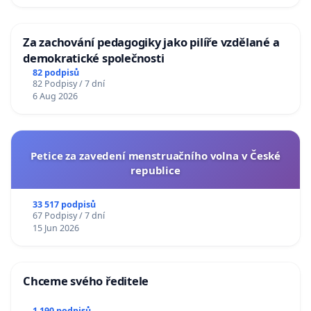
Za zachování pedagogiky jako pilíře vzdělané a
demokratické společnosti
82 podpisů
82 Podpisy / 7 dní
6 Aug 2026
Petice za zavedení menstruačního volna v České
republice
33 517 podpisů
67 Podpisy / 7 dní
15 Jun 2026
Chceme svého ředitele
1 190 podpisů