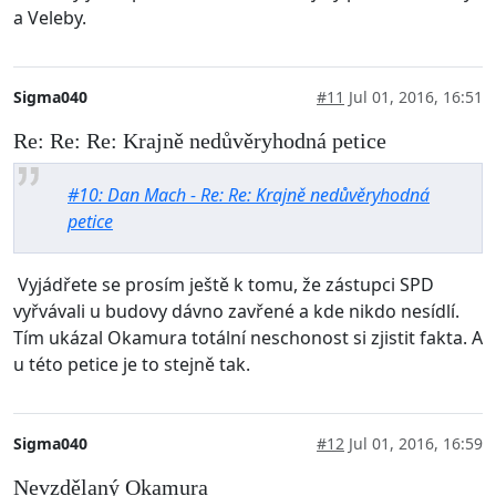
a Veleby.
Sigma040
#11
Jul 01, 2016, 16:51
Re: Re: Re: Krajně nedůvěryhodná petice
#10: Dan Mach - Re: Re: Krajně nedůvěryhodná
petice
Vyjádřete se prosím ještě k tomu, že zástupci SPD
vyřvávali u budovy dávno zavřené a kde nikdo nesídlí.
Tím ukázal Okamura totální neschonost si zjistit fakta. A
u této petice je to stejně tak.
Sigma040
#12
Jul 01, 2016, 16:59
Nevzdělaný Okamura