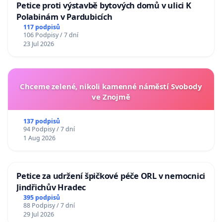
Petice proti výstavbě bytových domů v ulici K
Polabinám v Pardubicích
117 podpisů
106 Podpisy / 7 dní
23 Jul 2026
Chceme zelené, nikoli kamenné náměstí Svobody
ve Znojmě
137 podpisů
94 Podpisy / 7 dní
1 Aug 2026
Petice za udržení špičkové péče ORL v nemocnici
Jindřichův Hradec
395 podpisů
88 Podpisy / 7 dní
29 Jul 2026