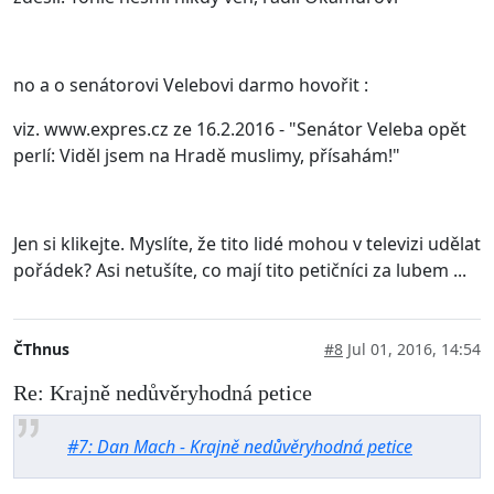
no a o senátorovi Velebovi darmo hovořit :
viz. www.expres.cz ze 16.2.2016 - "Senátor Veleba opět
perlí: Viděl jsem na Hradě muslimy, přísahám!"
Jen si klikejte. Myslíte, že tito lidé mohou v televizi udělat
pořádek? Asi netušíte, co mají tito petičníci za lubem ...
ČThnus
#8
Jul 01, 2016, 14:54
Re: Krajně nedůvěryhodná petice
#7: Dan Mach - Krajně nedůvěryhodná petice