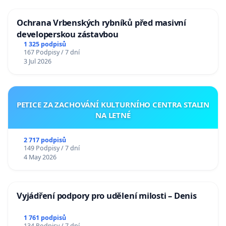
Ochrana Vrbenských rybníků před masivní
developerskou zástavbou
1 325 podpisů
167 Podpisy / 7 dní
3 Jul 2026
PETICE ZA ZACHOVÁNÍ KULTURNÍHO CENTRA STALIN
NA LETNÉ
2 717 podpisů
149 Podpisy / 7 dní
4 May 2026
Vyjádření podpory pro udělení milosti – Denis
1 761 podpisů
134 Podpisy / 7 dní