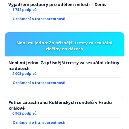
Vyjádření podpory pro udělení milosti – Denis
1 752 podpisů
Oznámení o transparentnosti
Není mi jedno: Za přísnější tresty za sexuální
zločiny na dětech
Není mi jedno: Za přísnější tresty za sexuální zločiny
na dětech
2 003 podpisů
Oznámení o transparentnosti
Petice za záchranu Kuklenských rondelů v Hradci
Králové
6 962 podpisů
Oznámení o transparentnosti