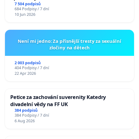
7 504 podpisů
684 Podpisy / 7 dní
10 Jun 2026
Není mi jedno: Za přísnější tresty za sexuální
zločiny na dětech
2 003 podpisů
404 Podpisy / 7 dní
22 Apr 2026
Petice za zachování suverenity Katedry
divadelní vědy na FF UK
384 podpisů
384 Podpisy / 7 dní
6 Aug 2026