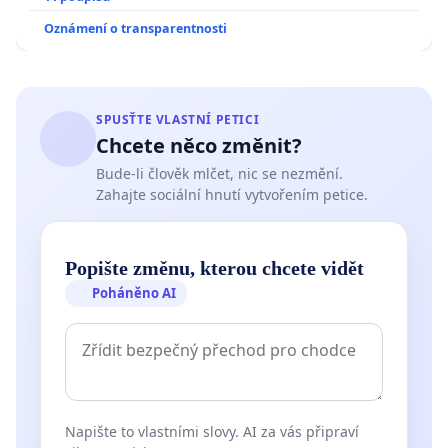
Oznámení o transparentnosti
SPUSŤTE VLASTNÍ PETICI
Chcete něco změnit?
Bude-li člověk mlčet, nic se nezmění.
Zahajte sociální hnutí vytvořením petice.
Popište změnu, kterou chcete vidět
Poháněno AI
Napište to vlastními slovy. AI za vás připraví