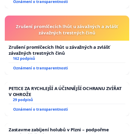
Oznámení o transparentnosti
Zrušení promlčecích lhůt u závažných a zvlášť
závažných trestných činů
Zrušení promlčecích lhůt u závažných a zvlášť
závažných trestných činů
162 podpisů
Oznámení o transparentnosti
PETICE ZA RYCHLEJŠÍ A ÚČINNĚJŠÍ OCHRANU ZVÍŘAT
V OHROŽE
29 podpisů
Oznámení o transparentnosti
Zastavme zabíjení holubů v Plzni – podpořme