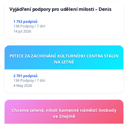
Vyjádření podpory pro udělení milosti – Denis
1 752 podpisů
138 Podpisy / 7 dní
14 Jul 2026
PETICE ZA ZACHOVÁNÍ KULTURNÍHO CENTRA STALIN
NA LETNÉ
2 701 podpisů
136 Podpisy / 7 dní
4 May 2026
Chceme zelené, nikoli kamenné náměstí Svobody
ve Znojmě