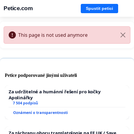
Petice.com
Spustit petici
This page is not used anymore
Petice podporované jinými uživateli
Za udržitelné a humánní řešení pro kočky
Apolinářky
7 504 podpisů
Oznámení o transparentnosti
Za záchranu oboru translatologie na FF UK / Save