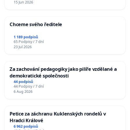
15 Jun 2026
Chceme svého ředitele
1 189 podpisů
65 Podpisy / 7 dní
23 Jul 2026
Za zachování pedagogiky jako pilíře vzdělané a
demokratické společnosti
44 podpisů
44 Podpisy / 7 dní
6 Aug 2026
Petice za záchranu Kuklenských rondelů v
Hradci Králové
6 962 podpisů