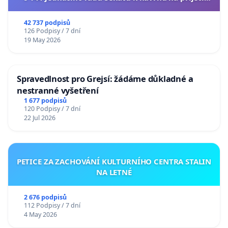
usnesení k podání ústavní žaloby na prezidenta
republiky
42 737 podpisů
126 Podpisy / 7 dní
19 May 2026
Spravedlnost pro Grejsí: žádáme důkladné a
nestranné vyšetření
1 677 podpisů
120 Podpisy / 7 dní
22 Jul 2026
PETICE ZA ZACHOVÁNÍ KULTURNÍHO CENTRA STALIN
NA LETNÉ
2 676 podpisů
112 Podpisy / 7 dní
4 May 2026