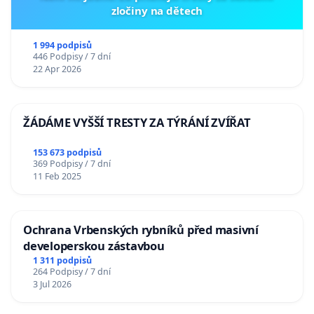
zločiny na dětech
1 994 podpisů
446 Podpisy / 7 dní
22 Apr 2026
ŽÁDÁME VYŠŠÍ TRESTY ZA TÝRÁNÍ ZVÍŘAT
153 673 podpisů
369 Podpisy / 7 dní
11 Feb 2025
Ochrana Vrbenských rybníků před masivní
developerskou zástavbou
1 311 podpisů
264 Podpisy / 7 dní
3 Jul 2026