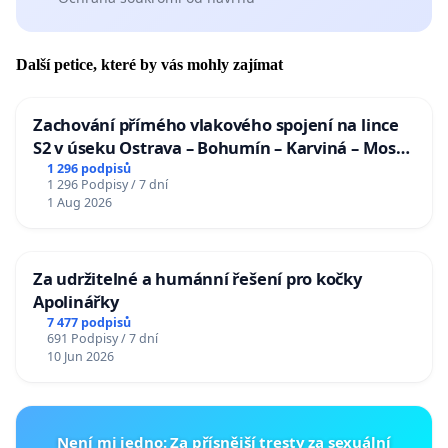
Další petice, které by vás mohly zajímat
Zachování přímého vlakového spojení na lince
S2 v úseku Ostrava – Bohumín – Karviná – Mosty
u Jablunkova
1 296 podpisů
1 296 Podpisy / 7 dní
1 Aug 2026
Za udržitelné a humánní řešení pro kočky
Apolinářky
7 477 podpisů
691 Podpisy / 7 dní
10 Jun 2026
Není mi jedno: Za přísnější tresty za sexuální