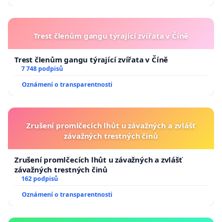
Trest členům gangu týrající zvířata v Číně
Trest členům gangu týrající zvířata v Číně
7 748 podpisů
Oznámení o transparentnosti
Zrušení promlčecích lhůt u závažných a zvlášť
závažných trestných činů
Zrušení promlčecích lhůt u závažných a zvlášť
závažných trestných činů
162 podpisů
Oznámení o transparentnosti