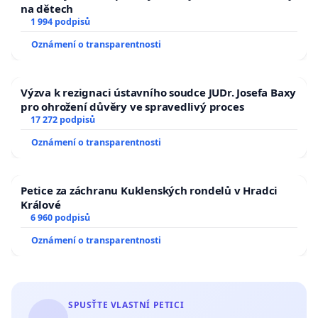
na dětech
1 994 podpisů
Oznámení o transparentnosti
Výzva k rezignaci ústavního soudce JUDr. Josefa Baxy
pro ohrožení důvěry ve spravedlivý proces
17 272 podpisů
Oznámení o transparentnosti
Petice za záchranu Kuklenských rondelů v Hradci
Králové
6 960 podpisů
Oznámení o transparentnosti
SPUSŤTE VLASTNÍ PETICI