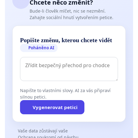
Chcete něco změnit?
Bude-li člověk mlčet, nic se nezmění.
Zahajte sociální hnutí vytvořením petice.
Popište změnu, kterou chcete vidět
Poháněno AI
Napište to vlastními slovy. AI za vás připraví
silnou petici.
Vygenerovat petici
Vaše data zůstávají vaše
Ochrana soukromí od návrhu