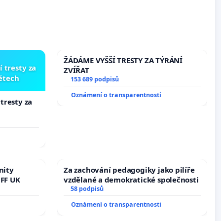
ŽÁDÁME VYŠŠÍ TRESTY ZA TÝRÁNÍ
í tresty za
ZVÍŘAT
dětech
153 689 podpisů
Oznámení o transparentnosti
 tresty za
nity
Za zachování pedagogiky jako pilíře
 FF UK
vzdělané a demokratické společnosti
58 podpisů
Oznámení o transparentnosti