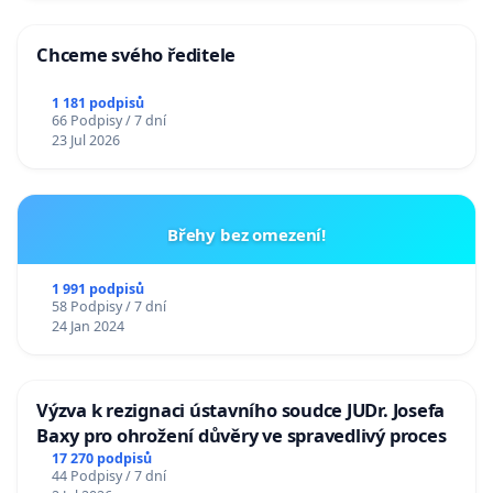
Chceme svého ředitele
1 181 podpisů
66 Podpisy / 7 dní
23 Jul 2026
Břehy bez omezení!
1 991 podpisů
58 Podpisy / 7 dní
24 Jan 2024
Výzva k rezignaci ústavního soudce JUDr. Josefa
Baxy pro ohrožení důvěry ve spravedlivý proces
17 270 podpisů
44 Podpisy / 7 dní