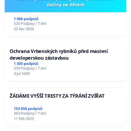
zločiny na dětech
1 980 podpisů
523 Podpisy / 7 dní
22 Apr 2026
Ochrana Vrbenských rybníků před masivní
developerskou zástavbou
1 305 podpisů
379 Podpisy / 7 dní
3 Jul 2026
ŽÁDÁME VYŠŠÍ TRESTY ZA TÝRÁNÍ ZVÍŘAT
153 658 podpisů
363 Podpisy / 7 dní
11 Feb 2025