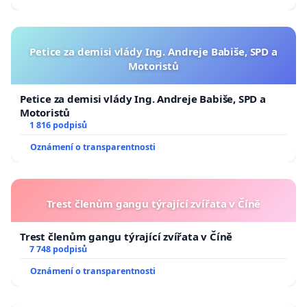
Petice za demisi vlády Ing. Andreje Babiše, SPD a
Motoristů
Petice za demisi vlády Ing. Andreje Babiše, SPD a
Motoristů
1 816 podpisů
Oznámení o transparentnosti
Trest členům gangu týrající zvířata v Číně
Trest členům gangu týrající zvířata v Číně
7 748 podpisů
Oznámení o transparentnosti