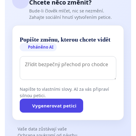
Chcete něco změnit?
Bude-li člověk mlčet, nic se nezmění.
Zahajte sociální hnutí vytvořením petice.
Popište změnu, kterou chcete vidět
Poháněno AI
Napište to vlastními slovy. AI za vás připraví
silnou petici.
Vygenerovat petici
Vaše data zůstávají vaše
Ochrana soukromí od návrhu