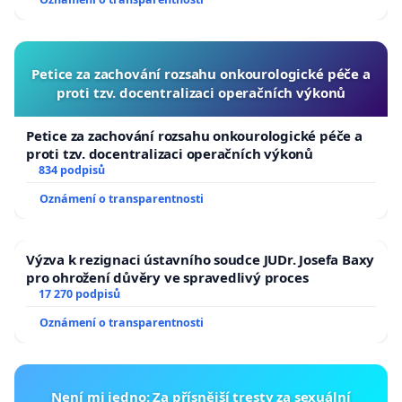
republiky
Petice za zachování rozsahu onkourologické péče a
proti tzv. docentralizaci operačních výkonů
Petice za zachování rozsahu onkourologické péče a
proti tzv. docentralizaci operačních výkonů
834 podpisů
Oznámení o transparentnosti
Výzva k rezignaci ústavního soudce JUDr. Josefa Baxy
pro ohrožení důvěry ve spravedlivý proces
17 270 podpisů
Oznámení o transparentnosti
Není mi jedno: Za přísnější tresty za sexuální