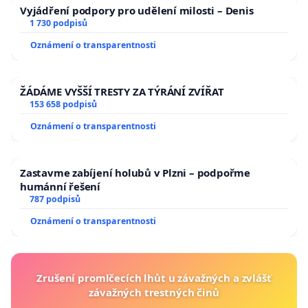
Vyjádření podpory pro udělení milosti – Denis
1 730 podpisů
Oznámení o transparentnosti
ŽÁDÁME VYŠŠÍ TRESTY ZA TÝRÁNÍ ZVÍŘAT
153 658 podpisů
Oznámení o transparentnosti
Zastavme zabíjení holubů v Plzni – podpořme
humánní řešení
787 podpisů
Oznámení o transparentnosti
Zrušení promlčecích lhůt u závažných a zvlášť
závažných trestných činů