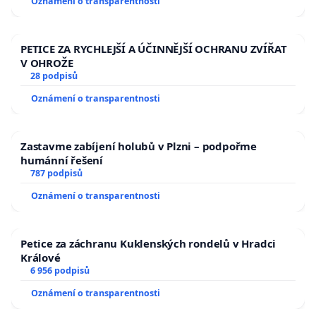
Oznámení o transparentnosti
PETICE ZA RYCHLEJŠÍ A ÚČINNĚJŠÍ OCHRANU ZVÍŘAT
V OHROŽE
28 podpisů
Oznámení o transparentnosti
Zastavme zabíjení holubů v Plzni – podpořme
humánní řešení
787 podpisů
Oznámení o transparentnosti
Petice za záchranu Kuklenských rondelů v Hradci
Králové
6 956 podpisů
Oznámení o transparentnosti