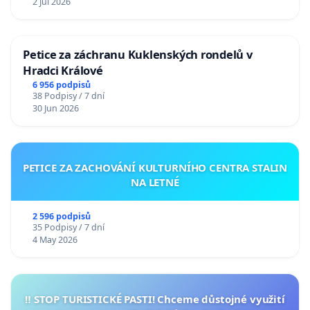
2 Jul 2026
Petice za záchranu Kuklenských rondelů v
Hradci Králové
6 956 podpisů
38 Podpisy / 7 dní
30 Jun 2026
PETICE ZA ZACHOVÁNÍ KULTURNÍHO CENTRA STALIN
NA LETNÉ
2 596 podpisů
35 Podpisy / 7 dní
4 May 2026
‼️ STOP TURISTICKÉ PASTI! Chceme důstojné využití