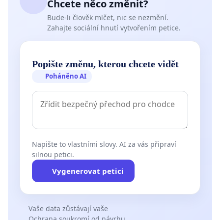
Chcete něco změnit?
Bude-li člověk mlčet, nic se nezmění.
Zahajte sociální hnutí vytvořením petice.
Popište změnu, kterou chcete vidět
Poháněno AI
Napište to vlastními slovy. AI za vás připraví
silnou petici.
Vygenerovat petici
Vaše data zůstávají vaše
Ochrana soukromí od návrhu