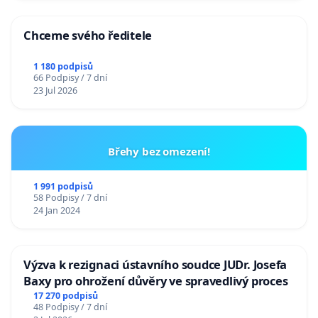
Chceme svého ředitele
1 180 podpisů
66 Podpisy / 7 dní
23 Jul 2026
Břehy bez omezení!
1 991 podpisů
58 Podpisy / 7 dní
24 Jan 2024
Výzva k rezignaci ústavního soudce JUDr. Josefa
Baxy pro ohrožení důvěry ve spravedlivý proces
17 270 podpisů
48 Podpisy / 7 dní