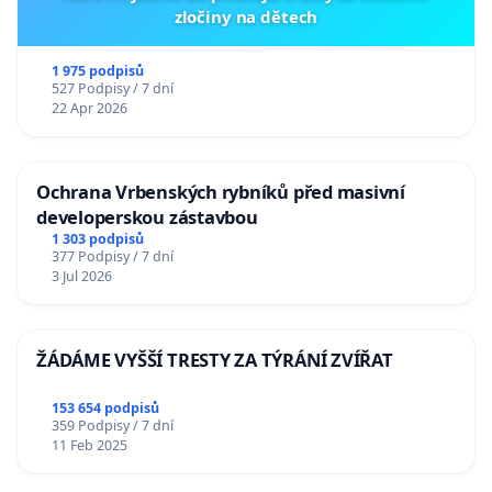
zločiny na dětech
1 975 podpisů
527 Podpisy / 7 dní
22 Apr 2026
Ochrana Vrbenských rybníků před masivní
developerskou zástavbou
1 303 podpisů
377 Podpisy / 7 dní
3 Jul 2026
ŽÁDÁME VYŠŠÍ TRESTY ZA TÝRÁNÍ ZVÍŘAT
153 654 podpisů
359 Podpisy / 7 dní
11 Feb 2025