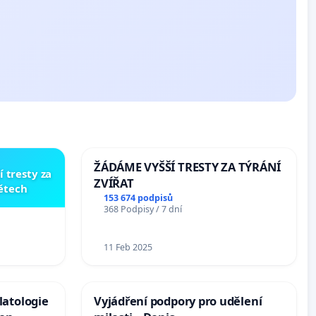
ŽÁDÁME VYŠŠÍ TRESTY ZA TÝRÁNÍ
í tresty za
ZVÍŘAT
dětech
153 674 podpisů
368 Podpisy / 7 dní
11 Feb 2025
latologie
Vyjádření podpory pro udělení