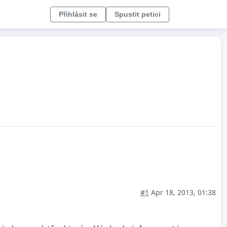
Přihlásit se
Spustit petici
#1
Apr 18, 2013, 01:38