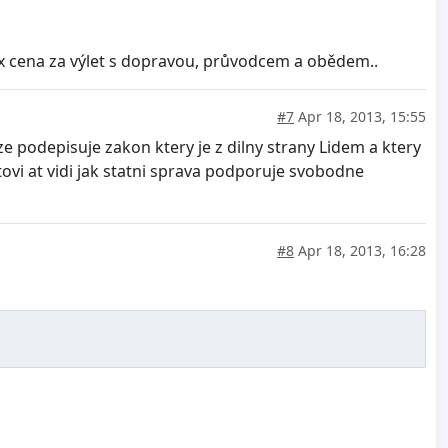
 x cena za výlet s dopravou, průvodcem a obědem..
#7
Apr 18, 2013, 15:55
 podepisuje zakon ktery je z dilny strany Lidem a ktery
tovi at vidi jak statni sprava podporuje svobodne
#8
Apr 18, 2013, 16:28