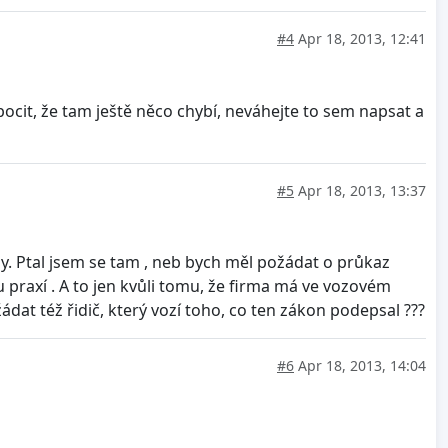
#4
Apr 18, 2013, 12:41
ocit, že tam ještě něco chybí, neváhejte to sem napsat a
#5
Apr 18, 2013, 13:37
. Ptal jsem se tam , neb bych měl požádat o průkaz
 praxí . A to jen kvůli tomu, že firma má ve vozovém
dat též řidič, který vozí toho, co ten zákon podepsal ???
#6
Apr 18, 2013, 14:04