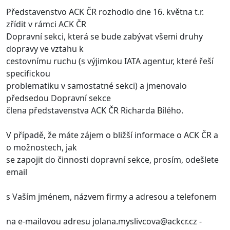
Představenstvo ACK ČR rozhodlo dne 16. května t.r.
zřídit v rámci ACK ČR
Dopravní sekci, která se bude zabývat všemi druhy
dopravy ve vztahu k
cestovnímu ruchu (s výjimkou IATA agentur, které řeší
specifickou
problematiku v samostatné sekci) a jmenovalo
předsedou Dopravní sekce
člena představenstva ACK ČR Richarda Bílého.
V případě, že máte zájem o bližší informace o ACK ČR a
o možnostech, jak
se zapojit do činnosti dopravní sekce, prosím, odešlete
email
s Vaším jménem, názvem firmy a adresou a telefonem
na e-mailovou adresu
jolana.myslivcova@ackcr.cz
-