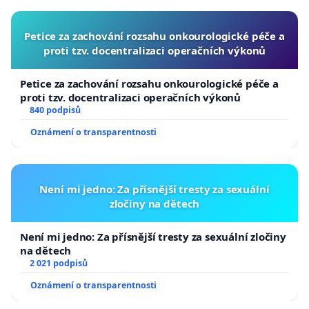
Petice za zachování rozsahu onkourologické péče a
proti tzv. docentralizaci operačních výkonů
Petice za zachování rozsahu onkourologické péče a
proti tzv. docentralizaci operačních výkonů
840 podpisů
Oznámení o transparentnosti
Není mi jedno: Za přísnější tresty za sexuální
zločiny na dětech
Není mi jedno: Za přísnější tresty za sexuální zločiny
na dětech
2 021 podpisů
Oznámení o transparentnosti