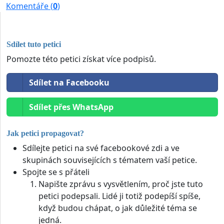
Komentáře (
0
)
Sdílet tuto petici
Pomozte této petici získat více podpisů.
Sdílet na Facebooku
Sdílet přes WhatsApp
Jak petici propagovat?
Sdílejte petici na své facebookové zdi a ve
skupinách souvisejících s tématem vaší petice.
Spojte se s přáteli
Napište zprávu s vysvětlením, proč jste tuto
petici podepsali. Lidé ji totiž podepíší spíše,
když budou chápat, o jak důležité téma se
jedná.