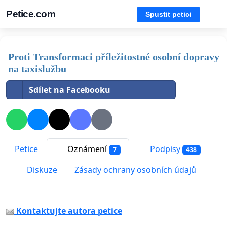
Petice.com
Spustit petici
Proti Transformaci příležitostné osobní dopravy
na taxislužbu
Sdílet na Facebooku
Petice
Oznámení
Podpisy
7
438
Diskuze
Zásady ochrany osobních údajů
Kontaktujte autora petice