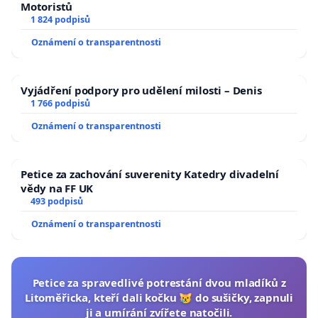
Motoristů
1 824 podpisů
Oznámení o transparentnosti
Vyjádření podpory pro udělení milosti – Denis
1 766 podpisů
Oznámení o transparentnosti
Petice za zachování suverenity Katedry divadelní
vědy na FF UK
493 podpisů
Oznámení o transparentnosti
Petice za spravedlivé potrestání dvou mladíků z
Litoměřicka, kteří dali kočku 😿 do sušičky, zapnuli
ji a umírání zvířete natočili.