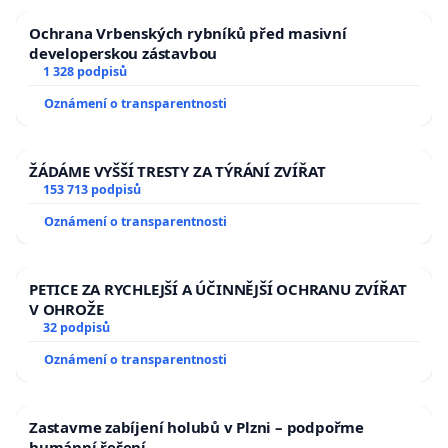
Ochrana Vrbenských rybníků před masivní
developerskou zástavbou
1 328 podpisů
Oznámení o transparentnosti
ŽÁDÁME VYŠŠÍ TRESTY ZA TÝRÁNÍ ZVÍŘAT
153 713 podpisů
Oznámení o transparentnosti
PETICE ZA RYCHLEJŠÍ A ÚČINNĚJŠÍ OCHRANU ZVÍŘAT
V OHROŽE
32 podpisů
Oznámení o transparentnosti
Zastavme zabíjení holubů v Plzni – podpořme
humánní řešení