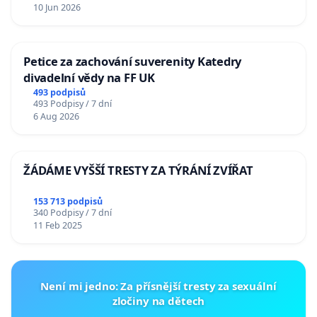
10 Jun 2026
Petice za zachování suverenity Katedry
divadelní vědy na FF UK
493 podpisů
493 Podpisy / 7 dní
6 Aug 2026
ŽÁDÁME VYŠŠÍ TRESTY ZA TÝRÁNÍ ZVÍŘAT
153 713 podpisů
340 Podpisy / 7 dní
11 Feb 2025
Není mi jedno: Za přísnější tresty za sexuální
zločiny na dětech