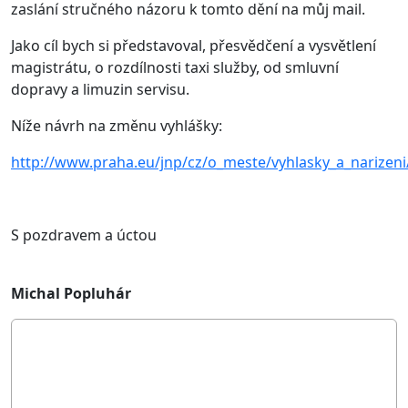
zaslání stručného názoru k tomto dění na můj mail.
Jako cíl bych si představoval, přesvědčení a vysvětlení
magistrátu, o rozdílnosti taxi služby, od smluvní
dopravy a limuzin servisu.
Níže návrh na změnu vyhlášky:
http://www.praha.eu/jnp/cz/o_meste/vyhlasky_a_narize
S pozdravem a úctou
Michal Popluhár