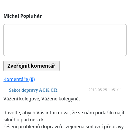
Michal Popluhár
Komentáře (
0
)
2013-05-25 11:51:11
Sekce dopravy ACK ČR
Vážení kolegové, Vážené kolegyně,
dovolte, abych Vás informoval, že se nám podařilo najít
silného partnera k
řešení problémů dopravců - zejména smluvní přepravy -