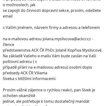
o možnostech, jak
se zapojit do činnosti dopravní sekce, prosím, odešlete
email
s Vaším jménem, názvem firmy a adresou a telefonem
na e-mailovou adresu
jolana.myslivcova@ackcr.cz
-
člence
představenstva ACK ČR PhDr. Jolaně Kopřiva Myslivcové.
Na základě Vašeho e-mailu Vám bude zaslán na Vaši
poštovní adresu ( v
případě přání na e-mailovou adresu) osobní dopis
předsedy ACK ČR Viliama
Siveka s bližšími informacemi.
Prosím vážné zájemce o rychlou reakci, pan Sivek je
ochoten okamžitě
jednat, ale potřebuje k tomu dostatečný mandát