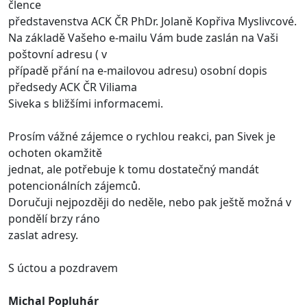
člence
představenstva ACK ČR PhDr. Jolaně Kopřiva Myslivcové.
Na základě Vašeho e-mailu Vám bude zaslán na Vaši
poštovní adresu ( v
případě přání na e-mailovou adresu) osobní dopis
předsedy ACK ČR Viliama
Siveka s bližšími informacemi.
Prosím vážné zájemce o rychlou reakci, pan Sivek je
ochoten okamžitě
jednat, ale potřebuje k tomu dostatečný mandát
potencionálních zájemců.
Doručuji nejpozději do neděle, nebo pak ještě možná v
pondělí brzy ráno
zaslat adresy.
S úctou a pozdravem
Michal Popluhár