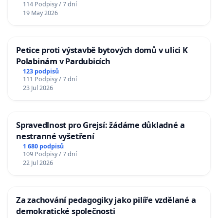
114 Podpisy / 7 dní
19 May 2026
Petice proti výstavbě bytových domů v ulici K
Polabinám v Pardubicích
123 podpisů
111 Podpisy / 7 dní
23 Jul 2026
Spravedlnost pro Grejsí: žádáme důkladné a
nestranné vyšetření
1 680 podpisů
109 Podpisy / 7 dní
22 Jul 2026
Za zachování pedagogiky jako pilíře vzdělané a
demokratické společnosti