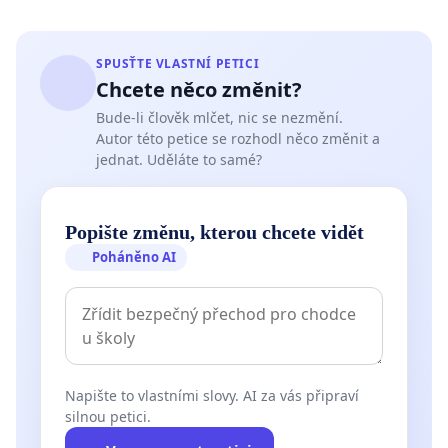
SPUSŤTE VLASTNÍ PETICI
Chcete něco změnit?
Bude-li člověk mlčet, nic se nezmění.
Autor této petice se rozhodl něco změnit a
jednat. Uděláte to samé?
Popište změnu, kterou chcete vidět
Poháněno AI
Napište to vlastními slovy. AI za vás připraví
silnou petici.