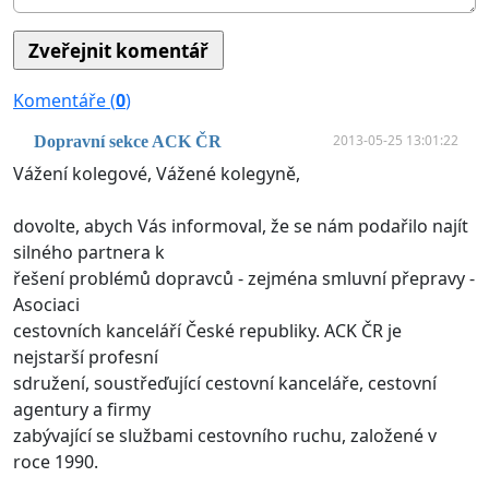
Komentáře (
0
)
2013-05-25 13:01:22
Dopravní sekce ACK ČR
Vážení kolegové, Vážené kolegyně,
dovolte, abych Vás informoval, že se nám podařilo najít
silného partnera k
řešení problémů dopravců - zejména smluvní přepravy -
Asociaci
cestovních kanceláří České republiky. ACK ČR je
nejstarší profesní
sdružení, soustřeďující cestovní kanceláře, cestovní
agentury a firmy
zabývající se službami cestovního ruchu, založené v
roce 1990.