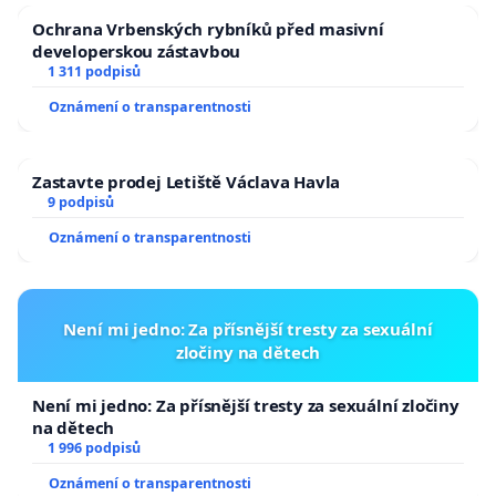
Ochrana Vrbenských rybníků před masivní
developerskou zástavbou
1 311 podpisů
Oznámení o transparentnosti
Zastavte prodej Letiště Václava Havla
9 podpisů
Oznámení o transparentnosti
Není mi jedno: Za přísnější tresty za sexuální
zločiny na dětech
Není mi jedno: Za přísnější tresty za sexuální zločiny
na dětech
1 996 podpisů
Oznámení o transparentnosti