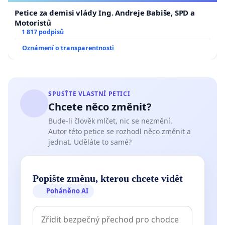
Petice za demisi vlády Ing. Andreje Babiše, SPD a
Motoristů
1 817 podpisů
Oznámení o transparentnosti
SPUSŤTE VLASTNÍ PETICI
Chcete něco změnit?
Bude-li člověk mlčet, nic se nezmění.
Autor této petice se rozhodl něco změnit a
jednat. Uděláte to samé?
Popište změnu, kterou chcete vidět
Poháněno AI