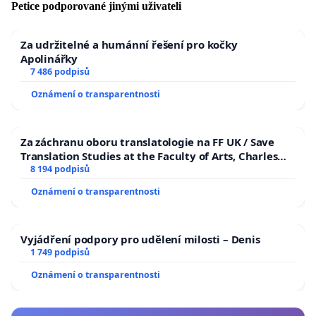
Petice podporované jinými uživateli
Za udržitelné a humánní řešení pro kočky
Apolinářky
7 486 podpisů
Oznámení o transparentnosti
Za záchranu oboru translatologie na FF UK / Save
Translation Studies at the Faculty of Arts, Charles
University
8 194 podpisů
Oznámení o transparentnosti
Vyjádření podpory pro udělení milosti – Denis
1 749 podpisů
Oznámení o transparentnosti