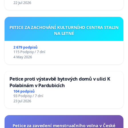
22 Jul 2026
PETICE ZA ZACHOVÁNÍ KULTURNÍHO CENTRA STALIN
NA LETNÉ
2 679 podpisů
115 Podpisy / 7 dní
4 May 2026
Petice proti výstavbě bytových domů v ulici K
Polabinám v Pardubicích
104 podpisů
93 Podpisy / 7 dní
23 Jul 2026
Petice za zavedení menstruačního volna v České