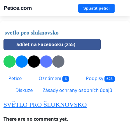
Petice.com
Spustit petici
svetlo pro sluknovsko
Sdílet na Facebooku (255)
Petice
Oznámení
Podpisy
6
623
Diskuze
Zásady ochrany osobních údajů
SVĚTLO PRO ŠLUKNOVSKO
There are no comments yet.