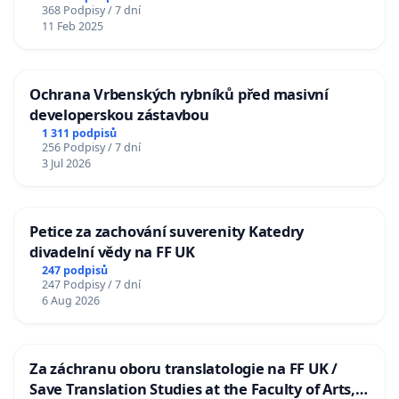
368 Podpisy / 7 dní
11 Feb 2025
Ochrana Vrbenských rybníků před masivní
developerskou zástavbou
1 311 podpisů
256 Podpisy / 7 dní
3 Jul 2026
Petice za zachování suverenity Katedry
divadelní vědy na FF UK
247 podpisů
247 Podpisy / 7 dní
6 Aug 2026
Za záchranu oboru translatologie na FF UK /
Save Translation Studies at the Faculty of Arts,