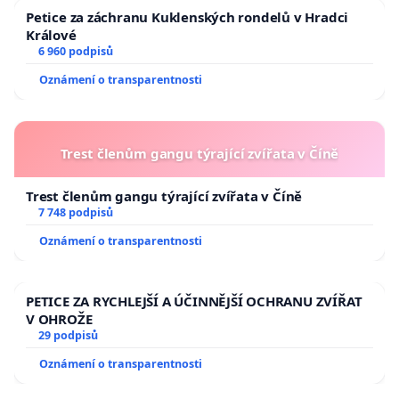
Petice za záchranu Kuklenských rondelů v Hradci
Králové
6 960 podpisů
Oznámení o transparentnosti
Trest členům gangu týrající zvířata v Číně
Trest členům gangu týrající zvířata v Číně
7 748 podpisů
Oznámení o transparentnosti
PETICE ZA RYCHLEJŠÍ A ÚČINNĚJŠÍ OCHRANU ZVÍŘAT
V OHROŽE
29 podpisů
Oznámení o transparentnosti