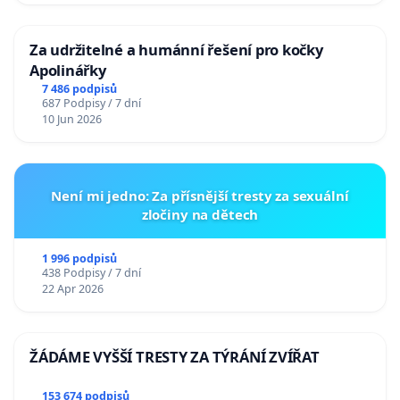
Za udržitelné a humánní řešení pro kočky
Apolinářky
7 486 podpisů
687 Podpisy / 7 dní
10 Jun 2026
Není mi jedno: Za přísnější tresty za sexuální
zločiny na dětech
1 996 podpisů
438 Podpisy / 7 dní
22 Apr 2026
ŽÁDÁME VYŠŠÍ TRESTY ZA TÝRÁNÍ ZVÍŘAT
153 674 podpisů