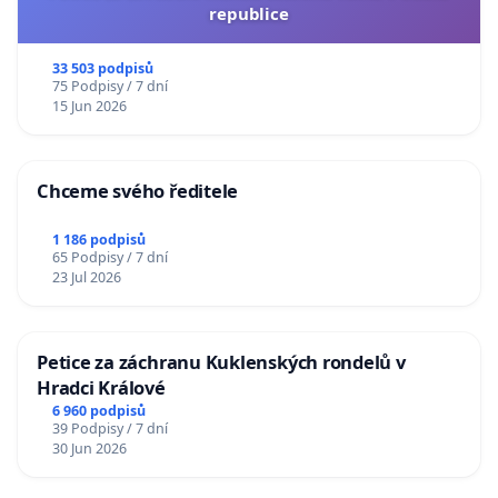
republice
33 503 podpisů
75 Podpisy / 7 dní
15 Jun 2026
Chceme svého ředitele
1 186 podpisů
65 Podpisy / 7 dní
23 Jul 2026
Petice za záchranu Kuklenských rondelů v
Hradci Králové
6 960 podpisů
39 Podpisy / 7 dní
30 Jun 2026