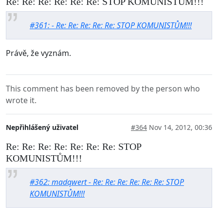
Re: Re: Re: Re: Re: Re: STOP KOMUNISTŮM!!!
#361: - Re: Re: Re: Re: Re: STOP KOMUNISTŮM!!!
Právě, že vyznám.
This comment has been removed by the person who
wrote it.
Nepřihlášený uživatel
#364
Nov 14, 2012, 00:36
Re: Re: Re: Re: Re: Re: Re: STOP
KOMUNISTŮM!!!
#362: madqwert - Re: Re: Re: Re: Re: Re: STOP
KOMUNISTŮM!!!