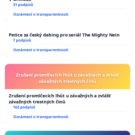
31 podpisů
Oznámení o transparentnosti
Petice za český dabing pro seriál The Mighty Nein
7 podpisů
Oznámení o transparentnosti
Zrušení promlčecích lhůt u závažných a zvlášť
závažných trestných činů
Zrušení promlčecích lhůt u závažných a zvlášť
závažných trestných činů
162 podpisů
Oznámení o transparentnosti