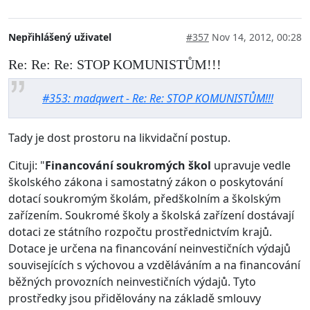
Nepřihlášený uživatel
#357
Nov 14, 2012, 00:28
Re: Re: Re: STOP KOMUNISTŮM!!!
#353: madqwert - Re: Re: STOP KOMUNISTŮM!!!
Tady je dost prostoru na likvidační postup.
Cituji: "
Financování soukromých škol
upravuje vedle
školského zákona i samostatný zákon o poskytování
dotací soukromým školám, předškolním a školským
zařízením. Soukromé školy a školská zařízení dostávají
dotaci ze státního rozpočtu prostřednictvím krajů.
Dotace je určena na financování neinvestičních výdajů
souvisejících s výchovou a vzděláváním a na financování
běžných provozních neinvestičních výdajů. Tyto
prostředky jsou přidělovány na základě smlouvy