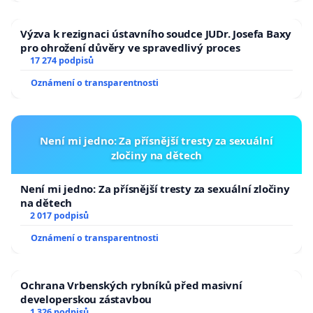
Výzva k rezignaci ústavního soudce JUDr. Josefa Baxy
pro ohrožení důvěry ve spravedlivý proces
17 274 podpisů
Oznámení o transparentnosti
Není mi jedno: Za přísnější tresty za sexuální
zločiny na dětech
Není mi jedno: Za přísnější tresty za sexuální zločiny
na dětech
2 017 podpisů
Oznámení o transparentnosti
Ochrana Vrbenských rybníků před masivní
developerskou zástavbou
1 326 podpisů