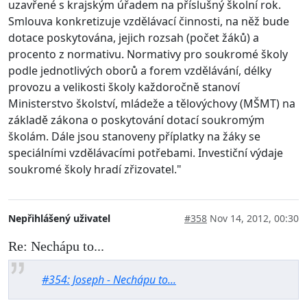
uzavřené s krajským úřadem na příslušný školní rok.
Smlouva konkretizuje vzdělávací činnosti, na něž bude
dotace poskytována, jejich rozsah (počet žáků) a
procento z normativu. Normativy pro soukromé školy
podle jednotlivých oborů a forem vzdělávání, délky
provozu a velikosti školy každoročně stanoví
Ministerstvo školství, mládeže a tělovýchovy (MŠMT) na
základě zákona o poskytování dotací soukromým
školám. Dále jsou stanoveny příplatky na žáky se
speciálními vzdělávacími potřebami. Investiční výdaje
soukromé školy hradí zřizovatel."
Nepřihlášený uživatel
#358
Nov 14, 2012, 00:30
Re: Nechápu to...
#354: Joseph - Nechápu to...