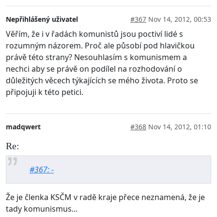
Nepřihlášený uživatel
#367
Nov 14, 2012, 00:53
Věřím, že i v řadách komunistů jsou poctiví lidé s
rozumným názorem. Proč ale působí pod hlavičkou
právě této strany? Nesouhlasím s komunismem a
nechci aby se právě on podílel na rozhodování o
důležitých věcech týkajících se mého života. Proto se
připojuji k této petici.
madqwert
#368
Nov 14, 2012, 01:10
Re:
#367: -
Že je členka KSČM v radě kraje přece neznamená, že je
tady komunismus...