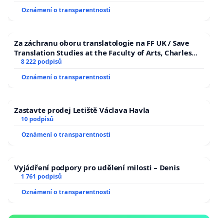
Oznámení o transparentnosti
Za záchranu oboru translatologie na FF UK / Save
Translation Studies at the Faculty of Arts, Charles
University
8 222 podpisů
Oznámení o transparentnosti
Zastavte prodej Letiště Václava Havla
10 podpisů
Oznámení o transparentnosti
Vyjádření podpory pro udělení milosti – Denis
1 761 podpisů
Oznámení o transparentnosti