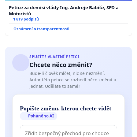
Petice za demisi vlády Ing. Andreje Babiše, SPD a
Motoristů
1 819 podpisů
Oznámení o transparentnosti
SPUSŤTE VLASTNÍ PETICI
Chcete něco změnit?
Bude-li člověk mlčet, nic se nezmění.
Autor této petice se rozhodl něco změnit a
jednat. Uděláte to samé?
Popište změnu, kterou chcete vidět
Poháněno AI