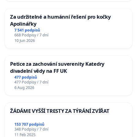
Za udržitelné a humánní řešení pro kočky
Apolinářky
7 541 podpisů
668 Podpisy / 7 dní
10 Jun 2026
Petice za zachování suverenity Katedry
divadelní vědy na FF UK
477 podpisů
477 Podpisy / 7 dní
6 Aug 2026
ŽÁDÁME VYŠŠÍ TRESTY ZA TÝRÁNÍ ZVÍŘAT
153 707 podpisů
348 Podpisy / 7 dní
11 Feb 2025