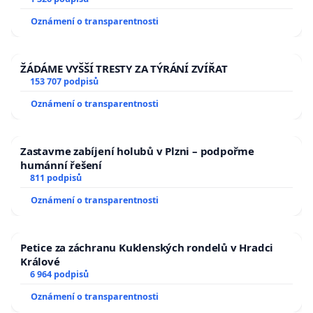
Oznámení o transparentnosti
ŽÁDÁME VYŠŠÍ TRESTY ZA TÝRÁNÍ ZVÍŘAT
153 707 podpisů
Oznámení o transparentnosti
Zastavme zabíjení holubů v Plzni – podpořme
humánní řešení
811 podpisů
Oznámení o transparentnosti
Petice za záchranu Kuklenských rondelů v Hradci
Králové
6 964 podpisů
Oznámení o transparentnosti