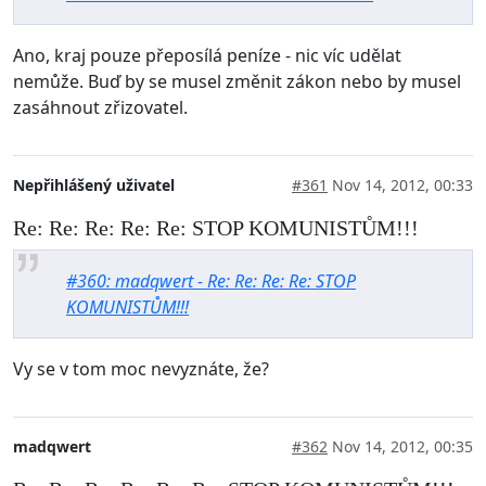
Ano, kraj pouze přeposílá peníze - nic víc udělat
nemůže. Buď by se musel změnit zákon nebo by musel
zasáhnout zřizovatel.
Nepřihlášený uživatel
#361
Nov 14, 2012, 00:33
Re: Re: Re: Re: Re: STOP KOMUNISTŮM!!!
#360: madqwert - Re: Re: Re: Re: STOP
KOMUNISTŮM!!!
Vy se v tom moc nevyznáte, že?
madqwert
#362
Nov 14, 2012, 00:35