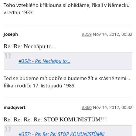
Toho vzteklého křiklouna si ohlídáme, říkali v Německu
v lednu 1933.
Joseph
#359
Nov 14, 2012, 00:32
Re: Re: Nechápu to...
#358: - Re: Nechápu to...
Teď se budeme mít dobře a budeme žít v krásné zemi...
Říkali rodiče 17. listopadu 1989
madqwert
#360
Nov 14, 2012, 00:32
Re: Re: Re: Re: STOP KOMUNISTŮM!!!
#357: - Re: Re: Re: STOP KOMUNISTŮM!!!