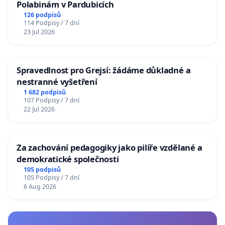
Polabinám v Pardubicích
126 podpisů
114 Podpisy / 7 dní
23 Jul 2026
Spravedlnost pro Grejsí: žádáme důkladné a
nestranné vyšetření
1 682 podpisů
107 Podpisy / 7 dní
22 Jul 2026
Za zachování pedagogiky jako pilíře vzdělané a
demokratické společnosti
105 podpisů
105 Podpisy / 7 dní
6 Aug 2026