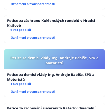
Oznámení o transparentnosti
Petice za záchranu Kuklenských rondelů v Hradci
Králové
6 964 podpisů
Oznámení o transparentnosti
Petice za demisi vlády Ing. Andreje Babiše, SPD a
Motoristů
Petice za demisi vlády Ing. Andreje Babiše, SPD a
Motoristů
1 829 podpisů
Oznámení o transparentnosti
Petice za zachování suverenity Katedry divadelní