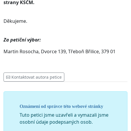
strany KSČM.
Děkujeme.
Za petiční výbor:
Martin Rosocha, Dvorce 139, Třeboň Břilice, 379 01
Kontaktovat autora petice
Oznámení od správce této webové stránky
Tuto petici jsme uzavřeli a vymazali jsme
osobní údaje podepsaných osob.