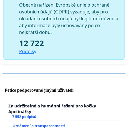
Obecné nařízení Evropské unie o ochraně
osobních údajů (GDPR) vyžaduje, aby pro
ukládání osobních údajů byl legitimní důvod a
aby informace byly uchovávány po co
nejkratší dobu.
12 722
Podpisy
Petice podporované jinými uživateli
Za udržitelné a humánní řešení pro kočky
Apolinářky
7 552 podpisů
Oznámení o transparentnosti