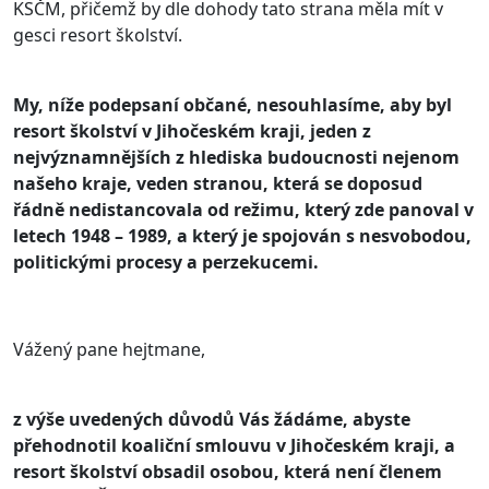
KSČM, přičemž by dle dohody tato strana měla mít v
gesci resort školství.
My, níže podepsaní občané, nesouhlasíme, aby byl
resort školství v Jihočeském kraji, jeden z
nejvýznamnějších z hlediska budoucnosti nejenom
našeho kraje, veden stranou, která se doposud
řádně nedistancovala od režimu, který zde panoval v
letech 1948 – 1989, a který je spojován s nesvobodou,
politickými procesy a perzekucemi.
Vážený pane hejtmane,
z výše uvedených důvodů Vás žádáme, abyste
přehodnotil koaliční smlouvu v Jihočeském kraji, a
resort školství obsadil osobou, která není členem