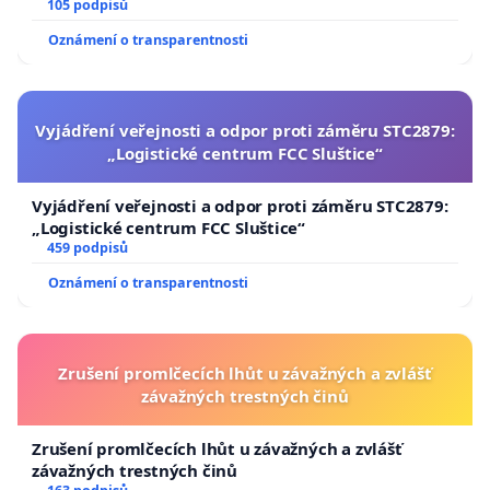
105 podpisů
Oznámení o transparentnosti
Vyjádření veřejnosti a odpor proti záměru STC2879:
„Logistické centrum FCC Sluštice“
Vyjádření veřejnosti a odpor proti záměru STC2879:
„Logistické centrum FCC Sluštice“
459 podpisů
Oznámení o transparentnosti
Zrušení promlčecích lhůt u závažných a zvlášť
závažných trestných činů
Zrušení promlčecích lhůt u závažných a zvlášť
závažných trestných činů