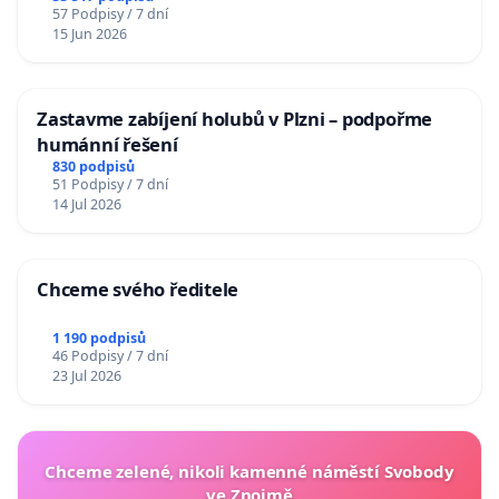
57 Podpisy / 7 dní
15 Jun 2026
Zastavme zabíjení holubů v Plzni – podpořme
humánní řešení
830 podpisů
51 Podpisy / 7 dní
14 Jul 2026
Chceme svého ředitele
1 190 podpisů
46 Podpisy / 7 dní
23 Jul 2026
Chceme zelené, nikoli kamenné náměstí Svobody
ve Znojmě