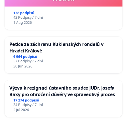
138 podpisů
42 Podpisy / 7 dní
1 Aug 2026
Petice za záchranu Kuklenských rondelů v
Hradci Králové
6 964 podpisů
37 Podpisy / 7 dní
30 Jun 2026
Výzva k rezignaci ústavního soudce JUDr. Josefa
Baxy pro ohrožení důvěry ve spravedlivý proces
17 274 podpisů
34 Podpisy / 7 dní
2 Jul 2026