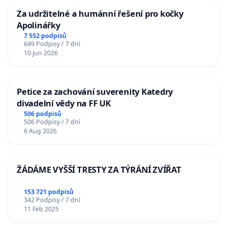
Za udržitelné a humánní řešení pro kočky
Apolinářky
7 552 podpisů
649 Podpisy / 7 dní
10 Jun 2026
Petice za zachování suverenity Katedry
divadelní vědy na FF UK
506 podpisů
506 Podpisy / 7 dní
6 Aug 2026
ŽÁDÁME VYŠŠÍ TRESTY ZA TÝRÁNÍ ZVÍŘAT
153 721 podpisů
342 Podpisy / 7 dní
11 Feb 2025