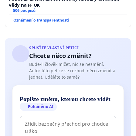
vědy na FF UK
506 podpisů
Oznámení o transparentnosti
SPUSŤTE VLASTNÍ PETICI
Chcete něco změnit?
Bude-li člověk mlčet, nic se nezmění.
Autor této petice se rozhodl něco změnit a
jednat. Uděláte to samé?
Popište změnu, kterou chcete vidět
Poháněno AI