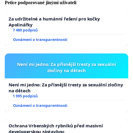
Petice podporované jinými uživateli
Za udržitelné a humánní řešení pro kočky
Apolinářky
7 480 podpisů
Oznámení o transparentnosti
Není mi jedno: Za přísnější tresty za sexuální
zločiny na dětech
Není mi jedno: Za přísnější tresty za sexuální zločiny
na dětech
1 995 podpisů
Oznámení o transparentnosti
Ochrana Vrbenských rybníků před masivní
developerskou zástavbou