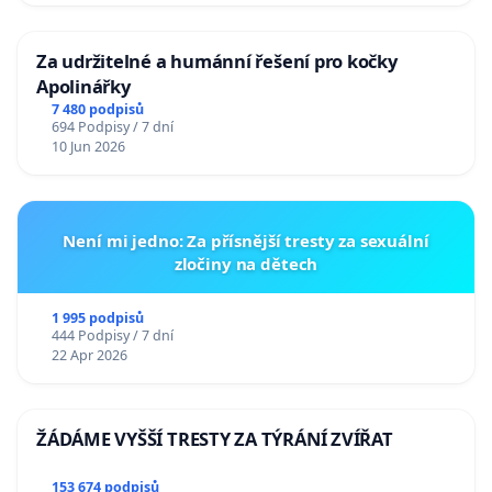
Za udržitelné a humánní řešení pro kočky
Apolinářky
7 480 podpisů
694 Podpisy / 7 dní
10 Jun 2026
Není mi jedno: Za přísnější tresty za sexuální
zločiny na dětech
1 995 podpisů
444 Podpisy / 7 dní
22 Apr 2026
ŽÁDÁME VYŠŠÍ TRESTY ZA TÝRÁNÍ ZVÍŘAT
153 674 podpisů