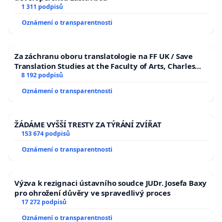
1 311 podpisů
Oznámení o transparentnosti
Za záchranu oboru translatologie na FF UK / Save
Translation Studies at the Faculty of Arts, Charles
University
8 192 podpisů
Oznámení o transparentnosti
ŽÁDÁME VYŠŠÍ TRESTY ZA TÝRÁNÍ ZVÍŘAT
153 674 podpisů
Oznámení o transparentnosti
Výzva k rezignaci ústavního soudce JUDr. Josefa Baxy
pro ohrožení důvěry ve spravedlivý proces
17 272 podpisů
Oznámení o transparentnosti