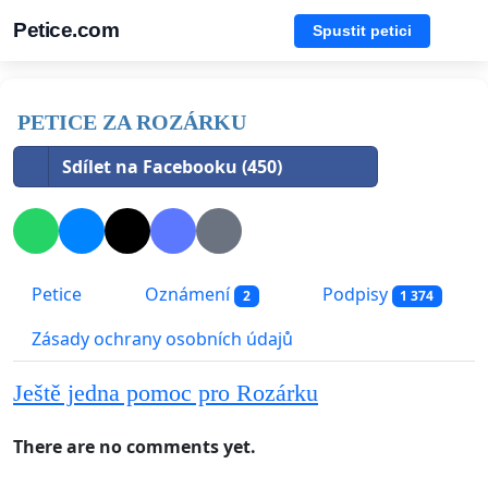
Petice.com
Spustit petici
PETICE ZA ROZÁRKU
Sdílet na Facebooku (450)
Petice
Oznámení
Podpisy
2
1 374
Zásady ochrany osobních údajů
Ještě jedna pomoc pro Rozárku
There are no comments yet.