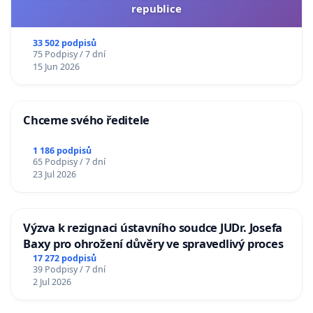
republice
33 502 podpisů
75 Podpisy / 7 dní
15 Jun 2026
Chceme svého ředitele
1 186 podpisů
65 Podpisy / 7 dní
23 Jul 2026
Výzva k rezignaci ústavního soudce JUDr. Josefa
Baxy pro ohrožení důvěry ve spravedlivý proces
17 272 podpisů
39 Podpisy / 7 dní
2 Jul 2026