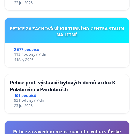
22 Jul 2026
PETICE ZA ZACHOVÁNÍ KULTURNÍHO CENTRA STALIN
NA LETNÉ
2 677 podpisů
113 Podpisy / 7 dní
4 May 2026
Petice proti výstavbě bytových domů v ulici K
Polabinám v Pardubicích
104 podpisů
93 Podpisy / 7 dní
23 Jul 2026
Petice za zavedení menstruačního volna v České