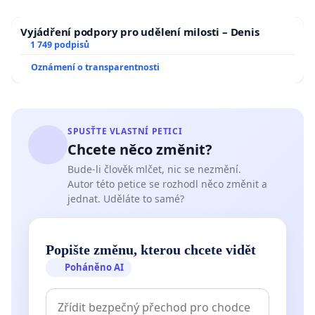
Vyjádření podpory pro udělení milosti – Denis
1 749 podpisů
Oznámení o transparentnosti
SPUSŤTE VLASTNÍ PETICI
Chcete něco změnit?
Bude-li člověk mlčet, nic se nezmění.
Autor této petice se rozhodl něco změnit a
jednat. Uděláte to samé?
Popište změnu, kterou chcete vidět
Poháněno AI