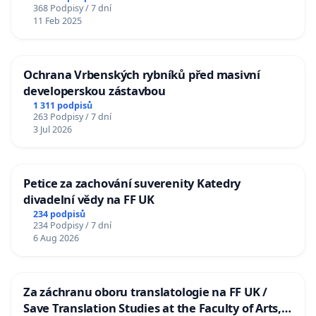
368 Podpisy / 7 dní
11 Feb 2025
Ochrana Vrbenských rybníků před masivní
developerskou zástavbou
1 311 podpisů
263 Podpisy / 7 dní
3 Jul 2026
Petice za zachování suverenity Katedry
divadelní vědy na FF UK
234 podpisů
234 Podpisy / 7 dní
6 Aug 2026
Za záchranu oboru translatologie na FF UK /
Save Translation Studies at the Faculty of Arts,