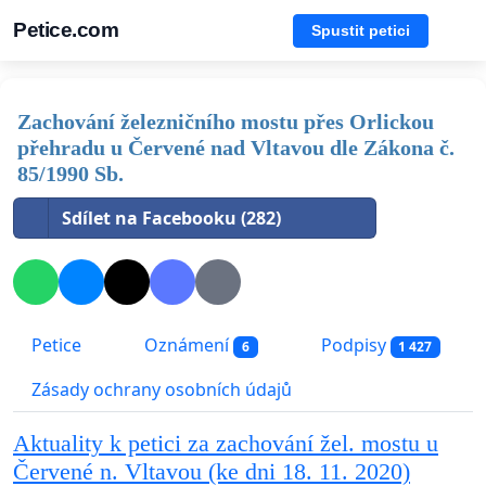
Petice.com
Spustit petici
Zachování železničního mostu přes Orlickou
přehradu u Červené nad Vltavou dle Zákona č.
85/1990 Sb.
Sdílet na Facebooku (282)
Petice
Oznámení
Podpisy
6
1 427
Zásady ochrany osobních údajů
Aktuality k petici za zachování žel. mostu u
Červené n. Vltavou (ke dni 18. 11. 2020)