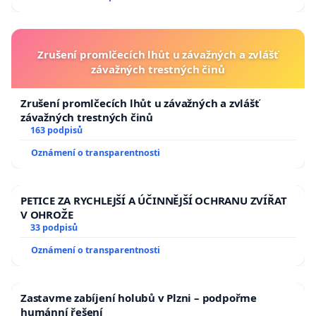
Zrušení promlčecích lhůt u závažných a zvlášť
závažných trestných činů
Zrušení promlčecích lhůt u závažných a zvlášť
závažných trestných činů
163 podpisů
Oznámení o transparentnosti
PETICE ZA RYCHLEJŠÍ A ÚČINNĚJŠÍ OCHRANU ZVÍŘAT
V OHROŽE
33 podpisů
Oznámení o transparentnosti
Zastavme zabíjení holubů v Plzni – podpořme
humánní řešení