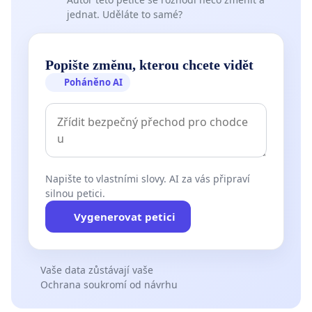
jednat. Uděláte to samé?
Popište změnu, kterou chcete vidět
Poháněno AI
Napište to vlastními slovy. AI za vás připraví
silnou petici.
Vygenerovat petici
Vaše data zůstávají vaše
Ochrana soukromí od návrhu