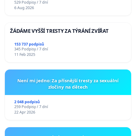
529 Podpisy / 7 dní
6 Aug 2026
ŽÁDÁME VYŠŠÍ TRESTY ZA TÝRÁNÍ ZVÍŘAT
153 737 podpisů
345 Podpisy / 7 dní
11 Feb 2025
Není mi jedno: Za přísnější tresty za sexuální
zločiny na dětech
2 048 podpisů
259 Podpisy / 7 dní
22 Apr 2026