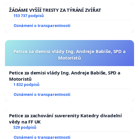
ŽÁDÁME VYŠŠÍ TRESTY ZA TÝRÁNÍ ZVÍŘAT
153 737 podpisů
Oznámení o transparentnosti
Petice za demisi vlády Ing. Andreje Babiše, SPD a
Motoristů
Petice za demisi vlády Ing. Andreje Babiše, SPD a
Motoristů
1 832 podpisů
Oznámení o transparentnosti
Petice za zachování suverenity Katedry divadelní
vědy na FF UK
529 podpisů
Oznámení o transparentnosti