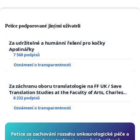
Petice podporované jinými uživateli
Za udržitelné a humánní řešení pro kočky
Apolinářky
7 568 podpisů
Oznámení o transparentnosti
Za záchranu oboru translatologie na FF UK / Save
Translation Studies at the Faculty of Arts, Charles
University
8 232 podpisů
Oznámení o transparentnosti
Petice za zachování rozsahu onkourologické péče a