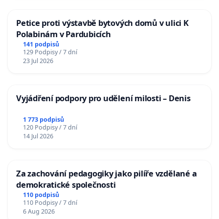
Petice proti výstavbě bytových domů v ulici K
Polabinám v Pardubicích
141 podpisů
129 Podpisy / 7 dní
23 Jul 2026
Vyjádření podpory pro udělení milosti – Denis
1 773 podpisů
120 Podpisy / 7 dní
14 Jul 2026
Za zachování pedagogiky jako pilíře vzdělané a
demokratické společnosti
110 podpisů
110 Podpisy / 7 dní
6 Aug 2026