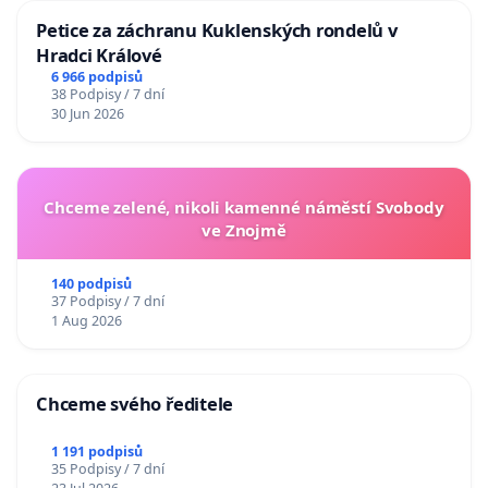
Petice za záchranu Kuklenských rondelů v
Hradci Králové
6 966 podpisů
38 Podpisy / 7 dní
30 Jun 2026
Chceme zelené, nikoli kamenné náměstí Svobody
ve Znojmě
140 podpisů
37 Podpisy / 7 dní
1 Aug 2026
Chceme svého ředitele
1 191 podpisů
35 Podpisy / 7 dní