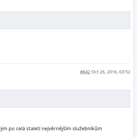
#642
Oct 26, 2016, 03:52
ým po celá staletí nejvěrnějším služebníkům