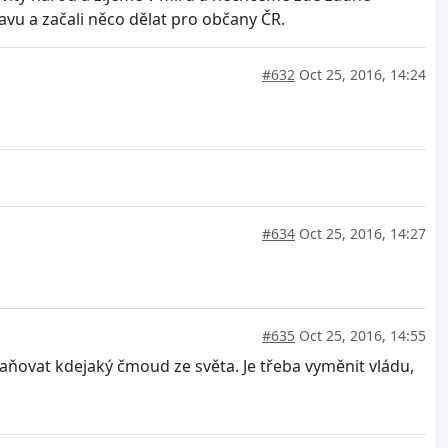
avu a začali něco dělat pro občany ČR.
#632
Oct 25, 2016, 14:24
#634
Oct 25, 2016, 14:27
#635
Oct 25, 2016, 14:55
raňovat kdejaký čmoud ze světa. Je třeba vyměnit vládu,