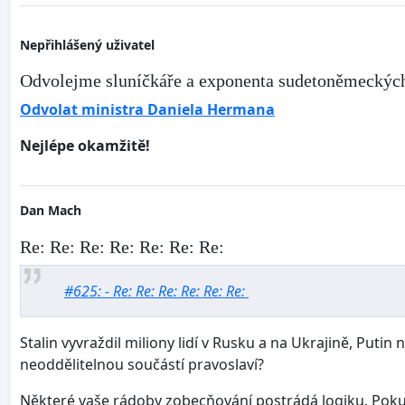
Nepřihlášený uživatel
Odvolejme sluníčkáře a exponenta sudetoněmecký
Odvolat ministra Daniela Hermana
Nejlépe okamžitě!
Dan Mach
Re: Re: Re: Re: Re: Re: Re:
#625: - Re: Re: Re: Re: Re: Re:
Stalin vyvraždil miliony lidí v Rusku a na Ukrajině, Putin 
neoddělitelnou součástí pravoslaví?
Některé vaše rádoby zobecňování postrádá logiku. Pokud 