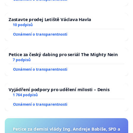
Zastavte prodej Letiště Václava Havla
10 podpisů
Oznámení o transparentnosti
Petice za český dabing pro seriál The Mighty Nein
7 podpisů
Oznámení o transparentnosti
Vyjádření podpory pro udělení milosti – Denis
1 764 podpisů
Oznámení o transparentnosti
Petice za demisi vlády Ing. Andreje Babiše, SPD a