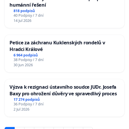
humánní řešení
818 podpisů
40 Podpisy / 7 dní
14 Jul 2026
Petice za záchranu Kuklenských rondelů v
Hradci Králové
6 964 podpisů
38 Podpisy / 7 dní
30 Jun 2026
Výzva k rezignaci ústavního soudce JUDr. Josefa
Baxy pro ohrožení důvěry ve spravedlivý proces
17 274 podpisů
36 Podpisy / 7 dní
2 Jul 2026