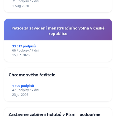
71 Podpisy / 7 dní
1 Aug 2026
Petice za zavedení menstruačního volna v České
republice
33 517 podpisů
66 Podpisy / 7 dní
15 Jun 2026
Chceme svého ředitele
1 190 podpisů
47 Podpisy / 7 dní
23 Jul 2026
Zastavme zabíjení holubů v Plzni – podpořme