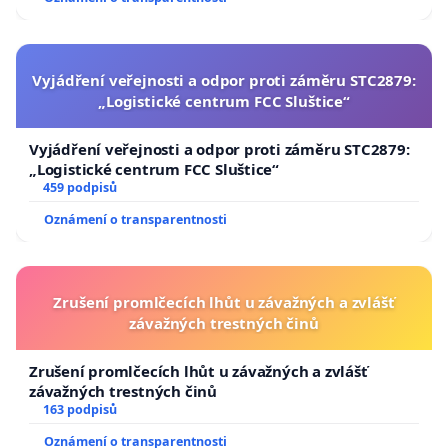
Vyjádření veřejnosti a odpor proti záměru STC2879:
„Logistické centrum FCC Sluštice“
Vyjádření veřejnosti a odpor proti záměru STC2879:
„Logistické centrum FCC Sluštice“
459 podpisů
Oznámení o transparentnosti
Zrušení promlčecích lhůt u závažných a zvlášť
závažných trestných činů
Zrušení promlčecích lhůt u závažných a zvlášť
závažných trestných činů
163 podpisů
Oznámení o transparentnosti