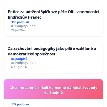
Petice za udržení špičkové péče ORL v nemocnici
Jindřichův Hradec
396 podpisů
89 Podpisy / 7 dní
29 Jul 2026
Za zachování pedagogiky jako pilíře vzdělané a
demokratické společnosti
86 podpisů
86 Podpisy / 7 dní
6 Aug 2026
Chceme zelené, nikoli kamenné náměstí Svobody
ve Znojmě
137 podpisů