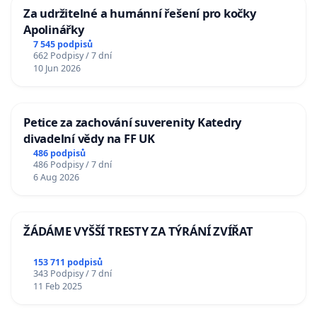
Za udržitelné a humánní řešení pro kočky
Apolinářky
7 545 podpisů
662 Podpisy / 7 dní
10 Jun 2026
Petice za zachování suverenity Katedry
divadelní vědy na FF UK
486 podpisů
486 Podpisy / 7 dní
6 Aug 2026
ŽÁDÁME VYŠŠÍ TRESTY ZA TÝRÁNÍ ZVÍŘAT
153 711 podpisů
343 Podpisy / 7 dní
11 Feb 2025