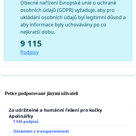
Obecné nařízení Evropské unie o ochraně
osobních údajů (GDPR) vyžaduje, aby pro
ukládání osobních údajů byl legitimní důvod a
aby informace byly uchovávány po co
nejkratší dobu.
9 115
Podpisy
Petice podporované jinými uživateli
Za udržitelné a humánní řešení pro kočky
Apolinářky
7 545 podpisů
Oznámení o transparentnosti