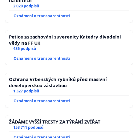
na dětech
2 020 podpisů
Oznámení o transparentnosti
Petice za zachování suverenity Katedry divadelní
vědy na FF UK
486 podpisů
Oznámení o transparentnosti
Ochrana Vrbenských rybníků před masivní
developerskou zástavbou
1 327 podpisů
Oznámení o transparentnosti
ŽÁDÁME VYŠŠÍ TRESTY ZA TÝRÁNÍ ZVÍŘAT
153 711 podpisů
Oznámení o transparentnosti