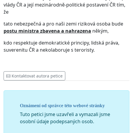
vlády ČR a její mezinárodně-politické postavení ČR tím,
že
tato nebezpečná a pro naši zemi riziková osoba bude
postu ministra zbavena a nahrazena
někým,
kdo respektuje demokratické principy, lidská práva,
suverenitu ČR a nekolaboruje s teroristy.
Kontaktovat autora petice
Oznámení od správce této webové stránky
Tuto petici jsme uzavřeli a vymazali jsme
osobní údaje podepsaných osob.