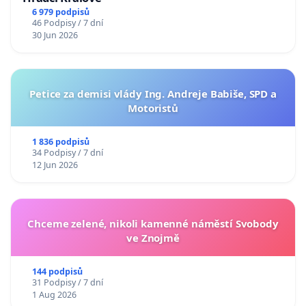
6 979 podpisů
46 Podpisy / 7 dní
30 Jun 2026
Petice za demisi vlády Ing. Andreje Babiše, SPD a
Motoristů
1 836 podpisů
34 Podpisy / 7 dní
12 Jun 2026
Chceme zelené, nikoli kamenné náměstí Svobody
ve Znojmě
144 podpisů
31 Podpisy / 7 dní
1 Aug 2026