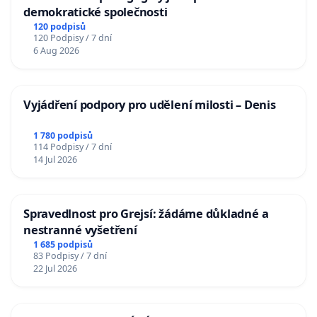
demokratické společnosti
120 podpisů
120 Podpisy / 7 dní
6 Aug 2026
Vyjádření podpory pro udělení milosti – Denis
1 780 podpisů
114 Podpisy / 7 dní
14 Jul 2026
Spravedlnost pro Grejsí: žádáme důkladné a
nestranné vyšetření
1 685 podpisů
83 Podpisy / 7 dní
22 Jul 2026