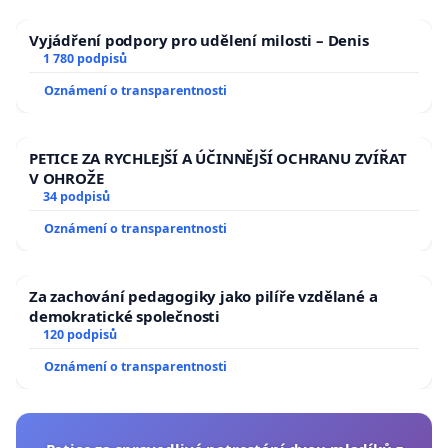
Vyjádření podpory pro udělení milosti – Denis
1 780 podpisů
Oznámení o transparentnosti
PETICE ZA RYCHLEJŠÍ A ÚČINNĚJŠÍ OCHRANU ZVÍŘAT
V OHROŽE
34 podpisů
Oznámení o transparentnosti
Za zachování pedagogiky jako pilíře vzdělané a
demokratické společnosti
120 podpisů
Oznámení o transparentnosti