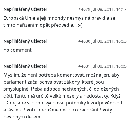
Nepřihlášený uživatel
#4679
Jul 08, 2011, 14:17
Evropská Unie a její mnohdy nesmyslná pravidla se
tímto nařízením opět předvedla... :-(
Nepřihlášený uživatel
#4680
Jul 08, 2011, 16:53
no comment
Nepřihlášený uživatel
#4681
Jul 08, 2011, 18:05
Myslím, že není potřeba komentovat, možná jen, aby
parlament začal schvalovat zákony, které jsou
smysluplné, třeba adopce nechtěných, či odložených
dětí. Tento má určitě velké mezery a nedostatky. Když
už nejsme schopni vychovat potomky k zodpovědnosti
a lásce k životu, nerušme něco, co zachrání životy
nevinným dětem...