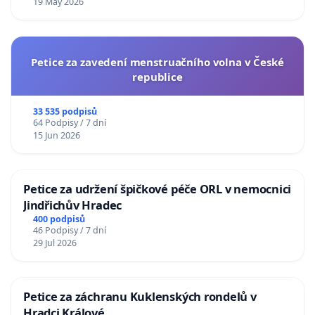
19 May 2026
Petice za zavedení menstruačního volna v České
republice
33 535 podpisů
64 Podpisy / 7 dní
15 Jun 2026
Petice za udržení špičkové péče ORL v nemocnici
Jindřichův Hradec
400 podpisů
46 Podpisy / 7 dní
29 Jul 2026
Petice za záchranu Kuklenských rondelů v
Hradci Králové