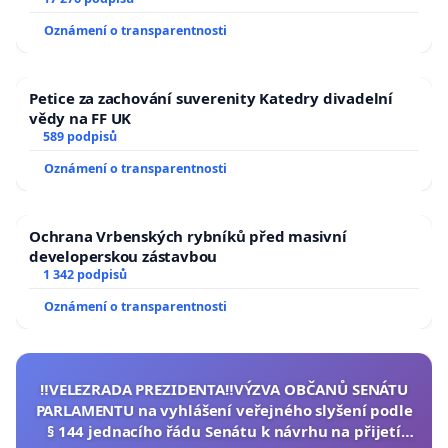
Oznámení o transparentnosti
Petice za zachování suverenity Katedry divadelní
vědy na FF UK
589 podpisů
Oznámení o transparentnosti
Ochrana Vrbenských rybníků před masivní
developerskou zástavbou
1 342 podpisů
Oznámení o transparentnosti
‼️VELEZRADA PREZIDENTA‼️VÝZVA OBČANŮ SENÁTU
PARLAMENTU na vyhlášení veřejného slyšení podle
§ 144 jednacího řádu Senátu k návrhu na přijetí