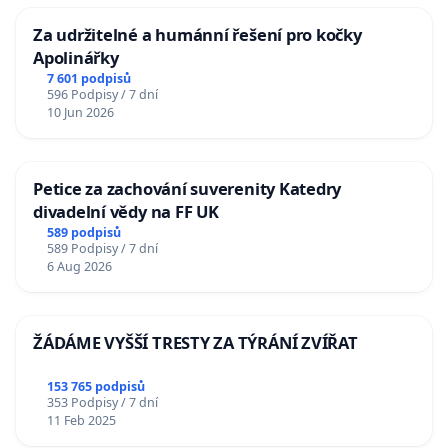
Za udržitelné a humánní řešení pro kočky
Apolinářky
7 601 podpisů
596 Podpisy / 7 dní
10 Jun 2026
Petice za zachování suverenity Katedry
divadelní vědy na FF UK
589 podpisů
589 Podpisy / 7 dní
6 Aug 2026
ŽÁDÁME VYŠŠÍ TRESTY ZA TÝRÁNÍ ZVÍŘAT
153 765 podpisů
353 Podpisy / 7 dní
11 Feb 2025