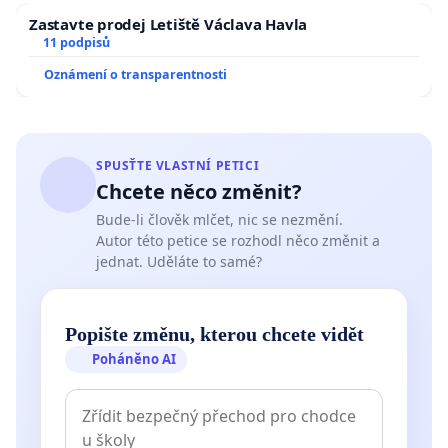
Zastavte prodej Letiště Václava Havla
11 podpisů
Oznámení o transparentnosti
SPUSŤTE VLASTNÍ PETICI
Chcete něco změnit?
Bude-li člověk mlčet, nic se nezmění.
Autor této petice se rozhodl něco změnit a
jednat. Uděláte to samé?
Popište změnu, kterou chcete vidět
Poháněno AI