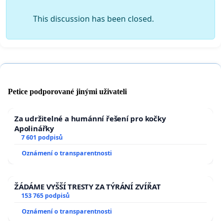
This discussion has been closed.
Petice podporované jinými uživateli
Za udržitelné a humánní řešení pro kočky
Apolinářky
7 601 podpisů
Oznámení o transparentnosti
ŽÁDÁME VYŠŠÍ TRESTY ZA TÝRÁNÍ ZVÍŘAT
153 765 podpisů
Oznámení o transparentnosti