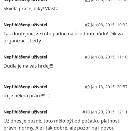
Skvela prace, diky! Vlasta
Nepřihlášený uživatel
#7
Jan 08, 2015, 10:32
Tak doufejme, že toto padne na úrodnou půdu! Dík za
organizaci.. Letty
Nepřihlášený uživatel
#8
Jan 08, 2015, 11:10
Dudla je na vás hrdej!!!
Nepřihlášený uživatel
#9
Jan 13, 2015, 20:57
to je pěkná práce!!! :-)
Nepřihlášený uživatel
#10
Jan 29, 2015, 12:11
Už dnes je pozdě, toto mělo být od počátku platnosti
právní normy. Ale i tak dobré, ale pozor na lidovou