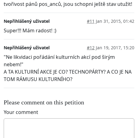
tvořivost pánů pos_anců, jsou schopni ještě stav utužit!
Nepřihlášený uživatel
#11
Jan 31, 2015, 01:42
Super!!! Mám radost! :)
Nepřihlášený uživatel
#12
Jan 19, 2017, 15:20
"Ne likvidaci pořádání kulturních akcí pod širým
nebem!"
A TA KULTURNÍ AKCE JE CO? TECHNOPÁRTY? A CO JE NA
TOM RÁMUSU KULTURNÍHO?
Please comment on this petition
Your comment