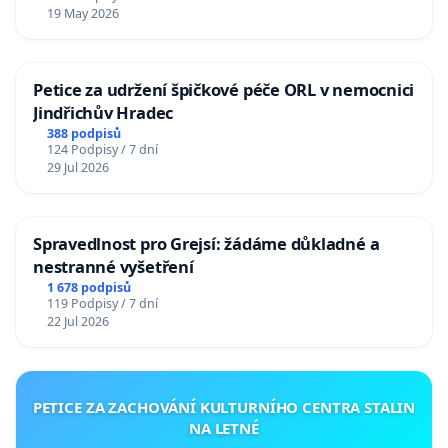
19 May 2026
Petice za udržení špičkové péče ORL v nemocnici
Jindřichův Hradec
388 podpisů
124 Podpisy / 7 dní
29 Jul 2026
Spravedlnost pro Grejsí: žádáme důkladné a
nestranné vyšetření
1 678 podpisů
119 Podpisy / 7 dní
22 Jul 2026
PETICE ZA ZACHOVÁNÍ KULTURNÍHO CENTRA STALIN
NA LETNÉ