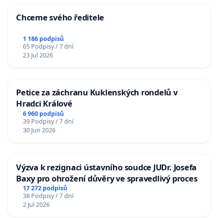
Chceme svého ředitele
1 186 podpisů
65 Podpisy / 7 dní
23 Jul 2026
Petice za záchranu Kuklenských rondelů v
Hradci Králové
6 960 podpisů
39 Podpisy / 7 dní
30 Jun 2026
Výzva k rezignaci ústavního soudce JUDr. Josefa
Baxy pro ohrožení důvěry ve spravedlivý proces
17 272 podpisů
38 Podpisy / 7 dní
2 Jul 2026