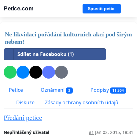
Petice.com
Spustit petici
Ne likvidaci pořádání kulturních akcí pod širým
nebem!
Sdílet na Facebooku (1)
Petice
Oznámení
Podpisy
3
11 304
Diskuze
Zásady ochrany osobních údajů
Předání petice
Nepřihlášený uživatel
#1
Jan 02, 2015, 18:31