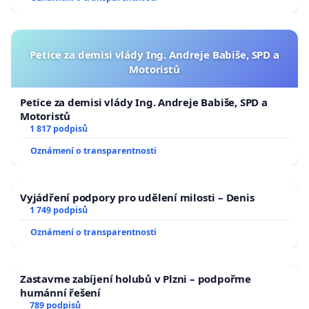
Petice za demisi vlády Ing. Andreje Babiše, SPD a
Motoristů
Petice za demisi vlády Ing. Andreje Babiše, SPD a
Motoristů
1 817 podpisů
Oznámení o transparentnosti
Vyjádření podpory pro udělení milosti – Denis
1 749 podpisů
Oznámení o transparentnosti
Zastavme zabíjení holubů v Plzni – podpořme
humánní řešení
789 podpisů