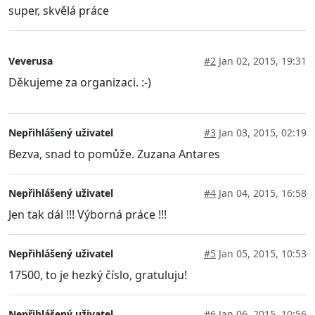
super, skvělá práce
Veverusa
#2
Jan 02, 2015, 19:31
Děkujeme za organizaci. :-)
Nepřihlášený uživatel
#3
Jan 03, 2015, 02:19
Bezva, snad to pomůže. Zuzana Antares
Nepřihlášený uživatel
#4
Jan 04, 2015, 16:58
Jen tak dál !!! Výborná práce !!!
Nepřihlášený uživatel
#5
Jan 05, 2015, 10:53
17500, to je hezký číslo, gratuluju!
Nepřihlášený uživatel
#6
Jan 06, 2015, 10:56