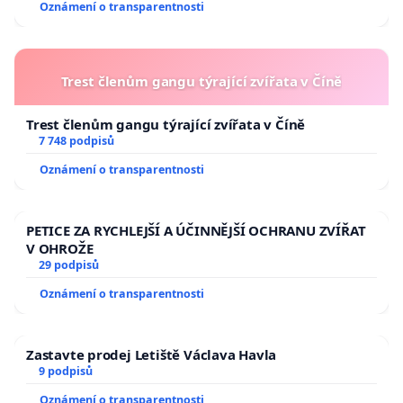
Oznámení o transparentnosti
Trest členům gangu týrající zvířata v Číně
Trest členům gangu týrající zvířata v Číně
7 748 podpisů
Oznámení o transparentnosti
PETICE ZA RYCHLEJŠÍ A ÚČINNĚJŠÍ OCHRANU ZVÍŘAT
V OHROŽE
29 podpisů
Oznámení o transparentnosti
Zastavte prodej Letiště Václava Havla
9 podpisů
Oznámení o transparentnosti