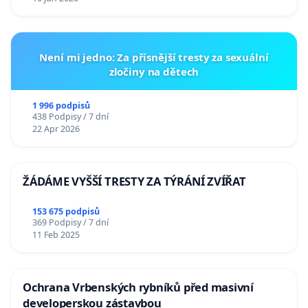
Není mi jedno: Za přísnější tresty za sexuální
zločiny na dětech
1 996 podpisů
438 Podpisy / 7 dní
22 Apr 2026
ŽÁDÁME VYŠŠÍ TRESTY ZA TÝRÁNÍ ZVÍŘAT
153 675 podpisů
369 Podpisy / 7 dní
11 Feb 2025
Ochrana Vrbenských rybníků před masivní
developerskou zástavbou