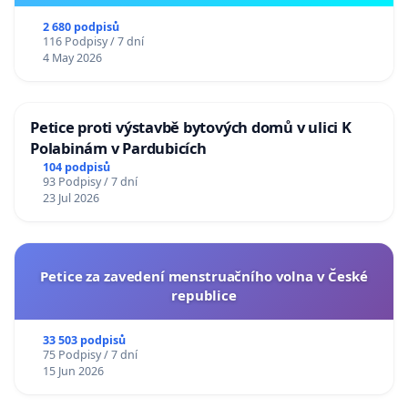
2 680 podpisů
116 Podpisy / 7 dní
4 May 2026
Petice proti výstavbě bytových domů v ulici K
Polabinám v Pardubicích
104 podpisů
93 Podpisy / 7 dní
23 Jul 2026
Petice za zavedení menstruačního volna v České
republice
33 503 podpisů
75 Podpisy / 7 dní
15 Jun 2026