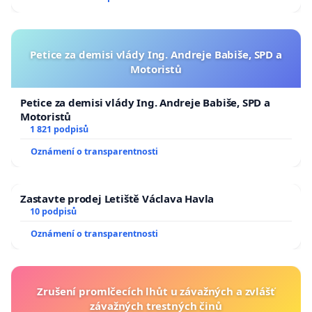
Petice za demisi vlády Ing. Andreje Babiše, SPD a
Motoristů
Petice za demisi vlády Ing. Andreje Babiše, SPD a
Motoristů
1 821 podpisů
Oznámení o transparentnosti
Zastavte prodej Letiště Václava Havla
10 podpisů
Oznámení o transparentnosti
Zrušení promlčecích lhůt u závažných a zvlášť
závažných trestných činů