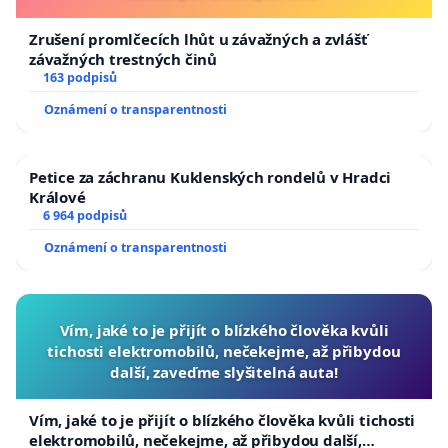
Zrušení promlčecích lhůt u závažných a zvlášť
závažných trestných činů
163 podpisů
Oznámení o transparentnosti
Petice za záchranu Kuklenských rondelů v Hradci
Králové
6 964 podpisů
Oznámení o transparentnosti
Vím, jaké to je přijít o blízkého člověka kvůli
tichosti elektromobilů, nečekejme, až přibydou
další, zaveďme slyšitelná auta!
Vím, jaké to je přijít o blízkého člověka kvůli tichosti
elektromobilů, nečekejme, až přibydou další,