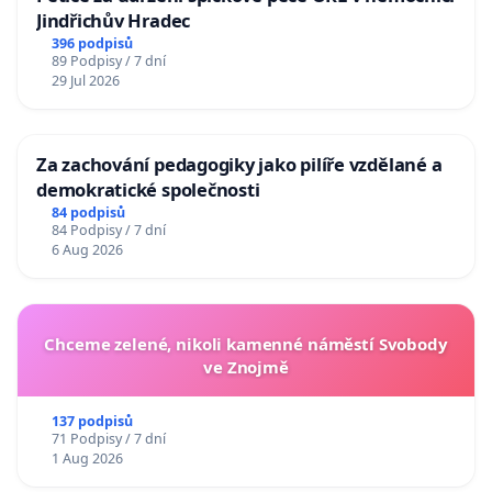
Jindřichův Hradec
396 podpisů
89 Podpisy / 7 dní
29 Jul 2026
Za zachování pedagogiky jako pilíře vzdělané a
demokratické společnosti
84 podpisů
84 Podpisy / 7 dní
6 Aug 2026
Chceme zelené, nikoli kamenné náměstí Svobody
ve Znojmě
137 podpisů
71 Podpisy / 7 dní
1 Aug 2026