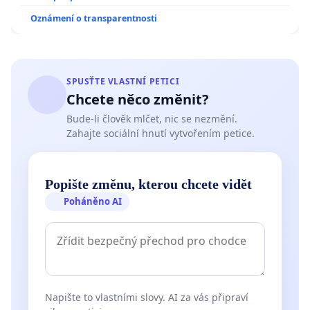
Oznámení o transparentnosti
SPUSŤTE VLASTNÍ PETICI
Chcete něco změnit?
Bude-li člověk mlčet, nic se nezmění.
Zahajte sociální hnutí vytvořením petice.
Popište změnu, kterou chcete vidět
Poháněno AI
Napište to vlastními slovy. AI za vás připraví