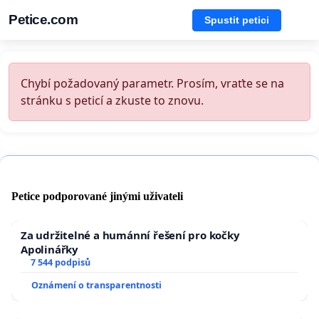
Petice.com
Spustit petici
Chybí požadovaný parametr. Prosím, vraťte se na
stránku s peticí a zkuste to znovu.
Petice podporované jinými uživateli
Za udržitelné a humánní řešení pro kočky
Apolinářky
7 544 podpisů
Oznámení o transparentnosti