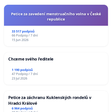
Petice za zavedení menstruačního volna v České
republice
33 517 podpisů
66 Podpisy / 7 dní
15 Jun 2026
Chceme svého ředitele
1 190 podpisů
47 Podpisy / 7 dní
23 Jul 2026
Petice za záchranu Kuklenských rondelů v
Hradci Králové
6 964 podpisů