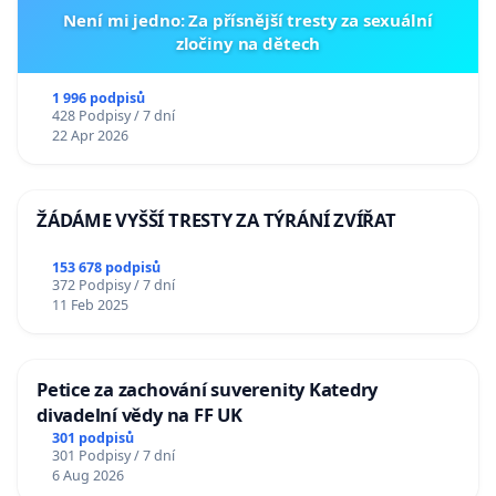
Není mi jedno: Za přísnější tresty za sexuální
zločiny na dětech
1 996 podpisů
428 Podpisy / 7 dní
22 Apr 2026
ŽÁDÁME VYŠŠÍ TRESTY ZA TÝRÁNÍ ZVÍŘAT
153 678 podpisů
372 Podpisy / 7 dní
11 Feb 2025
Petice za zachování suverenity Katedry
divadelní vědy na FF UK
301 podpisů
301 Podpisy / 7 dní
6 Aug 2026