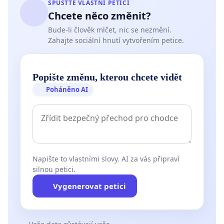
SPUSŤTE VLASTNÍ PETICI
Chcete něco změnit?
Bude-li člověk mlčet, nic se nezmění.
Zahajte sociální hnutí vytvořením petice.
Popište změnu, kterou chcete vidět
Poháněno AI
Napište to vlastními slovy. AI za vás připraví
silnou petici.
Vygenerovat petici