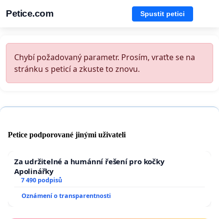
Petice.com
Spustit petici
Chybí požadovaný parametr. Prosím, vraťte se na
stránku s peticí a zkuste to znovu.
Petice podporované jinými uživateli
Za udržitelné a humánní řešení pro kočky
Apolinářky
7 490 podpisů
Oznámení o transparentnosti