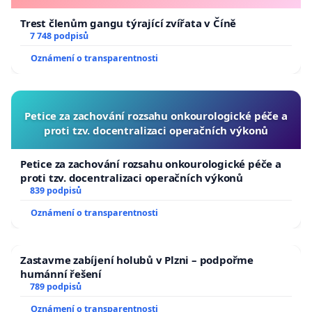
Trest členům gangu týrající zvířata v Číně
7 748 podpisů
Oznámení o transparentnosti
Petice za zachování rozsahu onkourologické péče a
proti tzv. docentralizaci operačních výkonů
Petice za zachování rozsahu onkourologické péče a
proti tzv. docentralizaci operačních výkonů
839 podpisů
Oznámení o transparentnosti
Zastavme zabíjení holubů v Plzni – podpořme
humánní řešení
789 podpisů
Oznámení o transparentnosti