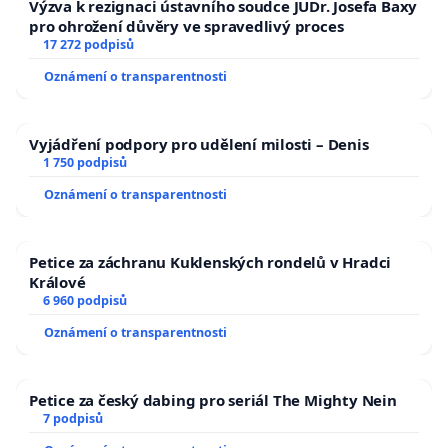
Výzva k rezignaci ústavního soudce JUDr. Josefa Baxy
pro ohrožení důvěry ve spravedlivý proces
17 272 podpisů
Oznámení o transparentnosti
Vyjádření podpory pro udělení milosti – Denis
1 750 podpisů
Oznámení o transparentnosti
Petice za záchranu Kuklenských rondelů v Hradci
Králové
6 960 podpisů
Oznámení o transparentnosti
Petice za český dabing pro seriál The Mighty Nein
7 podpisů