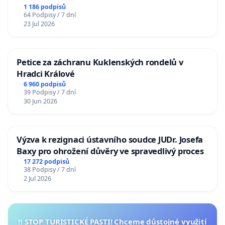
1 186 podpisů
64 Podpisy / 7 dní
23 Jul 2026
Petice za záchranu Kuklenských rondelů v
Hradci Králové
6 960 podpisů
39 Podpisy / 7 dní
30 Jun 2026
Výzva k rezignaci ústavního soudce JUDr. Josefa
Baxy pro ohrožení důvěry ve spravedlivý proces
17 272 podpisů
38 Podpisy / 7 dní
2 Jul 2026
‼️ STOP TURISTICKÉ PASTI! Chceme důstojné využití