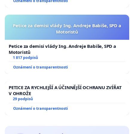
Oznámení o transparentnosti
Petice za demisi vlády Ing. Andreje Babiše, SPD a
Motoristů
Petice za demisi vlády Ing. Andreje Babiše, SPD a
Motoristů
1 817 podpisů
Oznámení o transparentnosti
PETICE ZA RYCHLEJŠÍ A ÚČINNĚJŠÍ OCHRANU ZVÍŘAT
V OHROŽE
29 podpisů
Oznámení o transparentnosti